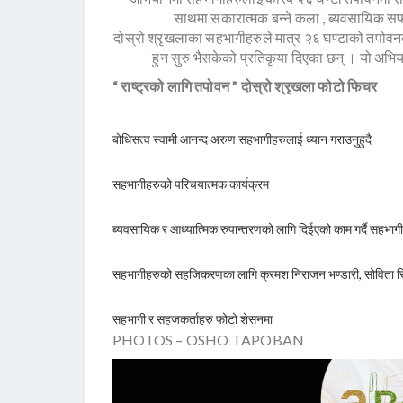
साथमा सकारात्मक बन्ने कला , ब्यवसायिक स
दोस्रो श्रृखलाका सहभागीहरुले मात्र २६ घण्टाको तपोव
हुन सुरु भैसकेको प्रतिकृया दिएका छन् । यो अभि
“ राष्ट्रको लागि तपोवन ” दोस्रो श्रृखला फोटो फिचर
बोधिसत्व स्वामी आनन्द अरुण सहभागीहरुलाई ध्यान गराउनुहुदै
सहभागीहरुको परिचयात्मक कार्यक्रम
ब्यवसायिक र आध्यात्मिक रुपान्तरणको लागि दिईएको काम गर्दै सहभागी
सहभागीहरुको सहजिकरणका लागि क्रमश निराजन भण्डारी, सोविता सिम्
सहभागी र सहजकर्ताहरु फोटो शेसनमा
PHOTOS – OSHO TAPOBAN