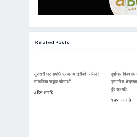
Related Posts
सुनसरी घटनापछि प्रधानमन्त्रीको अपिल :
पूर्वाधार विकासमन
सामाजिक सद्भाव जोगाऔं
प्रभावित क्षेत्र
बुँदे सहमति
७ दिन अगाडि
१ हप्ता अगाडि