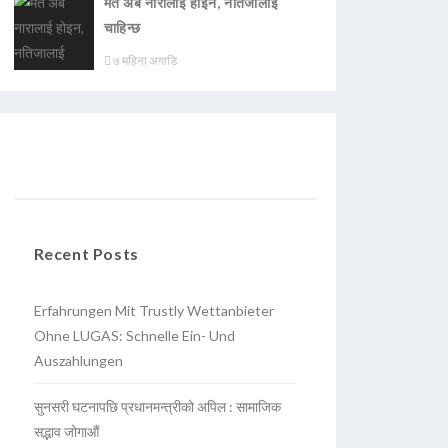
मत अब नारालाई होइन, नतिजालाई
चाहिन्छ
७ महिना अगाडि
Recent Posts
Erfahrungen Mit Trustly Wettanbieter
Ohne LUGAS: Schnelle Ein- Und
Auszahlungen
सुनसरी घटनापछि प्रधानमन्त्रीको अपिल : सामाजिक
सद्भाव जोगाऔं