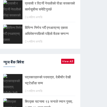
प्रवासी र रिटर्नी नेपालीको पीडा सरकारको
कार्यसूचीमा समेटिनुपर्छ
४ महिना अगाडि
विभिन्न निर्णय गर्दै एनआरएनए एकता
अधिवेशनपछिको पहिलो बैठक सम्पन्न
५ महिना अगाडि
न्युज बैंक बिषेश
View All
पत्रकारहरुको पदयात्रा, देबीचौर देखी
भट्टेडाँडा सम्म
१ महिना अगाडि
बिपद्का घटनामा ९३ जनाले ज्यान गुमाए,