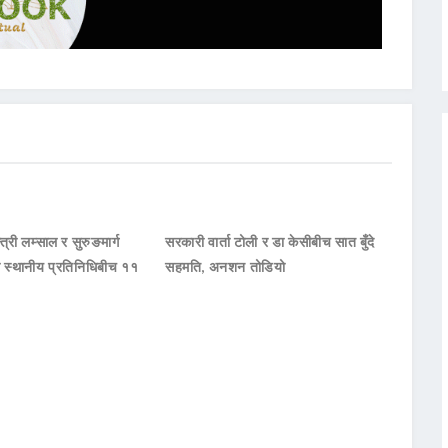
्त्री लम्साल र सुरुङमार्ग
सरकारी वार्ता टोली र डा केसीबीच सात बुँदे
का स्थानीय प्रतिनिधिबीच ११
सहमति, अनशन तोडियो