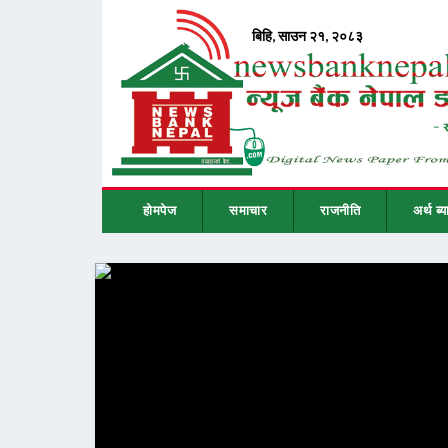
होमपेज
समाचार
राजनीति
अर्थ ब्य