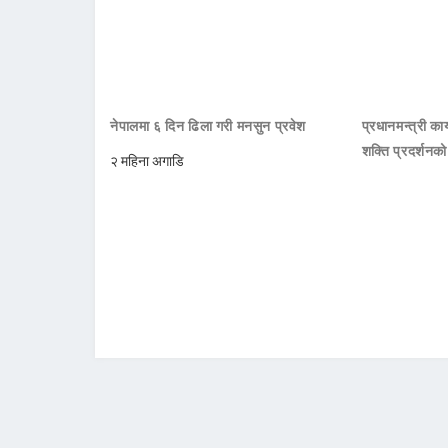
नेपालमा ६ दिन ढिला गरी मनसुन प्रवेश
प्रधानमन्त्री क
शक्ति प्रदर्शनक
२ महिना अगाडि