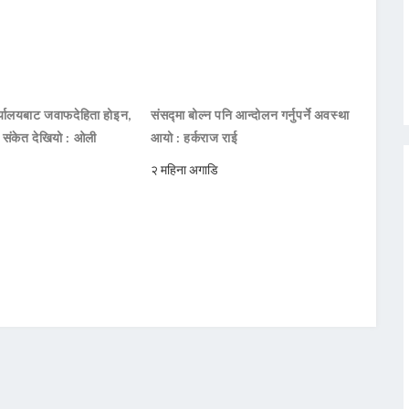
ार्यालयबाट जवाफदेहिता होइन,
संसद्मा बोल्न पनि आन्दोलन गर्नुपर्ने अवस्था
ो संकेत देखियो : ओली
आयो : हर्कराज राई
२ महिना अगाडि