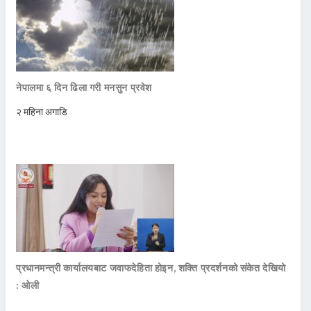
नेपालमा ६ दिन ढिला गरी मनसुन प्रवेश
२ महिना अगाडि
प्रधानमन्त्री कार्यालयबाट जवाफदेहिता होइन, शक्ति प्रदर्शनको संकेत देखियो
: ओली