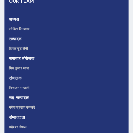
OUR TEAM
अध्यक्ष
सोविता सिम्खडा
सम्पादक
दिपक पुडासैनी
समाचार संयोजक
भिम कुमार थापा
संचालक
निराजन भण्डारी
सह-सम्पादक
गणेश प्रसाद वन्जाडे
संम्वाददाता
महेश्वर नेपाल