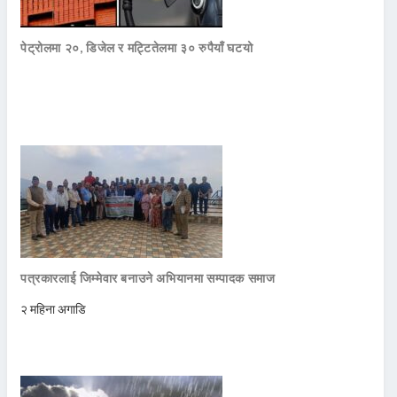
पेट्रोलमा २०, डिजेल र मट्टितेलमा ३० रुपैयाँ घटयो
पत्रकारलाई जिम्मेवार बनाउने अभियानमा सम्पादक समाज
२ महिना अगाडि