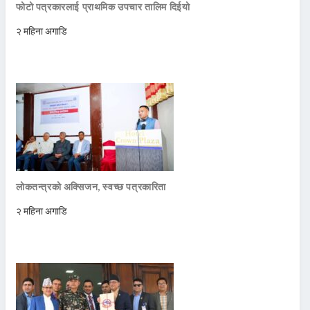
फोटो पत्रकारलाई प्राथमिक उपचार तालिम दिईयो
२ महिना अगाडि
लोकतन्त्रको अक्सिजन, स्वच्छ पत्रकारिता
२ महिना अगाडि