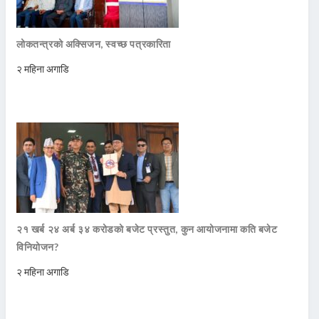
लोकतन्त्रको अक्सिजन, स्वच्छ पत्रकारिता
२ महिना अगाडि
२१ खर्ब २४ अर्ब ३४ करोडको बजेट प्रस्तुत, कुन आयोजनामा कति बजेट
विनियोजन?
२ महिना अगाडि