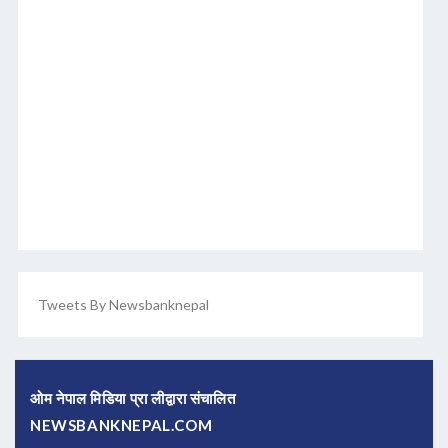
Tweets By Newsbanknepal
ओम नेपाल मिडिया प्रा लीद्वारा संचालित
NEWSBANKNEPAL.COM