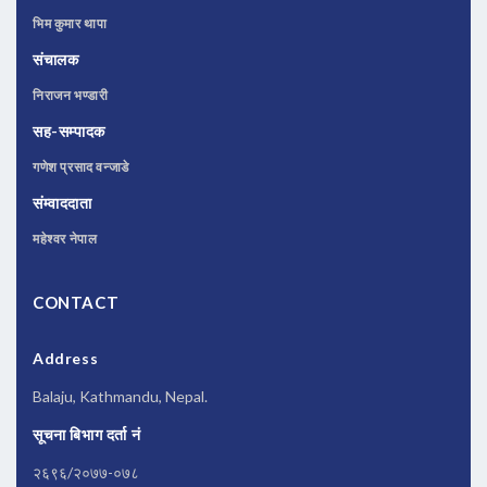
भिम कुमार थापा
संचालक
निराजन भण्डारी
सह-सम्पादक
गणेश प्रसाद वन्जाडे
संम्वाददाता
महेश्वर नेपाल
CONTACT
Address
Balaju, Kathmandu, Nepal.
सूचना बिभाग दर्ता नं
२६९६/२०७७-०७८