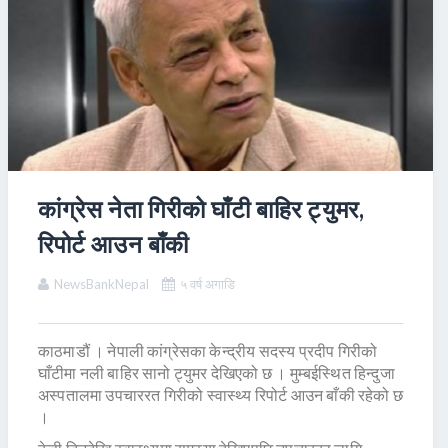
कांग्रेस नेता गिरीको घाँटी बाहिर ट्युमर,
रिपोर्ट आउन बाँकी
NewsBankNepal
५ वर्ष अगाडि
काठमाडौं । नेपाली कांग्रेसका केन्द्रीय सदस्य प्रदीप गिरीको
घाँटीमा नली बाहिर सानो ट्युमर देखिएको छ । मुम्बईस्थित हिन्दुजा
अस्पतालमा उपचाररत गिरीको स्वास्थ्य रिपोर्ट आउन बाँकी रहेको छ
।