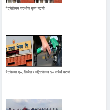
पेट्रोलियम पदार्थको मुल्य घट्यो
पेट्रोलमा २०, डिजेल र मट्टितेलमा ३० रुपैयाँ घटयो