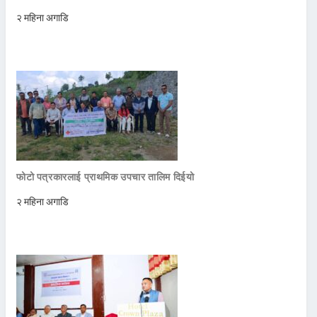
२ महिना अगाडि
फोटो पत्रकारलाई प्राथमिक उपचार तालिम दिईयो
२ महिना अगाडि