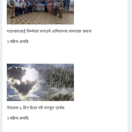
पत्रकारलाई जिम्मेवार बनाउने अभियानमा सम्पादक समाज
२ महिना अगाडि
नेपालमा ६ दिन ढिला गरी मनसुन प्रवेश
२ महिना अगाडि