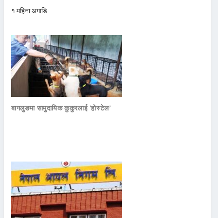
१ महिना अगाडि
बागलुङमा सामुदायिक कुकुरलाई ‘होस्टेल’