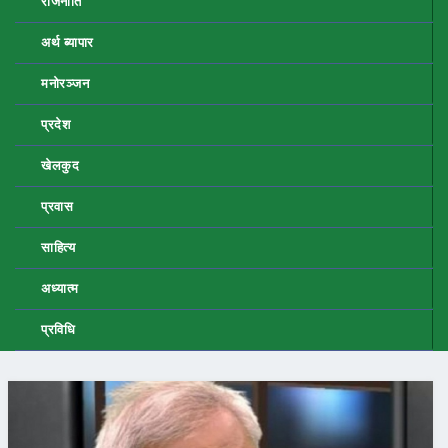
राजनीति
अर्थ ब्यापार
मनोरञ्जन
प्रदेश
खेलकुद
प्रवास
साहित्य
अध्यात्म
प्रविधि