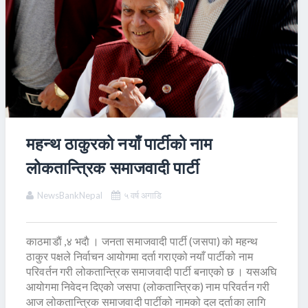
महन्थ ठाकुरको नयाँ पार्टीको नाम
लोकतान्त्रिक समाजवादी पार्टी
NewsBankNepal
५ वर्ष अगाडि
काठमाडाैं ,४ भदाै । जनता समाजवादी पार्टी (जसपा) को महन्थ
ठाकुर पक्षले निर्वाचन आयोगमा दर्ता गराएको नयाँ पार्टीको नाम
परिवर्तन गरी लोकतान्त्रिक समाजवादी पार्टी बनाएको छ । यसअघि
आयोगमा निवेदन दिएको जसपा (लोकतान्त्रिक) नाम परिवर्तन गरी
आज लोकतान्त्रिक समाजवादी पार्टीको नामको दल दर्ताका लागि