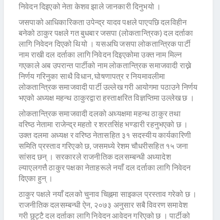
निवेदन दिइएको नेता केशव झाले जानकारी दिनुभयो ।
जसपाको आधिकारिकता उपेन्द्र यादव पक्षले पाएपछि दलविहीन
बनेको ठाकुर पक्षले गत बुधबार जसपा (लोकतान्त्रिक) दल दर्ताका
लागि निवेदन दिएको थियो । यसअघि जसपा लोकतान्त्रिक पार्टी
नाम राखी दल दर्ताका लागि निवेदन दिइएकोमा उक्त नाम मिल्न
गएकाले अब उपरान्त पार्टीको नाम लोकतान्त्रिक समाजवादी राख्ने
निर्णय गरिनुका साथै विधान, घोषणापत्र र नियमावलीमा
लोकतान्त्रिक समाजवादी पार्टी उल्लेख गरी आयोगमा पठाउने निर्णय
भएको अध्यक्ष महन्थ ठाकुरद्वारा हस्ताक्षरित विज्ञप्तिमा उल्लेख छ ।
लोकतान्त्रिक समाजवादी दलको अध्यक्षमा महन्थ ठाकुर तथा
वरिष्ठ नेतामा राजेन्द्र महतो र शरतसिंह भण्डारी रहनुभएको छ ।
उक्त दलमा अध्यक्ष र वरिष्ठ नेतासहित ३१ सदस्यीय कार्यकारिणी
समिति प्रस्ताव गरिएको छ, जसमध्ये रेशम चौधरीसहित १५ जना
सांसद छन् । सरकारले राजनीतिक दलसम्बन्धी अध्यादेश
ल्याएलगत्तै ठाकुर पक्षका नेताहरूले नयाँ दल दर्ताका लागि निवेदन
दिएका हुन् ।
ठाकुर पक्षले नयाँ दलको चुनाव चिह्नमा साइकल प्रस्ताव गरेको छ ।
राजनीतिक दलसम्बन्धी ऐन, २०७३ अनुसार सबै विवरण समावेश
गरी छुट्टै दल दर्ताका लागि निवेदन आवेदन गरिएको छ । पार्टीको