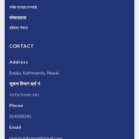
गणेश प्रसाद वन्जाडे
संम्वाददाता
महेश्वर नेपाल
CONTACT
Address
Balaju, Kathmandu, Nepal.
सूचना बिभाग दर्ता नं
२६९६/२०७७-०७८
Phone
014588245
Email
newsbanknepal@gmail.com