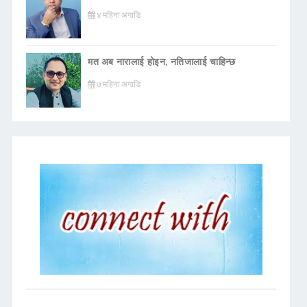
४ महिना अगाडि
मत अब नारालाई होइन, नतिजालाई चाहिन्छ
७ महिना अगाडि