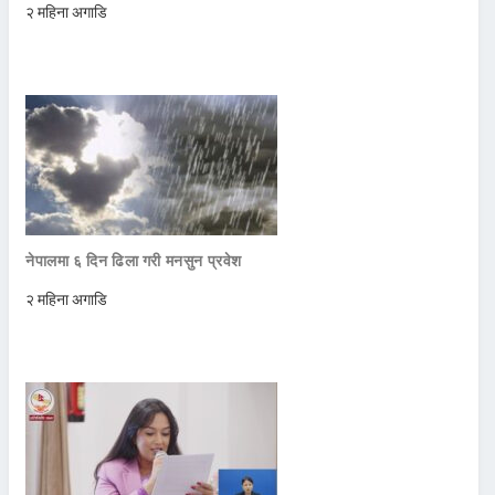
२ महिना अगाडि
नेपालमा ६ दिन ढिला गरी मनसुन प्रवेश
२ महिना अगाडि