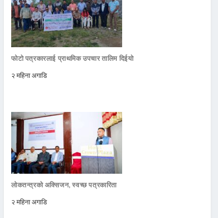
फोटो पत्रकारलाई प्राथमिक उपचार तालिम दिईयो
२ महिना अगाडि
लोकतन्त्रको अक्सिजन, स्वच्छ पत्रकारिता
२ महिना अगाडि