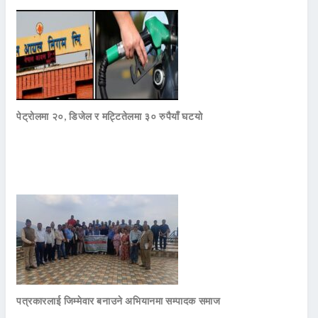
पेट्रोलमा २०, डिजेल र मट्टितेलमा ३० रुपैयाँ घटयो
पत्रकारलाई जिम्मेवार बनाउने अभियानमा सम्पादक समाज