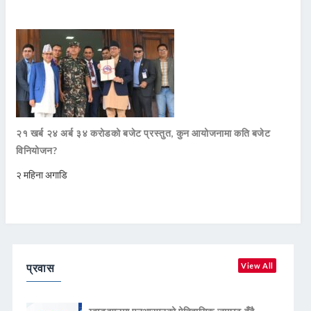
२१ खर्ब २४ अर्ब ३४ करोडको बजेट प्रस्तुत, कुन आयोजनामा कति बजेट
विनियोजन?
२ महिना अगाडि
प्रवास
View All