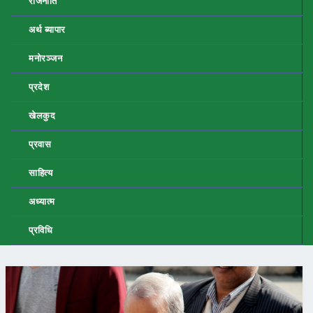
राजनीति
अर्थ ब्यापार
मनोरञ्जन
प्रदेश
खेलकुद
प्रवास
साहित्य
अध्यात्म
प्रविधि