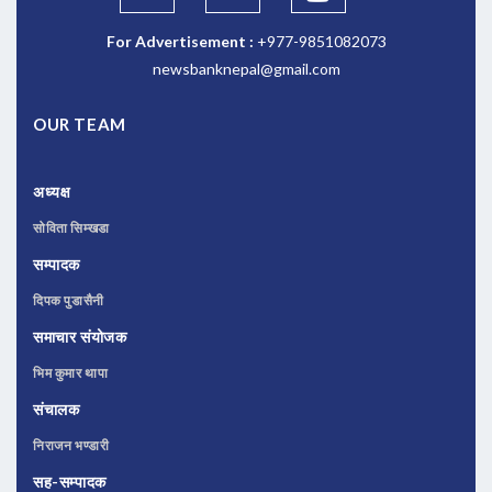
For Advertisement :
+977-9851082073
newsbanknepal@gmail.com
OUR TEAM
अध्यक्ष
सोविता सिम्खडा
सम्पादक
दिपक पुडासैनी
समाचार संयोजक
भिम कुमार थापा
संचालक
निराजन भण्डारी
सह-सम्पादक