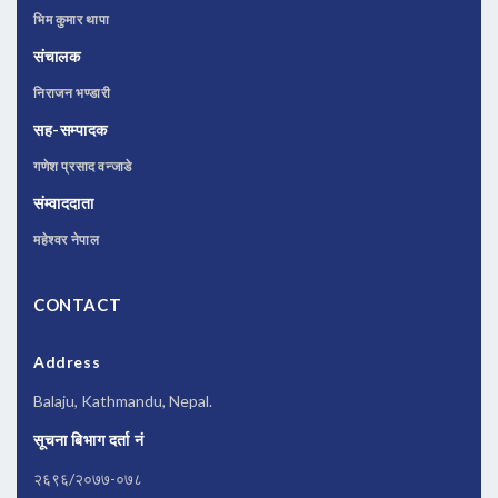
भिम कुमार थापा
संचालक
निराजन भण्डारी
सह-सम्पादक
गणेश प्रसाद वन्जाडे
संम्वाददाता
महेश्वर नेपाल
CONTACT
Address
Balaju, Kathmandu, Nepal.
सूचना बिभाग दर्ता नं
२६९६/२०७७-०७८