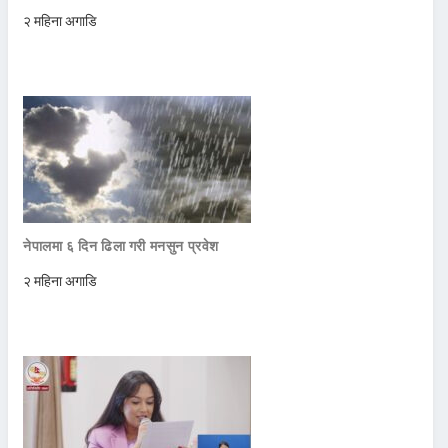
२ महिना अगाडि
नेपालमा ६ दिन ढिला गरी मनसुन प्रवेश
२ महिना अगाडि