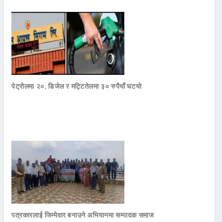
पेट्रोलमा २०, डिजेल र मट्टितेलमा ३० रुपैयाँ घटयो
पत्रकारलाई जिम्मेवार बनाउने अभियानमा सम्पादक समाज