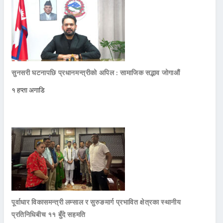
सुनसरी घटनापछि प्रधानमन्त्रीको अपिल : सामाजिक सद्भाव जोगाऔं
१ हप्ता अगाडि
पूर्वाधार विकासमन्त्री लम्साल र सुरुङमार्ग प्रभावित क्षेत्रका स्थानीय
प्रतिनिधिबीच ११ बुँदे सहमति