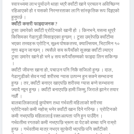
स्वास्थ्यमा लाभ पुर्याउने थाहा भएरै क्वाँटी खाने प्रचलन अविच्छिन्न
रहिआएको हो र यसको निरन्तरताका लागि सांस्कृतिक रूप दिइएको
हुनुपर्छ ।
क्वाँटी कसरी फाइदाजनक ?
टुसा उमारेको क्वाँटी प्रोटिनको खानी हो । किनभने, यसमा थुप्रै
किसिमका गेडागुडी मिसाइएका हुन्छन् । टुसा उम्रेपछि क्वाँटीमा
भएका तत्त्वहरू प्रोटिन, सूक्ष्म पोषकतत्त्व, क्याल्सियम, भिटामिन १०
गुणा बढ्न जान्छन् । त्यसैले सय रूपैयाँको सुक्खा क्वाँटी ल्याएर
टुसा उमारेर खाने हो भने ४ सय रूपैयाँसम्मको फाइदा लिन सकिन्छ
।
क्वाँटी जीवन्त खाना हो, पचाउन पनि निकै सजिलो हुन्छ । दाल,
गेडागुडीको सेवन गर्दा शरीरमा ग्यास उत्पन्न हुन सक्ने सम्भावना
हुन्छ । तर, क्वाँटी बनाएर खाएपछि शरीरमा ग्यास बन्ने सम्भावना
ज्यादै न्यून हुन्छ । क्वाँटी बनाएपछि हामी जिम्मु, जिराले झानेर तयार
गर्छौं ।
बालबालिकालाई कुपोषण तथा गर्भवती महिलाको शरीरमा
प्रोटिनको कमी नहोस् भनेर क्वाँटी खान दिने गरिन्छ । प्रोटिनको
कमी नभएपछि महिलालाई रक्तअल्पता पनि हुन पाउँदैन ।
गर्भवतीमा रगतको कमी नभएपछि भ्रूण वा पेटको बच्चा पनि राम्रो
हुन्छ । गर्भवतीमा मात्र नभएर सुत्केरी भएपछि पनि क्वाँटीको