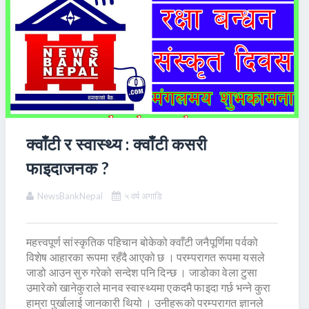
क्वाँटी र स्वास्थ्य : क्वाँटी कसरी
फाइदाजनक ?
NewsBankNepal
५ वर्ष अगाडि
महत्त्वपूर्ण सांस्कृतिक पहिचान बोकेको क्वाँटी जनैपूर्णिमा पर्वको
विशेष आहारका रूपमा रहँदै आएको छ । परम्परागत रूपमा यसले
जाडो आउन सुरु गरेको सन्देश पनि दिन्छ । जाडोका वेला टुसा
उमारेको खानेकुराले मानव स्वास्थ्यमा एकदमै फाइदा गर्छ भन्ने कुरा
हाम्रा पुर्खालाई जानकारी थियो । उनीहरूको परम्परागत ज्ञानले