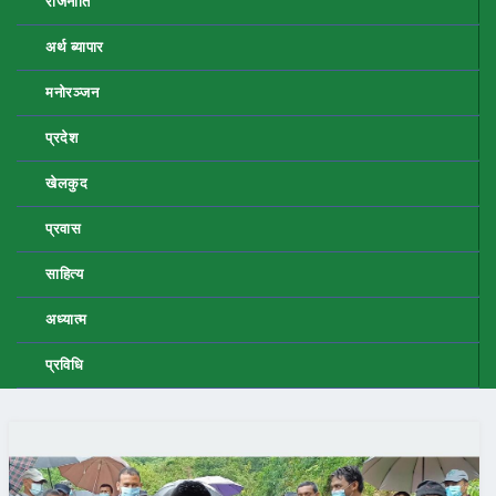
राजनीति
अर्थ ब्यापार
मनोरञ्जन
प्रदेश
खेलकुद
प्रवास
साहित्य
अध्यात्म
प्रविधि