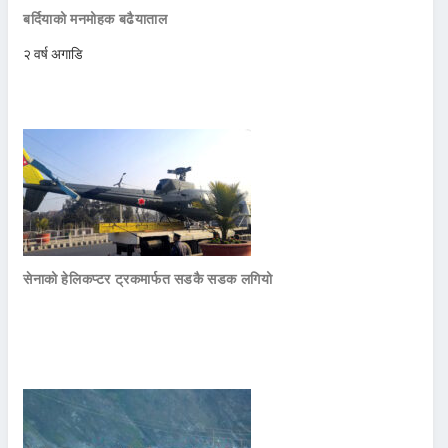
बर्दियाको मनमोहक बढैयाताल
२ वर्ष अगाडि
सेनाको हेलिकप्टर ट्रकमार्फत सडकै सडक लगियो