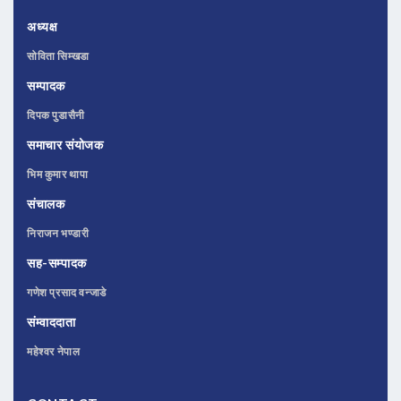
अध्यक्ष
सोविता सिम्खडा
सम्पादक
दिपक पुडासैनी
समाचार संयोजक
भिम कुमार थापा
संचालक
निराजन भण्डारी
सह-सम्पादक
गणेश प्रसाद वन्जाडे
संम्वाददाता
महेश्वर नेपाल