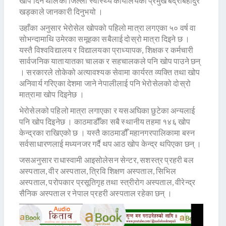
खोप दिन थालेको जिल्ला स्वास्थ्य कार्यालयका प्रमुख बद्रीबहादुर
खड्काले जानकारी दिनुभयो ।
उहाँका अनुसार भेरोसेल खोपको पहिलो मात्रा लगएका ५० वर्ष वा
सोभन्दामाथि उमेरका समूहका सबैलाई दोस्रो मात्रा दिइने छ ।
यस्तै विश्वविद्यालय र विद्यालयका प्राध्यापक, शिक्षक र कर्मचारी
सार्वजनिक यातायातका चालक र सहचालकले पनि खोप पाउने छन्
। सरकारले तोकेको अत्यावश्यक सेवामा कार्यरत व्यक्ति तथा खोप
अनिवार्य गरिएका देशमा जाने नेपालीलाई पनि भेरोसेलको दोस्रो
मात्रामा खोप दिइनेछ ।
भेरोसेलको पहिलो मात्रा लगाएका र यसअघिका छुटेका अन्यलाई
पनि खोप दिइनेछ । काठमाडौँका सबै स्थानीय तहमा १४६ खोप
केन्द्रका राखिएको छ । यस्तै काठमाडौँ महानगरपालिकामा बस्न
सर्वसाधारणलाई मध्यनजर गर्दै थप आठ खोप केन्द्र थपिएका छन् ।
जसअनुसार राधास्वामी आइसोलेसन सेन्टर, सशस्त्र प्रहरी बल
अस्पताल, वीर अस्पताल, त्रिवि शिक्षण अस्पताल, सिभिल
अस्पताल, परोपकार प्रसूतिगृह तथा स्त्रीरोग अस्पताल, वीरेन्द्र
सैनिक अस्पताल र नेपाल प्रहरी अस्पताल रहेका छन् ।