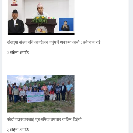
संसद्मा बोल्न पनि आन्दोलन गर्नुपर्ने अवस्था आयो : हर्कराज राई
२ महिना अगाडि
फोटो पत्रकारलाई प्राथमिक उपचार तालिम दिईयो
२ महिना अगाडि