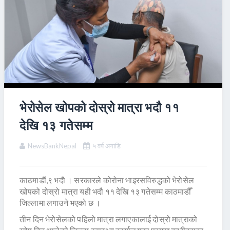
भेरोसेल खोपको दोस्रो मात्रा भदौ ११
देखि १३ गतेसम्म
NewsBankNepal
५ वर्ष अगाडि
काठमाडाैं,९ भदाै । सरकारले कोरोना भाइरसविरुद्धको भेरोसेल
खोपको दोस्रो मात्रा यही भदौ ११ देखि १३ गतेसम्म काठमाडौँ
जिल्लामा लगाउने भएको छ ।
तीन दिन भेरोसेलको पहिलो मात्रा लगाएकालाई दोस्रो मात्राको