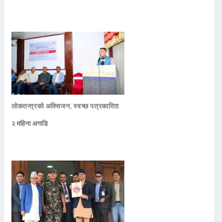
लोकतन्त्रको अक्सिजन, स्वच्छ पत्रकारिता
२ महिना अगाडि