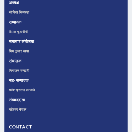
अध्यक्ष
सोविता सिम्खडा
सम्पादक
दिपक पुडासैनी
समाचार संयोजक
भिम कुमार थापा
संचालक
निराजन भण्डारी
सह-सम्पादक
गणेश प्रसाद वन्जाडे
संम्वाददाता
महेश्वर नेपाल
CONTACT