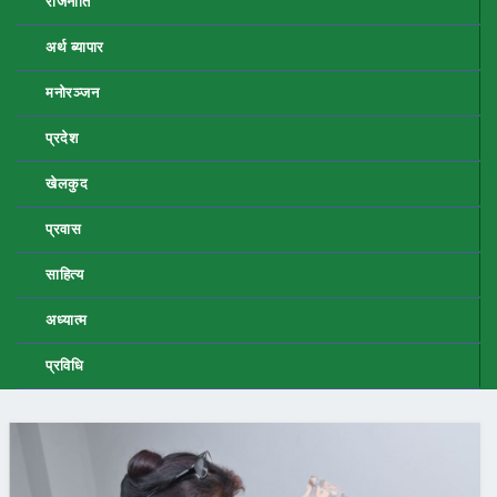
राजनीति
अर्थ ब्यापार
मनोरञ्जन
प्रदेश
खेलकुद
प्रवास
साहित्य
अध्यात्म
प्रविधि