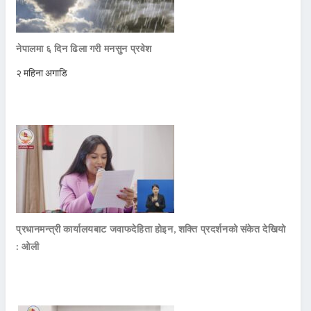
नेपालमा ६ दिन ढिला गरी मनसुन प्रवेश
२ महिना अगाडि
प्रधानमन्त्री कार्यालयबाट जवाफदेहिता होइन, शक्ति प्रदर्शनको संकेत देखियो
: ओली