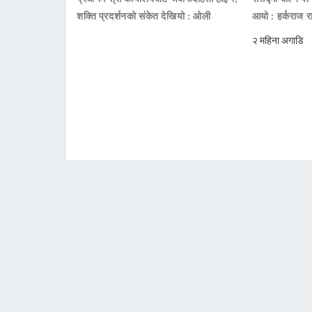
शक्ति प्रदर्शनको संकेत देखियो : ओली
आयो : हर्कराज र
२ महिना अगाडि