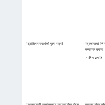
पेट्रोलियम पदार्थको मुल्य घट्यो
पत्रकारलाई जिम्
सम्पादक समाज
२ महिना अगाडि
प्रधानमन्त्री कार्यालयबाट जवाफदेहिता होइन,
संसद्मा बोल्न पनि