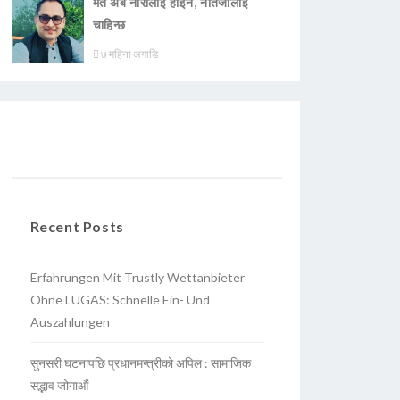
मत अब नारालाई होइन, नतिजालाई
चाहिन्छ
७ महिना अगाडि
Recent Posts
Erfahrungen Mit Trustly Wettanbieter
Ohne LUGAS: Schnelle Ein- Und
Auszahlungen
सुनसरी घटनापछि प्रधानमन्त्रीको अपिल : सामाजिक
सद्भाव जोगाऔं