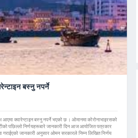
्टाइन बस्नु नपर्ने
टिभ आएमा क्वारेन्टाइन बस्नु नपर्ने भएको छ । ओमानमा कोरोनाभाइरसको
टीको पछिल्लो निर्णयहरूबारे जानकारी दिन आज आयोजित पत्रकार
नमा गराईएको जानकारी अनुसार ओमन सरकारले निम्न लिखित निर्णय