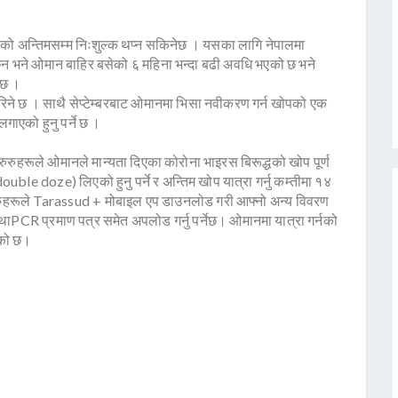
को अन्तिमसम्म निःशुल्क थप्न सकिनेछ । यसका लागि नेपालमा
 भने ओमान बाहिर बसेको ६ महिना भन्दा बढी अवधि भएको छ भने
नेछ ।
रू गरिने छ । साथै सेप्टेम्बरबाट ओमानमा भिसा नवीकरण गर्न खोपको एक
लगाएको हुनु पर्ने छ ।
रुरुहरूले ओमानले मान्यता दिएका कोरोना भाइरस बिरूद्धको खोप पूर्ण
e doze) लिएको हुनु पर्ने र अन्तिम खोप यात्रा गर्नु कम्तीमा १४
्ण यात्रुहरूले Tarassud + मोबाइल एप डाउनलोड गरी आफ्नो अन्य विवरण
R प्रमाण पत्र समेत अपलोड गर्नु पर्नेछ। ओमानमा यात्रा गर्नको
एको छ।