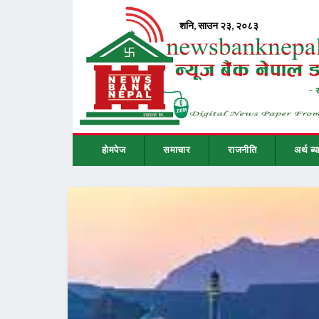
होमपेज
समाचार
राजनीति
अर्थ ब्य