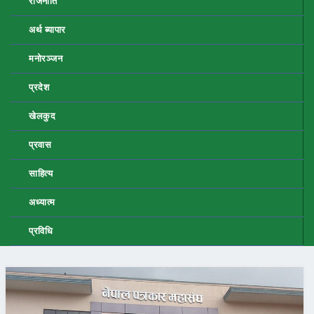
राजनीति
अर्थ ब्यापार
मनोरञ्जन
प्रदेश
खेलकुद
प्रवास
साहित्य
अध्यात्म
प्रविधि