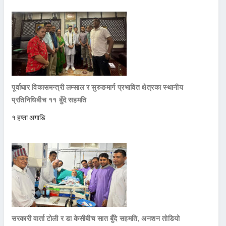
पूर्वाधार विकासमन्त्री लम्साल र सुरुङमार्ग प्रभावित क्षेत्रका स्थानीय
प्रतिनिधिबीच ११ बुँदे सहमति
१ हप्ता अगाडि
सरकारी वार्ता टोली र डा केसीबीच सात बुँदे सहमति, अनशन तोडियो