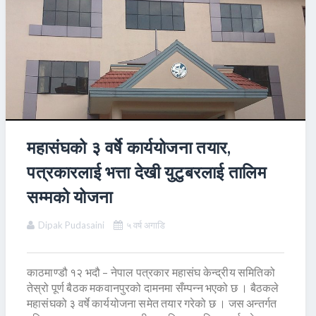
महासंघको ३ वर्षे कार्ययोजना तयार,
पत्रकारलाई भत्ता देखी युटुबरलाई तालिम
सम्मको योजना
Dipak Pudasaini
५ वर्ष अगाडि
काठमाण्डौ १२ भदौ – नेपाल पत्रकार महासंघ केन्द्रीय समितिको
तेस्रो पूर्ण बैठक मकवानपुरको दामनमा सँम्पन्न भएको छ । बैठकले
महासंघको ३ वर्षे कार्ययोजना समेत तयार गरेको छ । जस अन्तर्गत