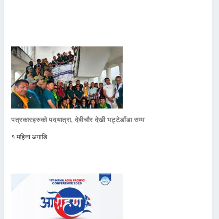
पत्रकारहरुको पदयात्रा, देबीचौर देखी भट्टेडाँडा सम्म
१ महिना अगाडि