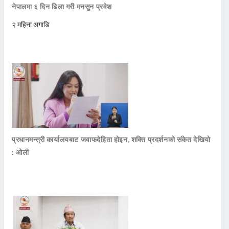
नेपालमा ६ दिन ढिला गरी मनसुन प्रवेश
२ महिना अगाडि
प्रधानमन्त्री कार्यालयबाट जवाफदेहिता होइन, शक्ति प्रदर्शनको संकेत देखियो
: ओली