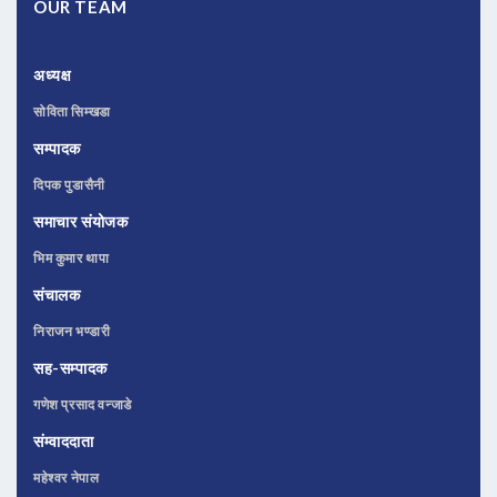
OUR TEAM
अध्यक्ष
सोविता सिम्खडा
सम्पादक
दिपक पुडासैनी
समाचार संयोजक
भिम कुमार थापा
संचालक
निराजन भण्डारी
सह-सम्पादक
गणेश प्रसाद वन्जाडे
संम्वाददाता
महेश्वर नेपाल