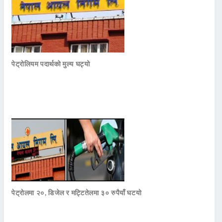
पेट्रोलियम पदार्थको मुल्य घट्यो
पेट्रोलमा २०, डिजेल र मट्टितेलमा ३० रुपैयाँ घटयो