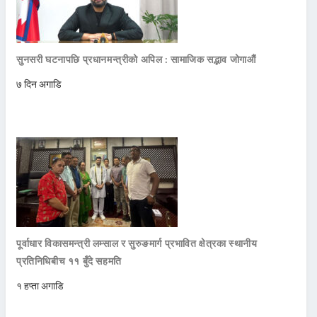
सुनसरी घटनापछि प्रधानमन्त्रीको अपिल : सामाजिक सद्भाव जोगाऔं
७ दिन अगाडि
पूर्वाधार विकासमन्त्री लम्साल र सुरुङमार्ग प्रभावित क्षेत्रका स्थानीय
प्रतिनिधिबीच ११ बुँदे सहमति
१ हप्ता अगाडि