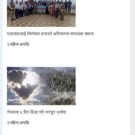
पत्रकारलाई जिम्मेवार बनाउने अभियानमा सम्पादक समाज
२ महिना अगाडि
नेपालमा ६ दिन ढिला गरी मनसुन प्रवेश
२ महिना अगाडि