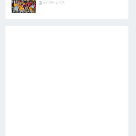
१२ महिना अगाडि