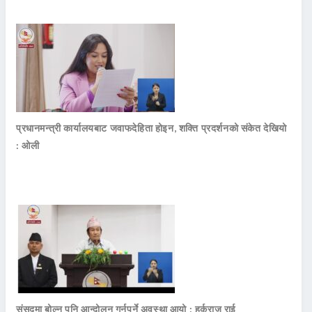
प्रधानमन्त्री कार्यालयबाट जवाफदेहिता होइन, शक्ति प्रदर्शनको संकेत देखियो
: ओली
संसद्मा बोल्न पनि आन्दोलन गर्नुपर्ने अवस्था आयो : हर्कराज राई