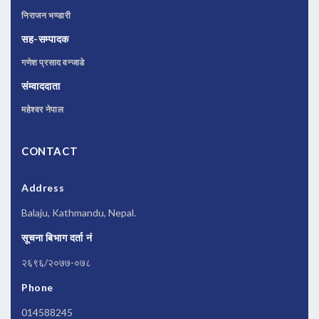
निराजन भण्डारी
सह-सम्पादक
गणेश प्रसाद वन्जाडे
संम्वाददाता
महेश्वर नेपाल
CONTACT
Address
Balaju, Kathmandu, Nepal.
सूचना बिभाग दर्ता नं
२६९६/२०७७-०७८
Phone
014588245