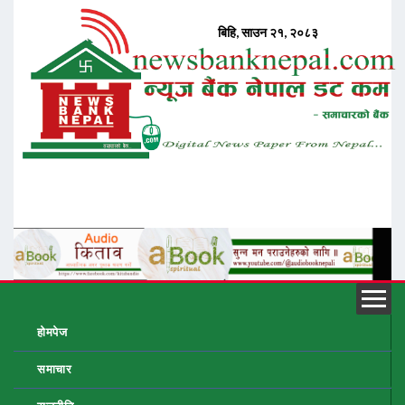
होमपेज
समाचार