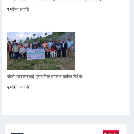
२ महिना अगाडि
फोटो पत्रकारलाई प्राथमिक उपचार तालिम दिईयो
२ महिना अगाडि
View All