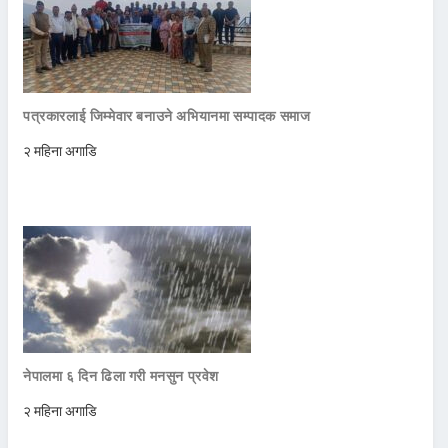
पत्रकारलाई जिम्मेवार बनाउने अभियानमा सम्पादक समाज
२ महिना अगाडि
नेपालमा ६ दिन ढिला गरी मनसुन प्रवेश
२ महिना अगाडि