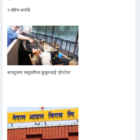
१ महिना अगाडि
बागलुङमा सामुदायिक कुकुरलाई ‘होस्टेल’