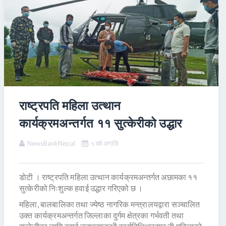
राष्ट्रपति महिला उत्थान
कार्यक्रमअन्तर्गत ११ सुत्केरीको उद्धार
NewsBankNepal
५ वर्ष अगाडि
डाेटी । राष्ट्रपति महिला उत्थान कार्यक्रमअन्तर्गत अछामका ११
सुत्केरीको निःशुल्क हवाई उद्धार गरिएको छ ।
महिला, बालबालिका तथा ज्येष्ठ नागरिक मन्त्रालयद्वारा सञ्चालित
उक्त कार्यक्रमअन्तर्गत जिल्लाका दुर्गम क्षेत्रका गर्भवती तथा