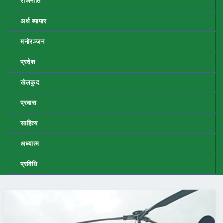
राजनीति
अर्थ ब्यापार
मनोरञ्जन
प्रदेश
खेलकुद
प्रवास
साहित्य
अध्यात्म
प्रविधि