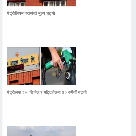
पेट्रोलियम पदार्थको मुल्य घट्यो
पेट्रोलमा २०, डिजेल र मट्टितेलमा ३० रुपैयाँ घटयो