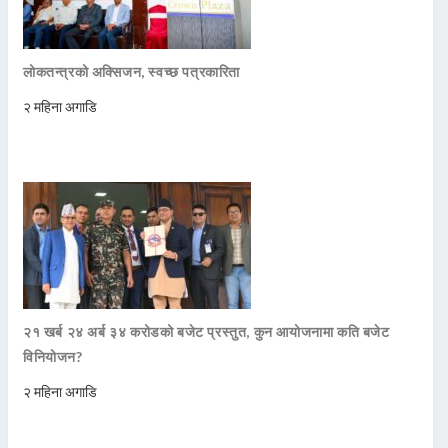
लोकतन्त्रको अक्सिजन, स्वच्छ पत्रकारिता
२ महिना अगाडि
२१ खर्ब २४ अर्ब ३४ करोडको बजेट प्रस्तुत, कुन आयोजनामा कति बजेट
विनियोजन?
२ महिना अगाडि