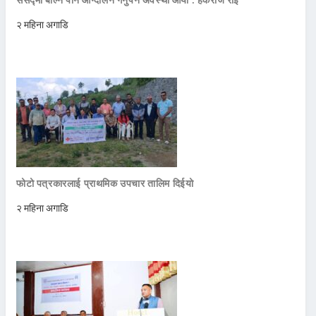
२ महिना अगाडि
फोटो पत्रकारलाई प्राथमिक उपचार तालिम दिईयो
२ महिना अगाडि