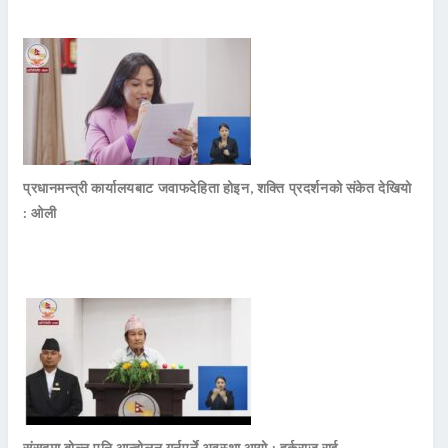
प्रधानमन्त्री कार्यालयबाट जवाफदेहिता होइन, शक्ति प्रदर्शनको संकेत देखियो
: ओली
संसद्मा बोल्न पनि आन्दोलन गर्नुपर्ने अवस्था आयो : हर्कराज राई