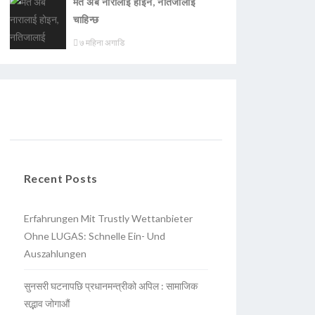
मत अब नारालाई होइन, नतिजालाई
चाहिन्छ
७ महिना अगाडि
Recent Posts
Erfahrungen Mit Trustly Wettanbieter
Ohne LUGAS: Schnelle Ein- Und
Auszahlungen
सुनसरी घटनापछि प्रधानमन्त्रीको अपिल : सामाजिक
सद्भाव जोगाऔं