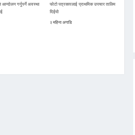
 आन्दोलन गर्नुपर्ने अवस्था
फोटो पत्रकारलाई प्राथमिक उपचार तालिम
ाई
दिईयो
२ महिना अगाडि