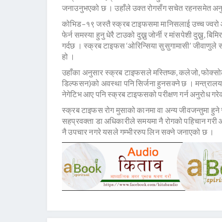
जनाउनुभएको छ । उहाँले उक्त रोगसँग सचेत रहनसमेत अनु
कोभिड–१९ जस्तै स्क्रब टाइफसमा मानिसलाई उच्च ज्वरो आउ
फेर्न समस्या हुनु धेरै टाउको दुख्नु जोर्नी र मांसपेशी दुख्नु
गर्दछ । स्क्रब टाइफस ‘ओरिन्सिया सुसुगामासी’ जीवाणुले 
हो ।
उहाँका अनुसार स्क्रब टाइफसले मस्तिष्क, कलेजो, फोक्स
डिल्फसन)को अवस्था पनि सिर्जना हुनसक्ने छ । मन्त्रालय
नेगेटिभ आए पनि स्क्रब टाइफसको परीक्षण गर्न अनुरोध गर
स्क्रब टाइफस रोग मुसाको कानमा वा अन्य जीवजन्तुमा हुने 
सहप्रवक्ता डा अधिकारीले समयमा नै रोगको पहिचान गरी औ
नै उपचार नगरे यसले गम्भीररुप लिन सक्ने जनाएको छ ।