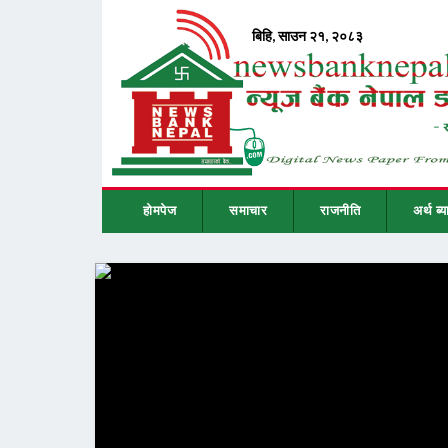
होमपेज
समाचार
राजनीति
अर्थ ब्य