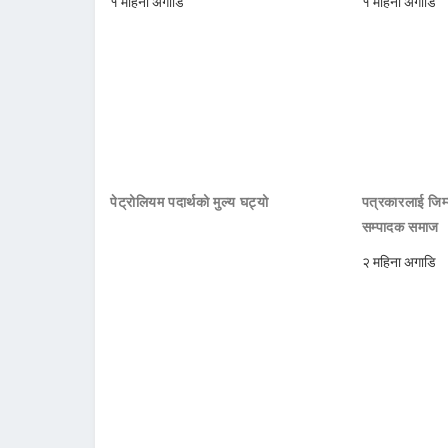
१ महिना अगाडि
१ महिना अगाडि
पेट्रोलियम पदार्थको मुल्य घट्यो
पत्रकारलाई जिम्
सम्पादक समाज
२ महिना अगाडि