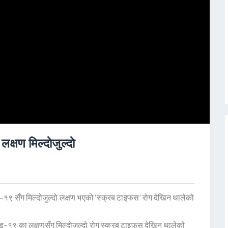
षण मिल्दाेजुल्दाे
–१९ सँग मिल्दोजुल्दो लक्षण भएको ‘स्क्रब टाइफस’ रोग देखिन थालेको
–१९ का लक्षणसँग मिल्दोजुल्दो रोग स्क्रब टाइफस देखिन थालेको