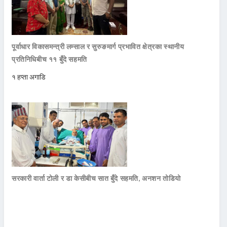
पूर्वाधार विकासमन्त्री लम्साल र सुरुङमार्ग प्रभावित क्षेत्रका स्थानीय
प्रतिनिधिबीच ११ बुँदे सहमति
१ हप्ता अगाडि
सरकारी वार्ता टोली र डा केसीबीच सात बुँदे सहमति, अनशन तोडियो