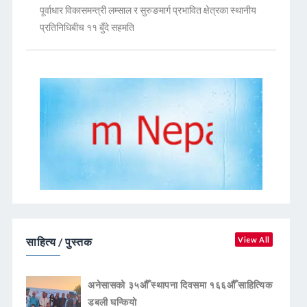
पूर्वाधार विकासमन्त्री लम्साल र सुरुङमार्ग प्रभावित क्षेत्रका स्थानीय
प्रतिनिधिबीच ११ बुँदे सहमति
साहित्य / पुस्तक
View All
अनेसासको ३५औँ स्थापना दिवसमा १६६औँ साहित्यिक
डबली घन्कियाे