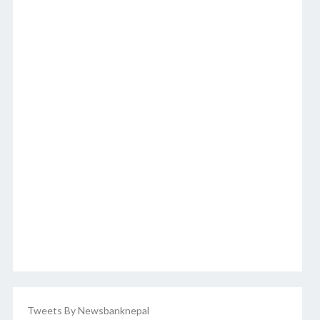
Tweets By Newsbanknepal