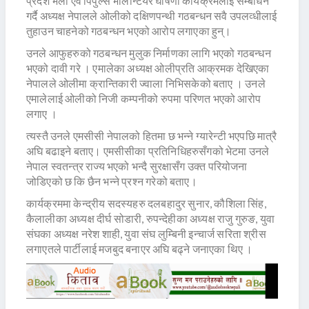
प्रदेश भेला एवं पिपुल्स भोलेन्टियर घोषणा कार्यक्रमलाई सम्बोधन
गर्दै अध्यक्ष नेपालले ओलीको दक्षिणपन्थी गठबन्धन सवै उपलव्धीलाई
तुहाउन चाहनेको गठबन्धन भएको आरोप लगाएका हुन्।
उनले आफुहरुको गठबन्धन मुलुक निर्माणका लागि भएको गठबन्धन
भएको दावी गरे । एमालेका अध्यक्ष ओलीप्रति आक्रमक देखिएका
नेपालले ओलीमा क्रान्तिकारी ज्वाला निभिसकेको बताए । उनले
एमालेलाई ओलीको निजी कम्पनीको रुपमा परिणत भएको आरोप
लगाए ।
त्यस्तै उनले एमसीसी नेपालको हितमा छ भन्ने ग्यारेन्टी भएपछि मात्रै
अघि बढाइने बताए। एमसीसीका प्रतिनिधिहरुसँगको भेटमा उनले
नेपाल स्वतन्त्र राज्य भएको भन्दै सुरक्षासँग उक्त परियोजना
जोडिएको छ कि छैन भन्ने प्रश्न गरेको बताए।
कार्यक्रममा केन्द्रीय सदस्यहरु दलबहादुर सुनार, कौशिला सिंह,
कैलालीका अध्यक्ष दीर्घ सोडारी, रुपन्देहीका अध्यक्ष राजु गुरुङ, युवा
संघका अध्यक्ष नरेश शाही, युवा संघ लुम्बिनी इन्चार्ज सरिता श्रीस
लगाएतले पार्टीलाई मजबुद बनाएर अघि बढ्ने जनाएका थिए ।