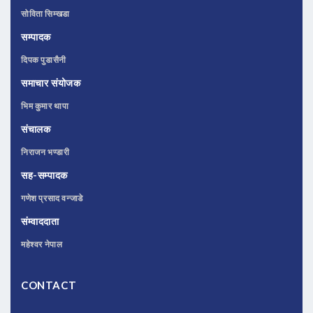
सोविता सिम्खडा
सम्पादक
दिपक पुडासैनी
समाचार संयोजक
भिम कुमार थापा
संचालक
निराजन भण्डारी
सह-सम्पादक
गणेश प्रसाद वन्जाडे
संम्वाददाता
महेश्वर नेपाल
CONTACT