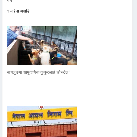
गर्ने
१ महिना अगाडि
बागलुङमा सामुदायिक कुकुरलाई ‘होस्टेल’