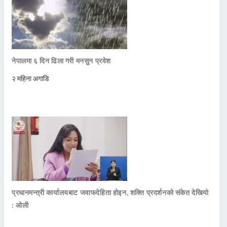
नेपालमा ६ दिन ढिला गरी मनसुन प्रवेश
२ महिना अगाडि
प्रधानमन्त्री कार्यालयबाट जवाफदेहिता होइन, शक्ति प्रदर्शनको संकेत देखियो
: ओली