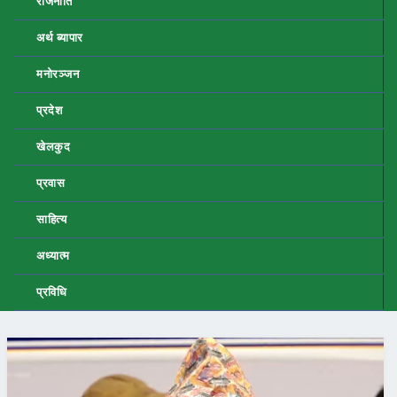
राजनीति
अर्थ ब्यापार
मनोरञ्जन
प्रदेश
खेलकुद
प्रवास
साहित्य
अध्यात्म
प्रविधि