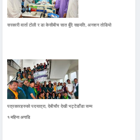
सरकारी वार्ता टोली र डा केसीबीच सात बुँदे सहमति, अनशन तोडियो
पत्रकारहरुको पदयात्रा, देबीचौर देखी भट्टेडाँडा सम्म
१ महिना अगाडि