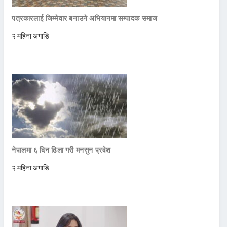
पत्रकारलाई जिम्मेवार बनाउने अभियानमा सम्पादक समाज
२ महिना अगाडि
नेपालमा ६ दिन ढिला गरी मनसुन प्रवेश
२ महिना अगाडि