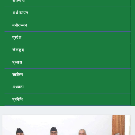
राजनीति
अर्थ ब्यापार
मनोरञ्जन
प्रदेश
खेलकुद
प्रवास
साहित्य
अध्यात्म
प्रविधि