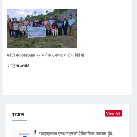
फोटो पत्रकारलाई प्राथमिक उपचार तालिम दिईयो
२ महिना अगाडि
प्रवास
View All
ग्वाङ्झाउमा एनआरएनको ऐतिहासिक जमघट हुँदै,