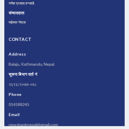
गणेश प्रसाद वन्जाडे
संम्वाददाता
महेश्वर नेपाल
CONTACT
Address
Balaju, Kathmandu, Nepal.
सूचना बिभाग दर्ता नं
२६९६/२०७७-०७८
Phone
014588245
Email
newsbanknepal@gmail.com