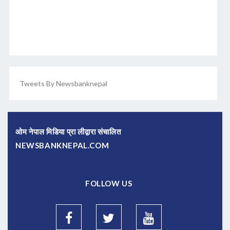
Tweets By Newsbanknepal
ओम नेपाल मिडिया प्रा लीद्वारा संचालित
NEWSBANKNEPAL.COM
FOLLOW US