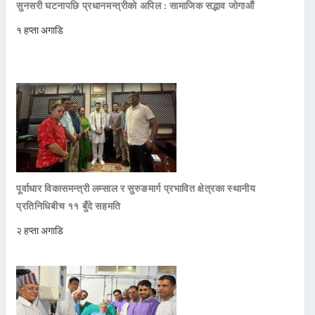
सुनसरी घटनापछि प्रधानमन्त्रीको अपिल : सामाजिक सद्भाव जोगाऔं
१ हप्ता अगाडि
पूर्वाधार विकासमन्त्री लम्साल र सुरुङमार्ग प्रभावित क्षेत्रका स्थानीय
प्रतिनिधिबीच ११ बुँदे सहमति
२ हप्ता अगाडि