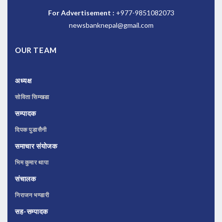
For Advertisement :
+977-9851082073
newsbanknepal@gmail.com
OUR TEAM
अध्यक्ष
सोविता सिम्खडा
सम्पादक
दिपक पुडासैनी
समाचार संयोजक
भिम कुमार थापा
संचालक
निराजन भण्डारी
सह-सम्पादक