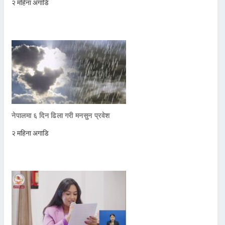
२ महिना अगाडि
नेपालमा ६ दिन ढिला गरी मनसुन प्रवेश
२ महिना अगाडि