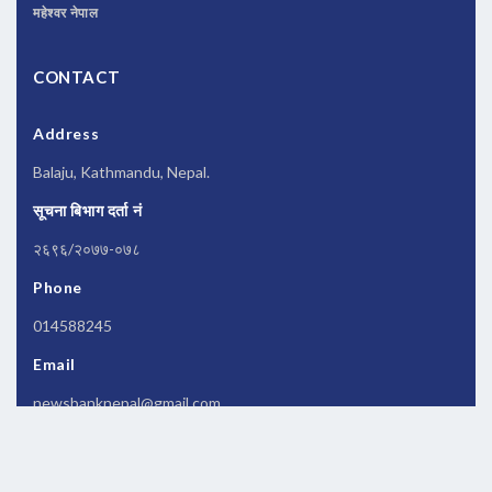
महेश्वर नेपाल
CONTACT
Address
Balaju, Kathmandu, Nepal.
सूचना बिभाग दर्ता नं
२६९६/२०७७-०७८
Phone
014588245
Email
newsbanknepal@gmail.com
Copyrights © 2026 All Rights Reserved by
Newsbanknepal