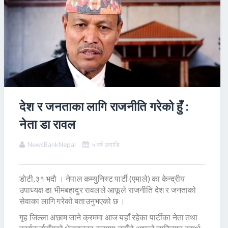
देश र जनताका लागि राजनीति गरेको हुँ :
नेता डा रावल
NewsBankNepal
५ वर्ष अगाडि
डाेटी,३१ भदाै । नेपाल कम्युनिस्ट पार्टी (एमाले) का केन्द्रीय
उपाध्यक्ष डा भीमबहादुर रावलले आफूले राजनीति देश र जनताको
सेवाका लागि गरेको बताउनुभएको छ ।
गृह जिल्ला अछाम जाने क्रममा आज यहाँ रहेका पार्टीका नेता तथा