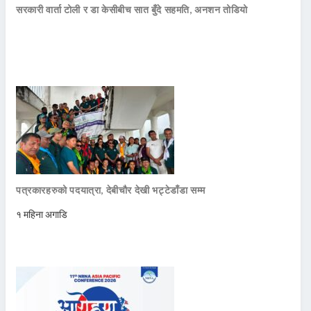
सरकारी वार्ता टोली र डा केसीबीच सात बुँदे सहमति, अनशन तोडियो
पत्रकारहरुको पदयात्रा, देबीचौर देखी भट्टेडाँडा सम्म
१ महिना अगाडि