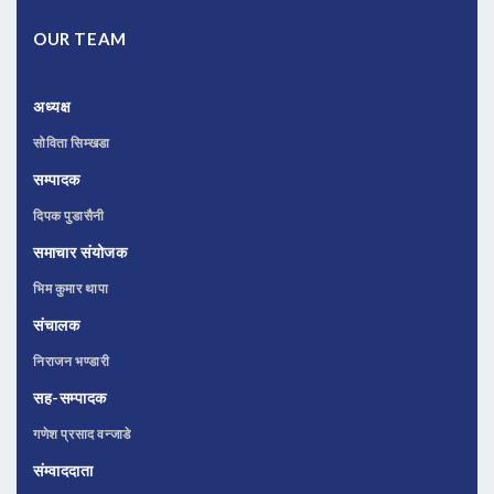
OUR TEAM
अध्यक्ष
सोविता सिम्खडा
सम्पादक
दिपक पुडासैनी
समाचार संयोजक
भिम कुमार थापा
संचालक
निराजन भण्डारी
सह-सम्पादक
गणेश प्रसाद वन्जाडे
संम्वाददाता