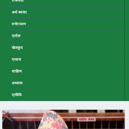
राजनीति
अर्थ ब्यापार
मनोरञ्जन
प्रदेश
खेलकुद
प्रवास
साहित्य
अध्यात्म
प्रविधि