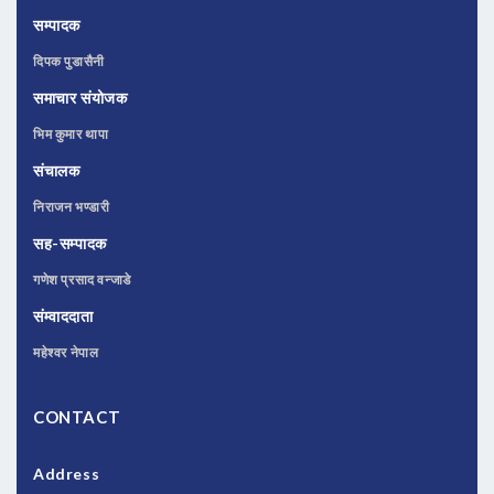
सम्पादक
दिपक पुडासैनी
समाचार संयोजक
भिम कुमार थापा
संचालक
निराजन भण्डारी
सह-सम्पादक
गणेश प्रसाद वन्जाडे
संम्वाददाता
महेश्वर नेपाल
CONTACT
Address