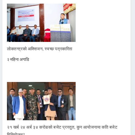
लोकतन्त्रको अक्सिजन, स्वच्छ पत्रकारिता
२ महिना अगाडि
२१ खर्ब २४ अर्ब ३४ करोडको बजेट प्रस्तुत, कुन आयोजनामा कति बजेट
विनियोजन?