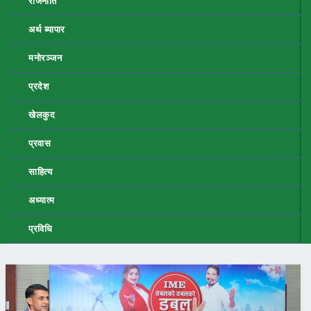
राजनीति
अर्थ ब्यापार
मनोरञ्जन
प्रदेश
खेलकुद
प्रवास
साहित्य
अध्यात्म
प्रविधि