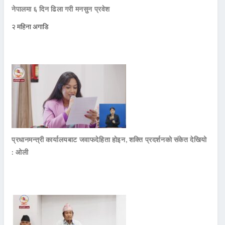
नेपालमा ६ दिन ढिला गरी मनसुन प्रवेश
२ महिना अगाडि
प्रधानमन्त्री कार्यालयबाट जवाफदेहिता होइन, शक्ति प्रदर्शनको संकेत देखियो
: ओली