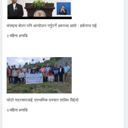
संसद्मा बोल्न पनि आन्दोलन गर्नुपर्ने अवस्था आयो : हर्कराज राई
२ महिना अगाडि
फोटो पत्रकारलाई प्राथमिक उपचार तालिम दिईयो
२ महिना अगाडि