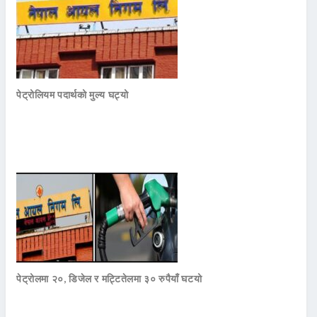
पेट्रोलियम पदार्थको मुल्य घट्यो
पेट्रोलमा २०, डिजेल र मट्टितेलमा ३० रुपैयाँ घटयो