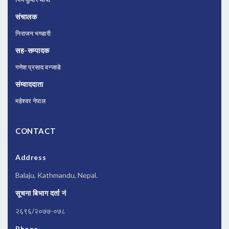
संचालक
निराजन भण्डारी
सह-सम्पादक
गणेश प्रसाद वन्जाडे
संम्वाददाता
महेश्वर नेपाल
CONTACT
Address
Balaju, Kathmandu, Nepal.
सूचना बिभाग दर्ता नं
२६९६/२०७७-०७८
Phone