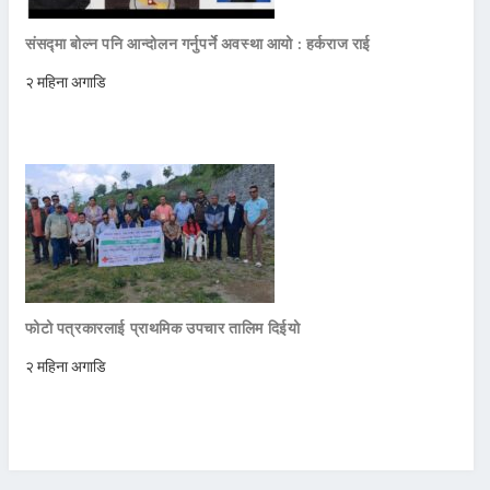
संसद्मा बोल्न पनि आन्दोलन गर्नुपर्ने अवस्था आयो : हर्कराज राई
२ महिना अगाडि
फोटो पत्रकारलाई प्राथमिक उपचार तालिम दिईयो
२ महिना अगाडि