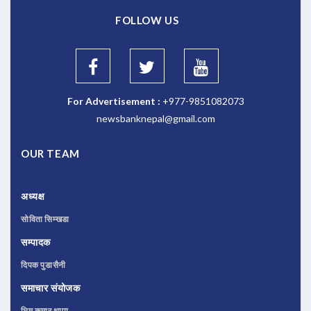
FOLLOW US
For Advertisement :
+977-9851082073
newsbanknepal@gmail.com
OUR TEAM
अध्यक्ष
सोविता सिम्खडा
सम्पादक
दिपक पुडासैनी
समाचार संयोजक
भिम कुमार थापा