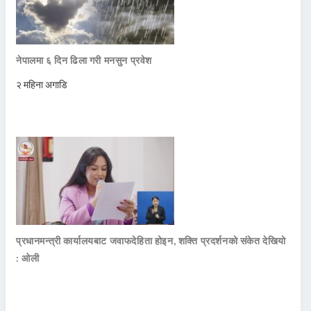
नेपालमा ६ दिन ढिला गरी मनसुन प्रवेश
२ महिना अगाडि
प्रधानमन्त्री कार्यालयबाट जवाफदेहिता होइन, शक्ति प्रदर्शनको संकेत देखियो
: ओली