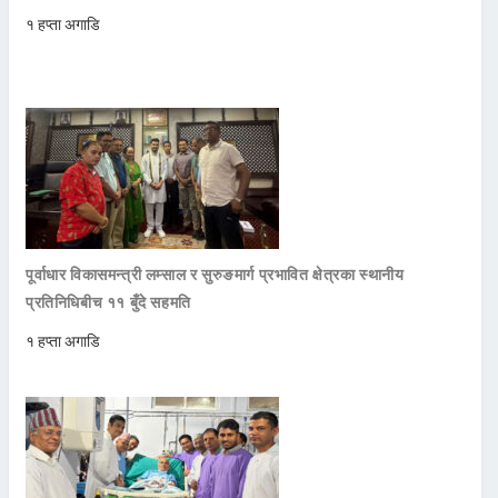
१ हप्ता अगाडि
पूर्वाधार विकासमन्त्री लम्साल र सुरुङमार्ग प्रभावित क्षेत्रका स्थानीय
प्रतिनिधिबीच ११ बुँदे सहमति
१ हप्ता अगाडि