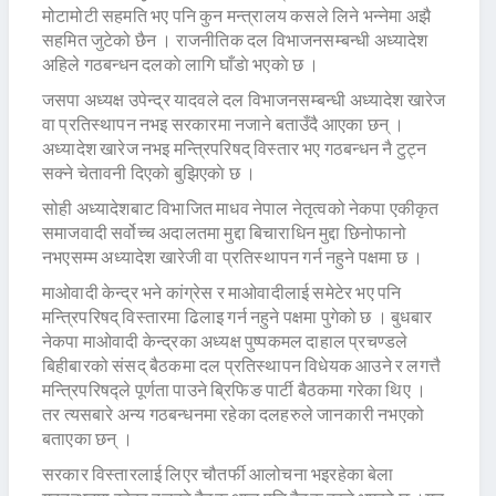
मोटामोटी सहमति भए पनि कुन मन्त्रालय कसले लिने भन्नेमा अझै
सहमित जुटेको छैन । राजनीतिक दल विभाजनसम्बन्धी अध्यादेश
अहिले गठबन्धन दलकाे लागि घाँडाे भएकाे छ ।
जसपा अध्यक्ष उपेन्द्र यादवले दल विभाजनसम्बन्धी अध्यादेश खारेज
वा प्रतिस्थापन नभइ सरकारमा नजाने बताउँदै आएका छन् ।
अध्यादेश खारेज नभइ मन्त्रिपरिषद् विस्तार भए गठबन्धन नै टुट्न
सक्ने चेतावनी दिएकाे बुझिएकाे छ ।
सोही अध्यादेशबाट विभाजित माधव नेपाल नेतृत्वको नेकपा एकीकृत
समाजवादी सर्वोच्च अदालतमा मुद्दा बिचाराधिन मुद्दा छिनोफानो
नभएसम्म अध्यादेश खारेजी वा प्रतिस्थापन गर्न नहुने पक्षमा छ ।
माओवादी केन्द्र भने कांग्रेस र माओवादीलाई समेटेर भए पनि
मन्त्रिपरिषद् विस्तारमा ढिलाइ गर्न नहुने पक्षमा पुगेको छ । बुधबार
नेकपा माओवादी केन्द्रका अध्यक्ष पुष्पकमल दाहाल प्रचण्डले
बिहीबारको संसद् बैठकमा दल प्रतिस्थापन विधेयक आउने र लगत्तै
मन्त्रिपरिषद्ले पूर्णता पाउने ब्रिफिङ पार्टी बैठकमा गरेका थिए ।
तर त्यसबारे अन्य गठबन्धनमा रहेका दलहरुले जानकारी नभएको
बताएका छन् ।
सरकार विस्तारलाई लिएर चौतर्फी आलोचना भइरहेका बेला