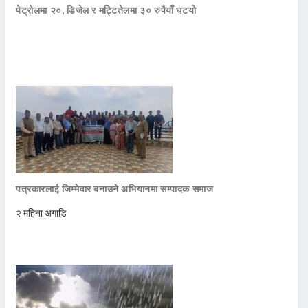
पेट्रोलमा २०, डिजेल र मट्टितेलमा ३० रुपैयाँ घटयो
पत्रकारलाई जिम्मेवार बनाउने अभियानमा सम्पादक समाज
२ महिना अगाडि