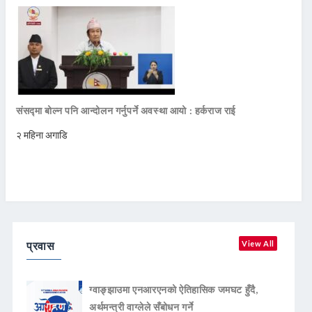
संसद्मा बोल्न पनि आन्दोलन गर्नुपर्ने अवस्था आयो : हर्कराज राई
२ महिना अगाडि
प्रवास
View All
ग्वाङ्झाउमा एनआरएनको ऐतिहासिक जमघट हुँदै,
अर्थमन्त्री वाग्लेले सँबोधन गर्ने