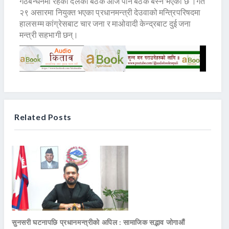
गठबन्धनमा रहेका दलकाे बैठक आज पनि बैठक बस्ने भएको छ ।गत
२९ असारमा नियुक्त भएका प्रधानमन्त्री देउवाको मन्त्रिपरिषदमा
हालसम्म कांग्रेसबाट चार जना र माओवादी केन्द्रबाट दुई जना
मन्त्री सहभागी छन्।
Related Posts
सुनसरी घटनापछि प्रधानमन्त्रीको अपिल : सामाजिक सद्भाव जोगाऔं