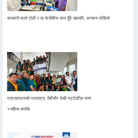
सरकारी वार्ता टोली र डा केसीबीच सात बुँदे सहमति, अनशन तोडियो
पत्रकारहरुको पदयात्रा, देबीचौर देखी भट्टेडाँडा सम्म
१ महिना अगाडि