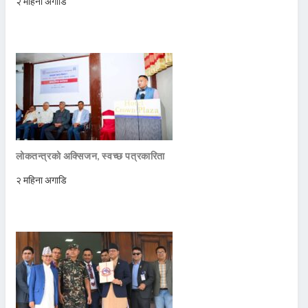
२ महिना अगाडि
लोकतन्त्रको अक्सिजन, स्वच्छ पत्रकारिता
२ महिना अगाडि