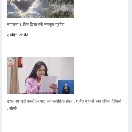
नेपालमा ६ दिन ढिला गरी मनसुन प्रवेश
२ महिना अगाडि
प्रधानमन्त्री कार्यालयबाट जवाफदेहिता होइन, शक्ति प्रदर्शनको संकेत देखियो
: ओली