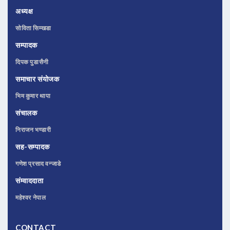
अध्यक्ष
सोविता सिम्खडा
सम्पादक
दिपक पुडासैनी
समाचार संयोजक
भिम कुमार थापा
संचालक
निराजन भण्डारी
सह-सम्पादक
गणेश प्रसाद वन्जाडे
संम्वाददाता
महेश्वर नेपाल
CONTACT