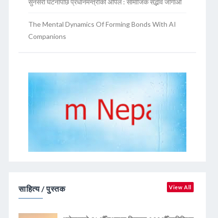
सुनसरी घटनापछि प्रधानमन्त्रीको अपिल : सामाजिक सद्भाव जोगाऔं
The Mental Dynamics Of Forming Bonds With AI
Companions
साहित्य / पुस्तक
View All