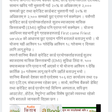
सामान खरिद गरी भुक्तानी गर्दा २०% वा अधिकतम् रु २,०००
सम्मको छुट तथा क्रेडिट कार्डबाट भुक्तानी गर्दा २०% वा
अधिकतम् रु २,५०० सम्मको छुट प्राप्त गर्न सक्नेछन । यसैगरी
क्रेडिट कार्ड प्रयोगकर्ताहरुले सुलभ ब्याजदरमा मासिक
किस्ताबन्दी (EMI) सुविधा पनि प्राप्त गर्न सक्नेछन । योजना
अवधिभर सहभागी हुने ग्राहकहरुलाई First come Friest
service को आधारमा छुट प्रदान गरिने बरालले बताउनु भयो । यो
योजना यही आश्विन १० गतेदेखि आश्विन १८ गतेसम्म ९ दिनका
लागि लागू हुनेछ ।
त्यस्तै सानिमा बैंकले क्रेडिट कार्ड प्रयोगकर्ताहरुलाई सुलभ
ब्याजदरमा मासिक किस्ताबन्दी (EMI) सुविधा लिंदा रु. ५००
क्यासब्याक पनि प्रदान गर्दै आएको र यो योजना आश्विन १ देखि
कार्तिक ३० गतेसम्म लागू रहने पनि उहाँले बताउनु भयो ।
सानिमा बैंकको देशका सातै प्रदेशमा १०६ वटा कार्यालय तथा ९७
वटा ए.टि.एम. संचालनमा रहेका छन् । साथै, सानिमा बैंकको डेबिट
तथा क्रेडिट कार्ड प्रयोग गर्दा विभिन्न अस्पताल, सपिङ्ग
आउटलेट , होटेल, रेष्टुरेन्ट आदिमा विशेष छुटको व्यवस्था रहेको
पनि बरालले जानकारी दिएका छन ।