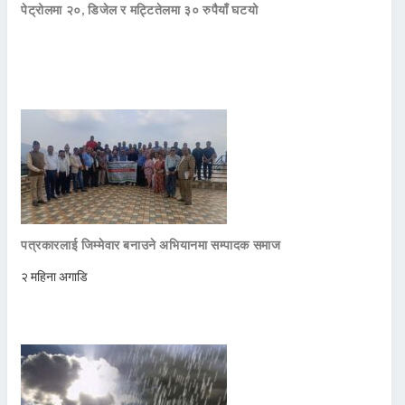
पेट्रोलमा २०, डिजेल र मट्टितेलमा ३० रुपैयाँ घटयो
पत्रकारलाई जिम्मेवार बनाउने अभियानमा सम्पादक समाज
२ महिना अगाडि