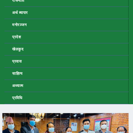
राजनीति
अर्थ ब्यापार
मनोरञ्जन
प्रदेश
खेलकुद
प्रवास
साहित्य
अध्यात्म
प्रविधि