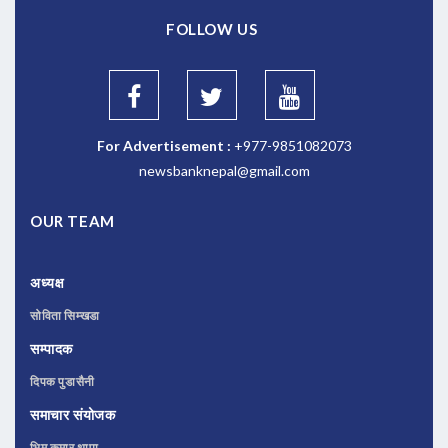
FOLLOW US
For Advertisement :
+977-9851082073
newsbanknepal@gmail.com
OUR TEAM
अध्यक्ष
सोविता सिम्खडा
सम्पादक
दिपक पुडासैनी
समाचार संयोजक
भिम कुमार थापा