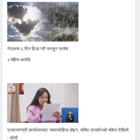
नेपालमा ६ दिन ढिला गरी मनसुन प्रवेश
२ महिना अगाडि
प्रधानमन्त्री कार्यालयबाट जवाफदेहिता होइन, शक्ति प्रदर्शनको संकेत देखियो
: ओली