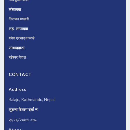
संचालक
निराजन भण्डारी
सह-सम्पादक
गणेश प्रसाद वन्जाडे
संम्वाददाता
महेश्वर नेपाल
CONTACT
Address
Balaju, Kathmandu, Nepal.
सूचना बिभाग दर्ता नं
२६९६/२०७७-०७८
Phone