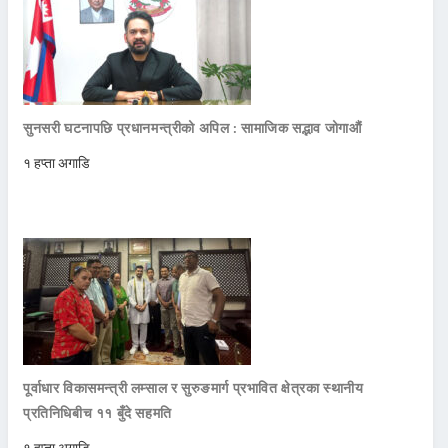
सुनसरी घटनापछि प्रधानमन्त्रीको अपिल : सामाजिक सद्भाव जोगाऔं
१ हप्ता अगाडि
पूर्वाधार विकासमन्त्री लम्साल र सुरुङमार्ग प्रभावित क्षेत्रका स्थानीय
प्रतिनिधिबीच ११ बुँदे सहमति
१ हप्ता अगाडि