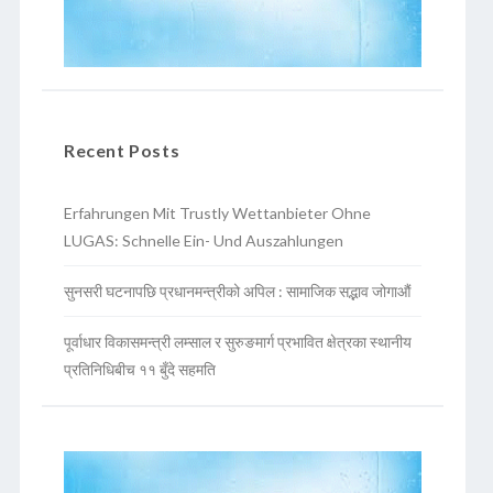
Recent Posts
Erfahrungen Mit Trustly Wettanbieter Ohne
LUGAS: Schnelle Ein- Und Auszahlungen
सुनसरी घटनापछि प्रधानमन्त्रीको अपिल : सामाजिक सद्भाव जोगाऔं
पूर्वाधार विकासमन्त्री लम्साल र सुरुङमार्ग प्रभावित क्षेत्रका स्थानीय
प्रतिनिधिबीच ११ बुँदे सहमति