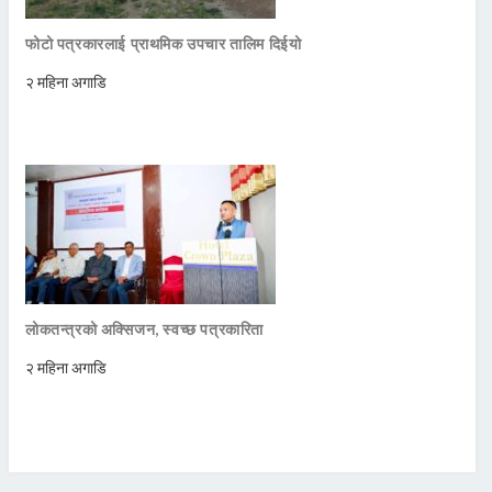
फोटो पत्रकारलाई प्राथमिक उपचार तालिम दिईयो
२ महिना अगाडि
लोकतन्त्रको अक्सिजन, स्वच्छ पत्रकारिता
२ महिना अगाडि