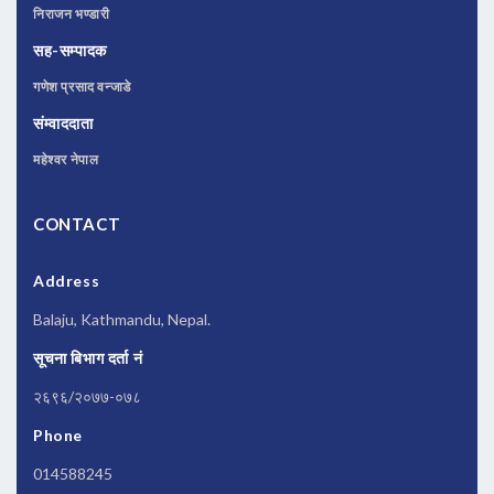
निराजन भण्डारी
सह-सम्पादक
गणेश प्रसाद वन्जाडे
संम्वाददाता
महेश्वर नेपाल
CONTACT
Address
Balaju, Kathmandu, Nepal.
सूचना बिभाग दर्ता नं
२६९६/२०७७-०७८
Phone
014588245