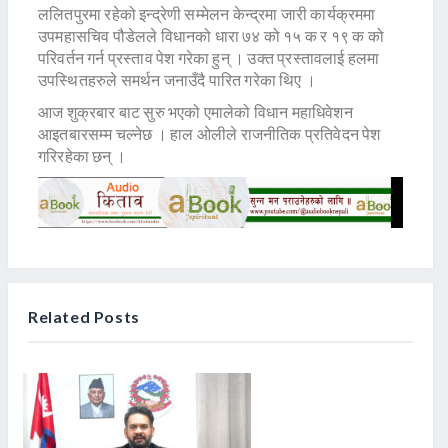
ललितपुरमा रहेको इन्द्रेणी सम्मेलन केन्द्रमा जारी कार्यक्रममा
उपमहासचिव पौडेलले विधानको धारा ७४ को १५ क र १९ क को
परिवर्तन गर्न प्रस्ताव पेश गरेका हुन् । उक्त प्रस्तावलाई हलमा
उपस्थितहरुले समर्थन जनाउँदै पारित गरेका थिए ।
आज शुक्रबार बाट सुरु भएको एमालेको विधान महाधिवेशन
आइतबारसम्म चल्नेछ । हाल ओलीले राजनीतिक प्रतिवेदन पेश
गरिरहेका छन् ।
Related Posts