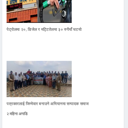
पेट्रोलमा २०, डिजेल र मट्टितेलमा ३० रुपैयाँ घटयो
पत्रकारलाई जिम्मेवार बनाउने अभियानमा सम्पादक समाज
२ महिना अगाडि