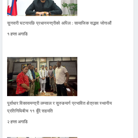
सुनसरी घटनापछि प्रधानमन्त्रीको अपिल : सामाजिक सद्भाव जोगाऔं
१ हप्ता अगाडि
पूर्वाधार विकासमन्त्री लम्साल र सुरुङमार्ग प्रभावित क्षेत्रका स्थानीय
प्रतिनिधिबीच ११ बुँदे सहमति
२ हप्ता अगाडि