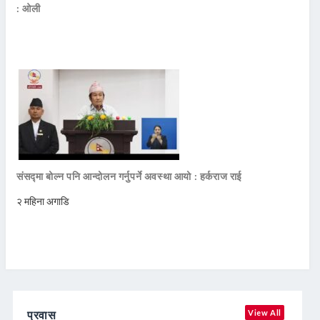
: ओली
संसद्मा बोल्न पनि आन्दोलन गर्नुपर्ने अवस्था आयो : हर्कराज राई
२ महिना अगाडि
प्रवास
View All