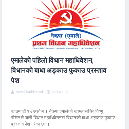
एमालेको पहिलो विधान महाधिवेशन,
विधानको बाधा अड्काउ फुकाउ प्रस्ताव
पेश
NewsBankNepal
५ वर्ष अगाडि
काठमाडौं १५ असोज । नेकपा एमालेको उपमहासचिव विष्णु
पौडेलले जारी विधान महाधिवेशनमा विधानको बाधा अड्काउ फुकाउ
प्रस्ताव पेश गरेका छन।