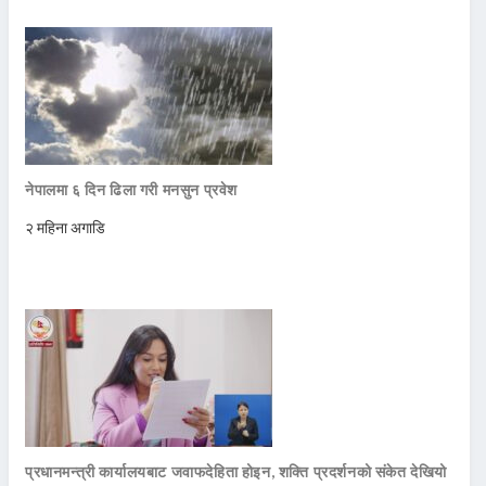
नेपालमा ६ दिन ढिला गरी मनसुन प्रवेश
२ महिना अगाडि
प्रधानमन्त्री कार्यालयबाट जवाफदेहिता होइन, शक्ति प्रदर्शनको संकेत देखियो