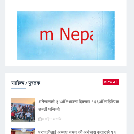
साहित्य / पुस्तक
View All
अनेसासको ३५औँ स्थापना दिवसमा १६६औँ साहित्यिक
डबली घन्कियाे
७ महिना अगाडि
पराजुलीलाई अध्यक्ष चयन गर्दै अनेसास कतारको ११