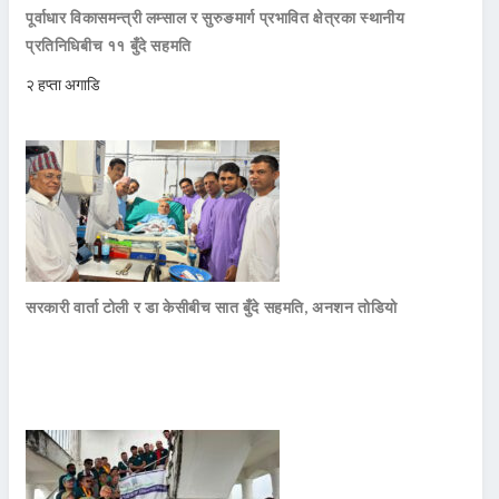
पूर्वाधार विकासमन्त्री लम्साल र सुरुङमार्ग प्रभावित क्षेत्रका स्थानीय
प्रतिनिधिबीच ११ बुँदे सहमति
२ हप्ता अगाडि
सरकारी वार्ता टोली र डा केसीबीच सात बुँदे सहमति, अनशन तोडियो