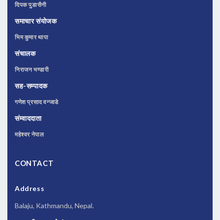
दिपक पुडासैनी
समाचार संयोजक
भिम कुमार थापा
संचालक
निराजन भण्डारी
सह-सम्पादक
गणेश प्रसाद वन्जाडे
संम्वाददाता
महेश्वर नेपाल
CONTACT
Address
Balaju, Kathmandu, Nepal.