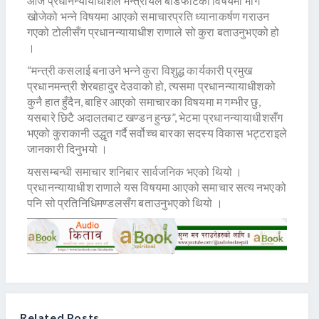
आज प्रधानन्यायाधीशले मन्त्रायल बाँडफाँटका विषयमा भाग
खोजेको भन्ने विषयमा आएको समाचारप्रति ध्यानाकर्षण गराउन
गएको टोलीसँग प्रधानन्यायाधीश राणाले सो कुरा बताउनुभएको हो
।
“मन्त्री कसलाई बनाउने भन्ने कुरा विशुद्ध कार्यकारी प्रमुख
प्रधानमन्त्री शेरबहादुर देउवाको हो, त्यसमा प्रधानन्यायाधीशको
कुनै हात हुँदैन, बाहिर आएको समाचारका विषयमा म गम्भीर छु,
यसबारे छिटै अदालतबाट खण्डन हुन्छ”, भेटमा प्रधानन्यायाधीशसँग
भएको कुराकानी उद्धृत गर्दै सर्वोच्च बारका सदस्य विकास भट्टराइले
जानकारी दिनुभयो ।
यससम्बन्धी समाचार शनिबार सार्वजनिक भएको थियो ।
प्रधानन्यायाधीश राणाले यस विषयमा आएको समाचार सत्य नभएको
पनि सो प्रतिनिधिमण्डलसँग बताउनुभएको थियो ।
Related Posts