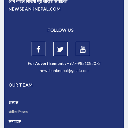
ओम नेपाल मिडिया प्रा लीद्वारा संचालित
NEWSBANKNEPAL.COM
FOLLOW US
For Advertisement :
+977-9851082073
newsbanknepal@gmail.com
OUR TEAM
अध्यक्ष
सोविता सिम्खडा
सम्पादक