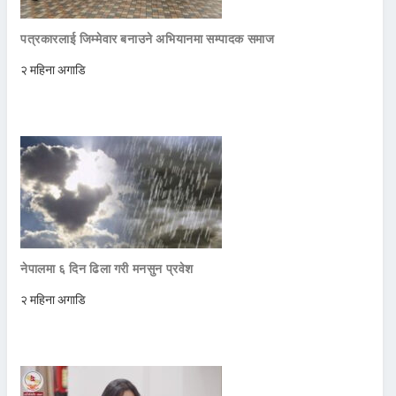
पत्रकारलाई जिम्मेवार बनाउने अभियानमा सम्पादक समाज
२ महिना अगाडि
नेपालमा ६ दिन ढिला गरी मनसुन प्रवेश
२ महिना अगाडि