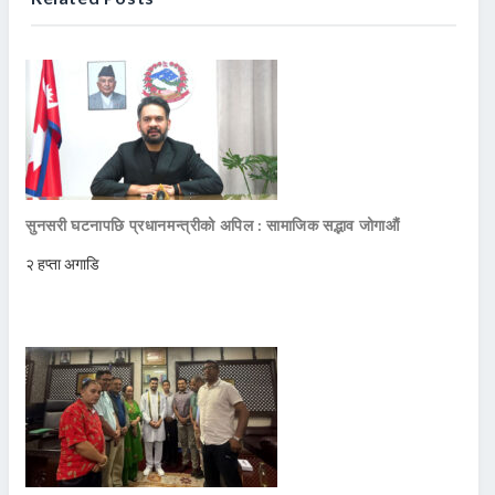
सुनसरी घटनापछि प्रधानमन्त्रीको अपिल : सामाजिक सद्भाव जोगाऔं
२ हप्ता अगाडि