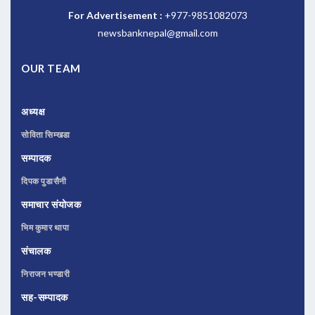
For Advertisement :
+977-9851082073
newsbanknepal@gmail.com
OUR TEAM
अध्यक्ष
सोविता सिम्खडा
सम्पादक
दिपक पुडासैनी
समाचार संयोजक
भिम कुमार थापा
संचालक
निराजन भण्डारी
सह-सम्पादक