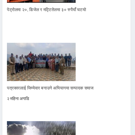
पेट्रोलमा २०, डिजेल र मट्टितेलमा ३० रुपैयाँ घटयो
पत्रकारलाई जिम्मेवार बनाउने अभियानमा सम्पादक समाज
२ महिना अगाडि