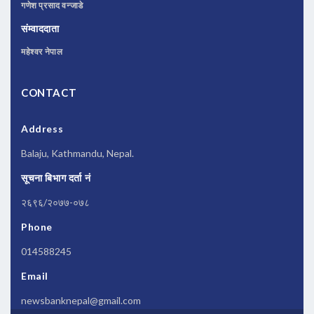
गणेश प्रसाद वन्जाडे
संम्वाददाता
महेश्वर नेपाल
CONTACT
Address
Balaju, Kathmandu, Nepal.
सूचना बिभाग दर्ता नं
२६९६/२०७७-०७८
Phone
014588245
Email
newsbanknepal@gmail.com