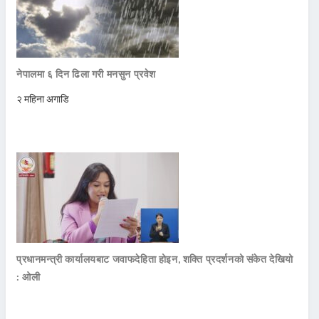
नेपालमा ६ दिन ढिला गरी मनसुन प्रवेश
२ महिना अगाडि
प्रधानमन्त्री कार्यालयबाट जवाफदेहिता होइन, शक्ति प्रदर्शनको संकेत देखियो
: ओली