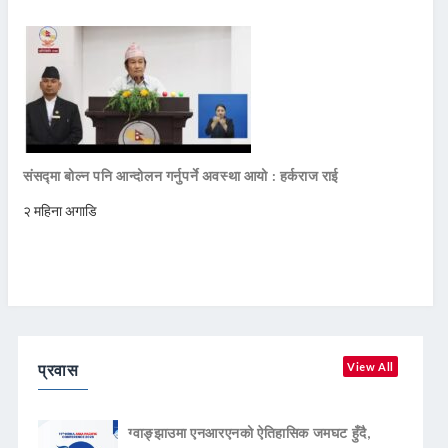
संसद्मा बोल्न पनि आन्दोलन गर्नुपर्ने अवस्था आयो : हर्कराज राई
२ महिना अगाडि
प्रवास
View All
ग्वाङ्झाउमा एनआरएनको ऐतिहासिक जमघट हुँदै,