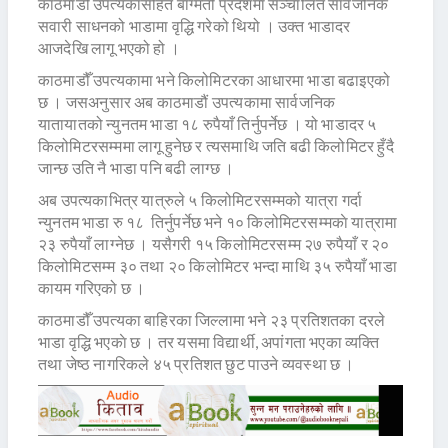
काठमाडौँ उपत्यकासहित बाग्मती प्रदेशमा सञ्चालित सार्वजनिक
सवारी साधनको भाडामा वृद्धि गरेको थियो । उक्त भाडादर
आजदेखि लागू भएको हो ।
काठमाडौँ उपत्यकामा भने किलोमिटरका आधारमा भाडा बढाइएको
छ । जसअनुसार अब काठमाडौं उपत्यकामा सार्वजनिक
यातायातको न्युनतम भाडा १८ रुपैयाँ तिर्नुपर्नेछ । यो भाडादर ५
किलोमिटरसम्ममा लागू हुनेछ र त्यसमाथि जति बढी किलोमिटर हुँदै
जान्छ उति नै भाडा पनि बढी लाग्छ ।
अब उपत्यकाभित्र यात्रुले ५ किलोमिटरसम्मको यात्रा गर्दा
न्युनतम भाडा रु १८ तिर्नुपर्नेछ भने १० किलोमिटरसम्मकाे यात्रामा
२३ रुपैयाँ लाग्नेछ । यसैगरी १५ किलोमिटरसम्म २७ रुपैयाँ र २०
किलोमिटसम्म ३० तथा २० किलोमिटर भन्दा माथि ३५ रुपैयाँ भाडा
कायम गरिएको छ ।
काठमाडौँ उपत्यका बाहिरका जिल्लामा भने २३ प्रतिशतका दरले
भाडा वृद्धि भएकाे छ । तर यसमा विद्यार्थी, अपांगता भएका व्यक्ति
तथा जेष्ठ नागरिकले ४५ प्रतिशत छुट पाउने व्यवस्था छ ।