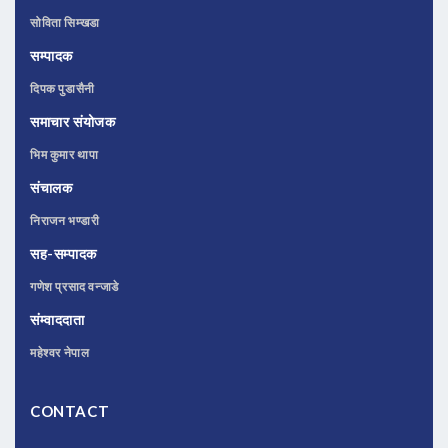
सोविता सिम्खडा
सम्पादक
दिपक पुडासैनी
समाचार संयोजक
भिम कुमार थापा
संचालक
निराजन भण्डारी
सह-सम्पादक
गणेश प्रसाद वन्जाडे
संम्वाददाता
महेश्वर नेपाल
CONTACT