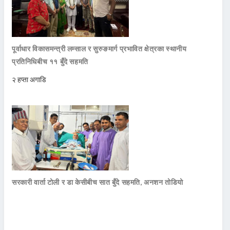
पूर्वाधार विकासमन्त्री लम्साल र सुरुङमार्ग प्रभावित क्षेत्रका स्थानीय
प्रतिनिधिबीच ११ बुँदे सहमति
२ हप्ता अगाडि
सरकारी वार्ता टोली र डा केसीबीच सात बुँदे सहमति, अनशन तोडियो