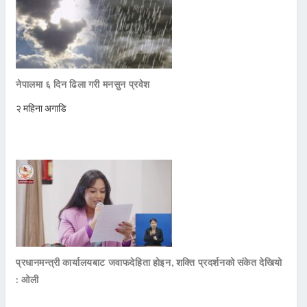
नेपालमा ६ दिन ढिला गरी मनसुन प्रवेश
२ महिना अगाडि
प्रधानमन्त्री कार्यालयबाट जवाफदेहिता होइन, शक्ति प्रदर्शनको संकेत देखियो
: ओली