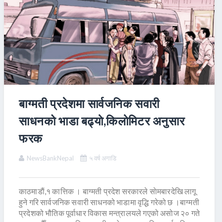
बाग्मती प्रदेशमा सार्वजनिक सवारी
साधनको भाडा बढ्याे,किलाेमिटर अनुसार
फरक
NewsBankNepal
५ वर्ष अगाडि
काठमाडाैं,१ कात्तिक । बाग्मती प्रदेश सरकारले साेमबारदेखि लागू
हुने गरि सार्वजनिक सवारी साधनको भाडामा वृद्धि गरेको छ ।बाग्मती
प्रदेशको भौतिक पूर्वाधार विकास मन्त्रालयले गएको असोज २० गते