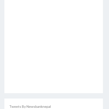
Tweets By Newsbanknepal