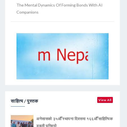
The Mental Dynamics Of Forming Bonds With AI
Companions
साहित्य / पुस्तक
View All
अनेसासको ३५औँ स्थापना दिवसमा १६६औँ साहित्यिक
डबली घन्कियाे