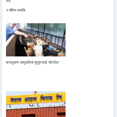
गर्ने
१ महिना अगाडि
बागलुङमा सामुदायिक कुकुरलाई ‘होस्टेल’