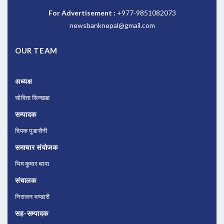
For Advertisement :
+977-9851082073
newsbanknepal@gmail.com
OUR TEAM
अध्यक्ष
सोविता सिम्खडा
सम्पादक
दिपक पुडासैनी
समाचार संयोजक
भिम कुमार थापा
संचालक
निराजन भण्डारी
सह-सम्पादक