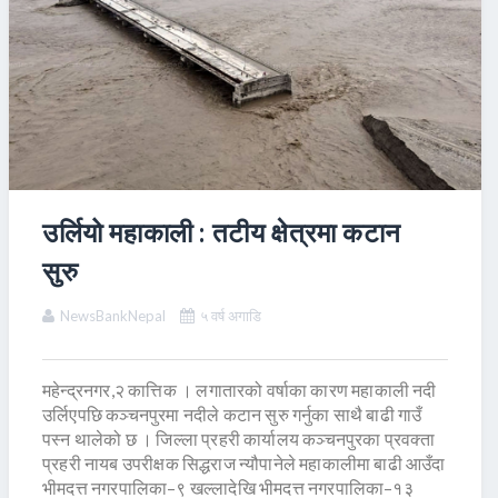
उर्लियो महाकाली : तटीय क्षेत्रमा कटान
सुरु
NewsBankNepal
५ वर्ष अगाडि
महेन्द्रनगर,२ कात्तिक । लगातारको वर्षाका कारण महाकाली नदी
उर्लिएपछि कञ्चनपुरमा नदीले कटान सुरु गर्नुका साथै बाढी गाउँ
पस्न थालेको छ । जिल्ला प्रहरी कार्यालय कञ्चनपुरका प्रवक्ता
प्रहरी नायब उपरीक्षक सिद्धराज न्यौपानेले महाकालीमा बाढी आउँदा
भीमदत्त नगरपालिका–९ खल्लादेखि भीमदत्त नगरपालिका–१३