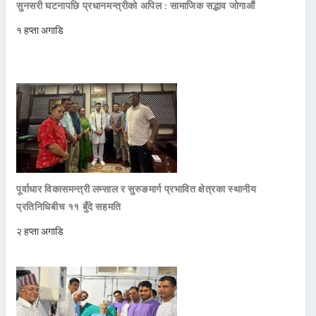
सुनसरी घटनापछि प्रधानमन्त्रीको अपिल : सामाजिक सद्भाव जोगाऔं
१ हप्ता अगाडि
पूर्वाधार विकासमन्त्री लम्साल र सुरुङमार्ग प्रभावित क्षेत्रका स्थानीय
प्रतिनिधिबीच ११ बुँदे सहमति
२ हप्ता अगाडि