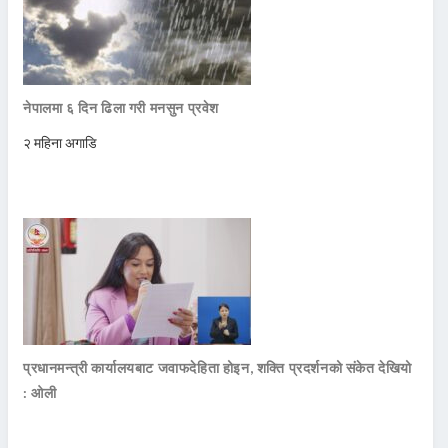
नेपालमा ६ दिन ढिला गरी मनसुन प्रवेश
२ महिना अगाडि
प्रधानमन्त्री कार्यालयबाट जवाफदेहिता होइन, शक्ति प्रदर्शनको संकेत देखियो
: ओली