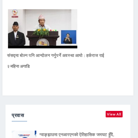
संसद्मा बोल्न पनि आन्दोलन गर्नुपर्ने अवस्था आयो : हर्कराज राई
२ महिना अगाडि
प्रवास
View All
ग्वाङ्झाउमा एनआरएनको ऐतिहासिक जमघट हुँदै,