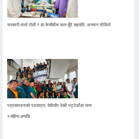
सरकारी वार्ता टोली र डा केसीबीच सात बुँदे सहमति, अनशन तोडियो
पत्रकारहरुको पदयात्रा, देबीचौर देखी भट्टेडाँडा सम्म
१ महिना अगाडि