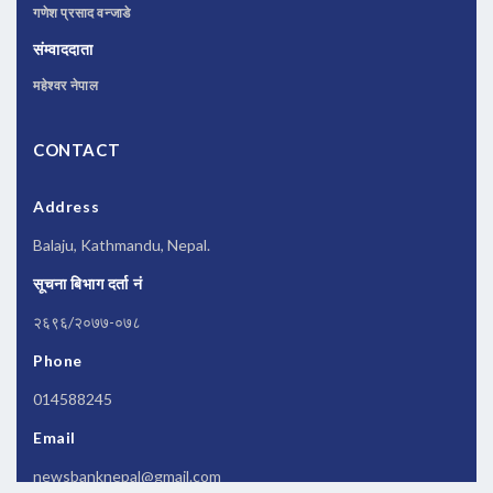
गणेश प्रसाद वन्जाडे
संम्वाददाता
महेश्वर नेपाल
CONTACT
Address
Balaju, Kathmandu, Nepal.
सूचना बिभाग दर्ता नं
२६९६/२०७७-०७८
Phone
014588245
Email
newsbanknepal@gmail.com