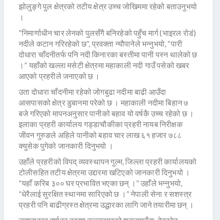
झोलुङ्गे पुल क्षेत्रको तटीय क्षेत्र उच्च जोखिममा रहेको बताउनुभयो
।
“निमार्णाधीन चार लेनको पुलसँगै बनिरहेको पहुँच मार्ग (भाइरल रोडं)
नदीले कटान गरिरहेको छ”, प्रवक्ता न्यौपानेले भन्नुभयो, “पारी
दोधारा चाँदनीतर्फ पनि नदी किनारका बस्तीमा पानी पस्न थालेको छ
।” यहाँको खल्ला मसेटी क्षेत्रमा महाकाली नदी गाउँ पसेको खबर
आएको प्रहरीले जनाएको छ ।
उता दोधारा चाँदनीमा रहेको जोगबुढा नदीमा बाढी आउँदा
आसपासको क्षेत्र डुबानमा परेको छ । महाकाली नदीमा बिहान ७
बजे गरिएको मापनअनुसार पानीको बहाव यो वर्षकै उच्च रहेको छ ।
इलाका प्रहरी कार्यालय गड्डाचौकीका प्रहरी नायब निरीक्षक
जीवन गुरुङले अहिले पानीको बहाव चार लाख ६१ हजार ७८८
क्युसेक पुगेको जानकारी दिनुभयो ।
उहाँले प्रहरीको विपद् व्यवस्थापन गुल्म, जिल्ला प्रहरी कार्यालयको
टोलीसहित तटीय क्षेत्रमा उद्दारमा खटिएको जानकारी दिनुभयो ।
“यहाँ करिब ३०० घर प्रभावित भएका छन् ।” उहाँले भन्नुभयो,
“धेरैलाई सुरक्षित स्थानमा सारिएको छ ।” नेपाली सेना र सशस्त्र
प्रहरी पनि बाढीग्रस्त क्षेत्रमा उद्धारका लागि जाने तयारीमा छन् ।