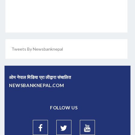
Tweets By Newsbanknepal
ओम नेपाल मिडिया प्रा लीद्वारा संचालित
NEWSBANKNEPAL.COM
FOLLOW US