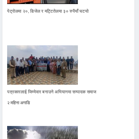
पेट्रोलमा २०, डिजेल र मट्टितेलमा ३० रुपैयाँ घटयो
पत्रकारलाई जिम्मेवार बनाउने अभियानमा सम्पादक समाज
२ महिना अगाडि