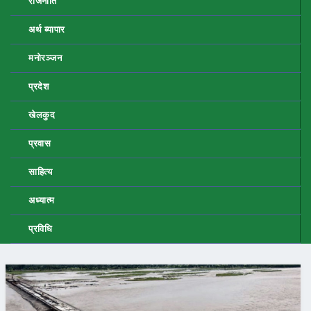
राजनीति
अर्थ ब्यापार
मनोरञ्जन
प्रदेश
खेलकुद
प्रवास
साहित्य
अध्यात्म
प्रविधि