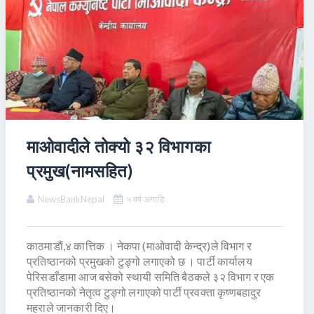
माओवादीले तोक्यो ३२ विभागका
प्रमुख(नामसहित)
NewsBankNepal
५ वर्ष अगाडि
काठमाडाैं,४ कात्तिक । नेकपा (माओवादी केन्द्र)ले विभाग र
प्रतिष्ठानको प्रमुखको टुङ्गो लगाएको छ । पार्टी कार्यालय
पेरिसडाँडामा आज बसेको स्थायी समिति बैठकले ३२ विभाग र एक
प्रतिष्ठानको नेतृत्व टुङ्गो लगाएको पार्टी प्रवक्ता कृष्णबहादुर
महराले जानकारी दिए।