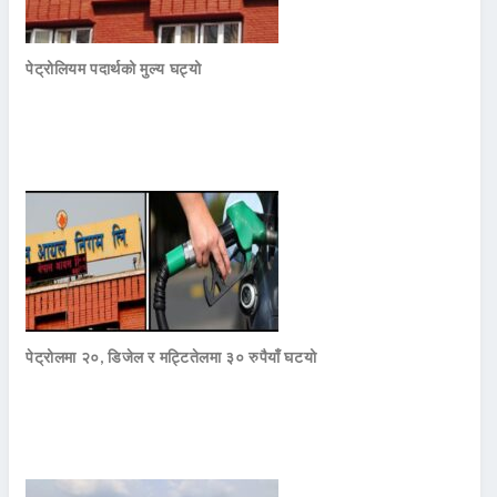
पेट्रोलियम पदार्थको मुल्य घट्यो
पेट्रोलमा २०, डिजेल र मट्टितेलमा ३० रुपैयाँ घटयो