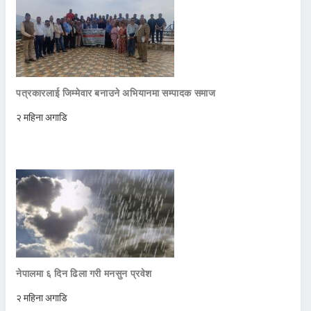
पत्रकारलाई जिम्मेवार बनाउने अभियानमा सम्पादक समाज
२ महिना अगाडि
नेपालमा ६ दिन ढिला गरी मनसुन प्रवेश
२ महिना अगाडि