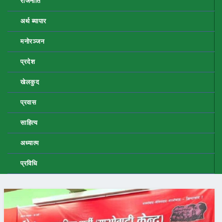
राजनीति
अर्थ ब्यापार
मनोरञ्जन
प्रदेश
खेलकुद
प्रवास
साहित्य
अध्यात्म
प्रविधि