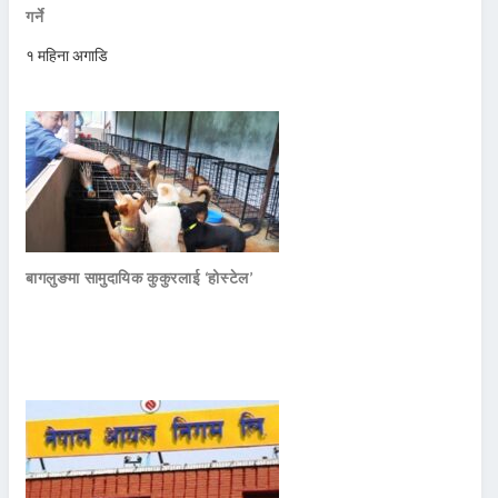
गर्ने
१ महिना अगाडि
बागलुङमा सामुदायिक कुकुरलाई ‘होस्टेल’