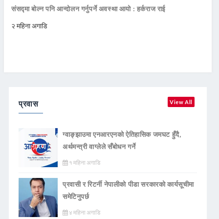
संसद्मा बोल्न पनि आन्दोलन गर्नुपर्ने अवस्था आयो : हर्कराज राई
२ महिना अगाडि
प्रवास
View All
ग्वाङ्झाउमा एनआरएनको ऐतिहासिक जमघट हुँदै,
अर्थमन्त्री वाग्लेले सँबोधन गर्ने
१ महिना अगाडि
प्रवासी र रिटर्नी नेपालीको पीडा सरकारको कार्यसूचीमा
समेटिनुपर्छ
४ महिना अगाडि