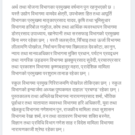
अर्थ तथा योजना विभागका प्रमुखमा वर्षमान पुन रहनुभएको छ ।
यस्तै उद्योग विभागमा वामदेव क्षेत्री, उपभोक्ता हित तथा आपूर्ति
विभागका प्रमुखमा मातृकाप्रसाद यादव, कृषि तथा भूमिसुधार
विभागमा हरिबोल गजुरेल, कोष तथा आर्थिक व्यवस्थापन विभागमा
डोरप्रसाद उपाध्याय, खानेपानी तथा सरसफाइ विभागको प्रमुखमा
बिना मगर रहेका छन् । यस्तै जलस्रोत, सिँचाइ तथा ऊर्जा विभागमा
लीलामणि पोखरेल, निर्वाचन विभागमा खिमलाल देवकोटा, कानुन,
न्याय तथा मानवअधिकार विभागमा मुक्ति प्रधान, पर्यटन प्रवद्र्धन
तथा नागरिक उड्डयन विभागमा झक्कुप्रसाद सुवेदी, प्रचारप्रसार
तथा प्रकाशन विभागमा कृष्णबहादुर महरा, प्रादेशिक मामिला
विभागको प्रमुखमा परशुराम तामाङ रहेका छन् ।
स्कुल विभागमा प्रमुख गिरिराजमणि पोखरेल ताेकिएका छन् । स्कुल
विभागको इन्चार्जमा अध्यक्ष पुष्पकमल दाहाल ‘प्रचण्ड’ रहेका छन् ।
पुस्तकालय तथा अभिलेख विभागमा नारायणप्रसाद शर्मा, भौतिक
पूर्वाधार तथा यातायात व्यवस्था विभागमा हरि अधिकारी, युवा तथा
खेलकुद विभागमा गणेशमान पुन, राजकीय मामिला तथा सुशासन
विभागमा रेखा शर्मा, वन तथा वातावरण विभागमा शक्ति बस्नेत,
विज्ञान तथा प्रविधि विभाग गणेश साह र विदेश मामिला विभागमा
नारायणकाजी श्रेष्ठ रहेका छन्।