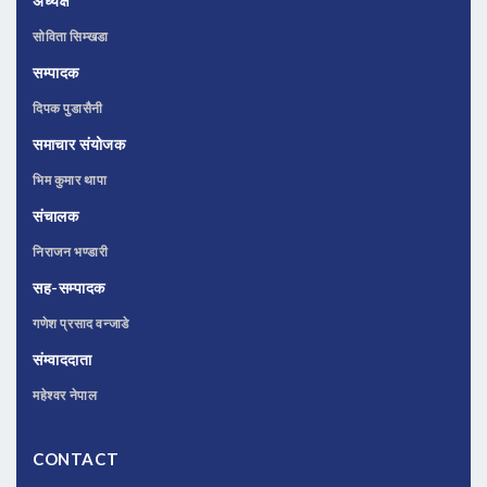
अध्यक्ष
सोविता सिम्खडा
सम्पादक
दिपक पुडासैनी
समाचार संयोजक
भिम कुमार थापा
संचालक
निराजन भण्डारी
सह-सम्पादक
गणेश प्रसाद वन्जाडे
संम्वाददाता
महेश्वर नेपाल
CONTACT