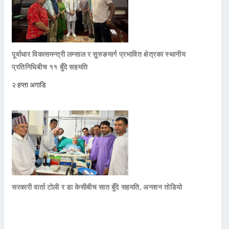
पूर्वाधार विकासमन्त्री लम्साल र सुरुङमार्ग प्रभावित क्षेत्रका स्थानीय
प्रतिनिधिबीच ११ बुँदे सहमति
२ हप्ता अगाडि
सरकारी वार्ता टोली र डा केसीबीच सात बुँदे सहमति, अनशन तोडियो