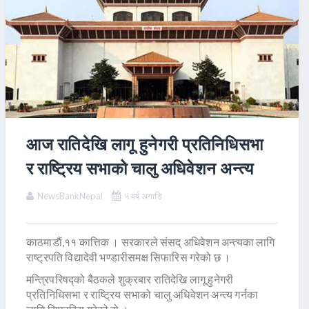
आज रातिदेखि लागू हुनेगरी प्रतिनिधिसभा
र राष्ट्रिय सभाको चालु अधिवेशन अन्त्य
NewsBankNepal
५ वर्ष अगाडि
काठमाडाैं,११ कात्तिक । सरकारले संसद् अधिवेशन अन्त्यका लागि
राष्ट्रपति विद्यादेवी भण्डारीसमक्ष सिफारिस गरेको छ ।
मन्त्रिपरिषद्को बैठकले शुक्रबार रातिदेखि लागू हुनेगरी
प्रतिनिधिसभा र राष्ट्रिय सभाको चालु अधिवेशन अन्त्य गर्नका