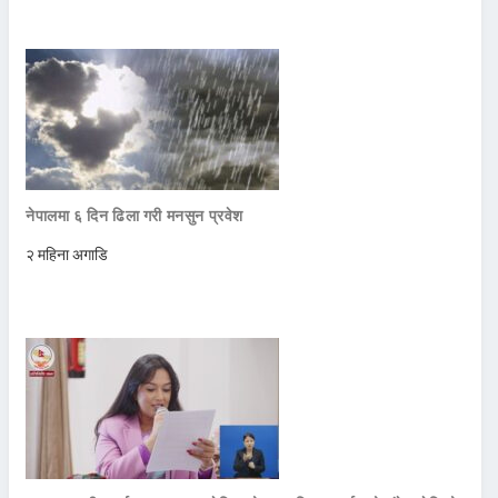
नेपालमा ६ दिन ढिला गरी मनसुन प्रवेश
२ महिना अगाडि