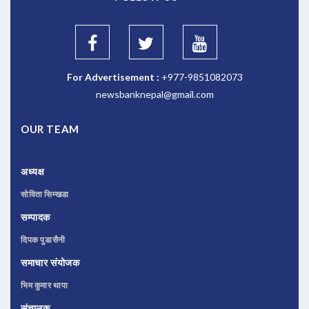
For Advertisement :
+977-9851082073
newsbanknepal@gmail.com
OUR TEAM
अध्यक्ष
सोविता सिम्खडा
सम्पादक
दिपक पुडासैनी
समाचार संयोजक
भिम कुमार थापा
संचालक