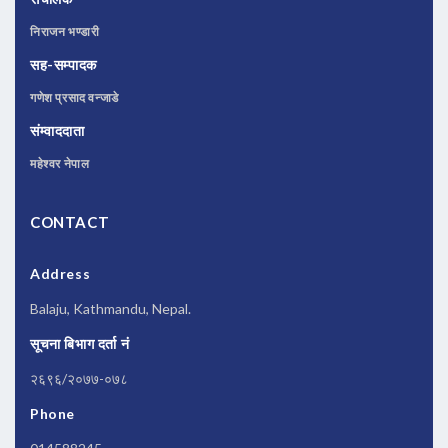
निराजन भण्डारी
सह-सम्पादक
गणेश प्रसाद वन्जाडे
संम्वाददाता
महेश्वर नेपाल
CONTACT
Address
Balaju, Kathmandu, Nepal.
सूचना बिभाग दर्ता नं
२६९६/२०७७-०७८
Phone