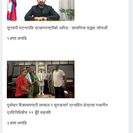
सुनसरी घटनापछि प्रधानमन्त्रीको अपिल : सामाजिक सद्भाव जोगाऔं
१ हप्ता अगाडि
पूर्वाधार विकासमन्त्री लम्साल र सुरुङमार्ग प्रभावित क्षेत्रका स्थानीय
प्रतिनिधिबीच ११ बुँदे सहमति
२ हप्ता अगाडि