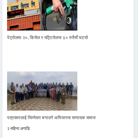
पेट्रोलमा २०, डिजेल र मट्टितेलमा ३० रुपैयाँ घटयो
पत्रकारलाई जिम्मेवार बनाउने अभियानमा सम्पादक समाज
२ महिना अगाडि