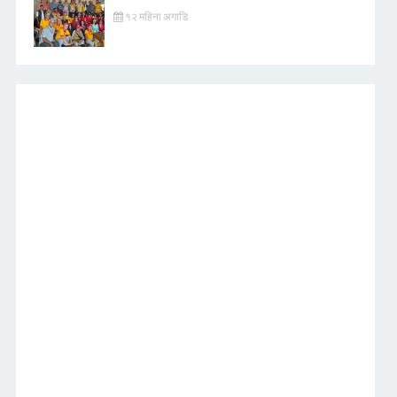
१२ महिना अगाडि