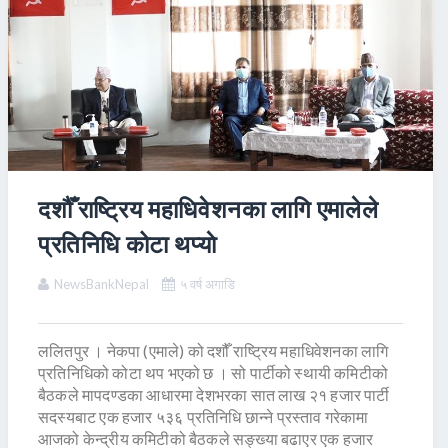
दशौँ राष्ट्रिय महाधिवेशनका लागि एमालेले
प्रतिनिधि कोटा थप्याे
NewsBankNepal
५ वर्ष अगाडि
ललितपुर । नेकपा (एमाले) को दशौँ राष्ट्रिय महाधिवेशनका लागि
प्रतिनिधिको कोटा थप भएको छ । सो पार्टीको स्थायी कमिटीको
बैठकले मापदण्डका आधारमा देशभरका सात लाख २१ हजार पार्टी
सदस्यबाट एक हजार ५३६ प्रतिनिधि छान्ने प्रस्ताव गरेकामा
आजको केन्द्रीय कमिटीको बैठकले सङ्ख्या बढाएर एक हजार