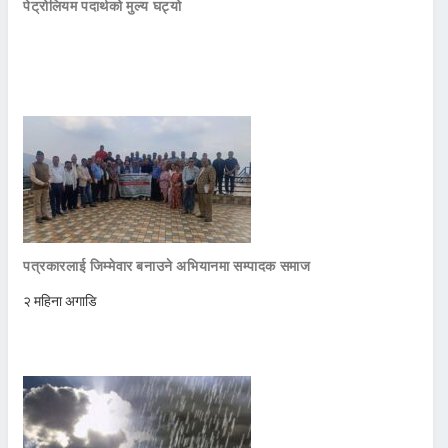
पेट्रोलियम पदार्थको मुल्य घट्यो
पत्रकारलाई जिम्मेवार बनाउने अभियानमा सम्पादक समाज
२ महिना अगाडि