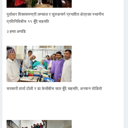
पूर्वाधार विकासमन्त्री लम्साल र सुरुङमार्ग प्रभावित क्षेत्रका स्थानीय
प्रतिनिधिबीच ११ बुँदे सहमति
२ हप्ता अगाडि
सरकारी वार्ता टोली र डा केसीबीच सात बुँदे सहमति, अनशन तोडियो