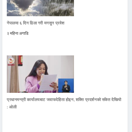
नेपालमा ६ दिन ढिला गरी मनसुन प्रवेश
२ महिना अगाडि
प्रधानमन्त्री कार्यालयबाट जवाफदेहिता होइन, शक्ति प्रदर्शनको संकेत देखियो
: ओली