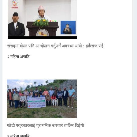
संसद्मा बोल्न पनि आन्दोलन गर्नुपर्ने अवस्था आयो : हर्कराज राई
२ महिना अगाडि
फोटो पत्रकारलाई प्राथमिक उपचार तालिम दिईयो
२ महिना अगाडि