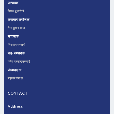
सम्पादक
दिपक पुडासैनी
समाचार संयोजक
भिम कुमार थापा
संचालक
निराजन भण्डारी
सह-सम्पादक
गणेश प्रसाद वन्जाडे
संम्वाददाता
महेश्वर नेपाल
CONTACT
Address