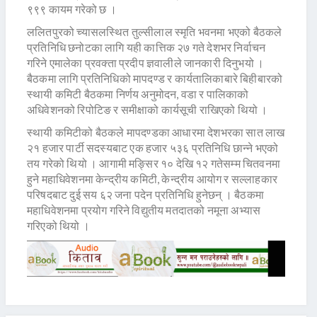
९९९ कायम गरेको छ ।
ललितपुरको च्यासलस्थित तुल्सीलाल स्मृति भवनमा भएको बैठकले
प्रतिनिधि छनोटका लागि यही कात्तिक २७ गते देशभर निर्वाचन
गरिने एमालेका प्रवक्ता प्रदीप ज्ञवालीले जानकारी दिनुभयो ।
बैठकमा लागि प्रतिनिधिको मापदण्ड र कार्यतालिकाबारे बिहीबारको
स्थायी कमिटी बैठकमा निर्णय अनुमोदन, वडा र पालिकाको
अधिवेशनको रिपोटिङ र समीक्षाको कार्यसूची राखिएको थियो ।
स्थायी कमिटीको बैठकले मापदण्डका आधारमा देशभरका सात लाख
२१ हजार पार्टी सदस्यबाट एक हजार ५३६ प्रतिनिधि छान्ने भएको
तय गरेको थियो । आगामी मङ्सिर १० देखि १२ गतेसम्म चितवनमा
हुने महाधिवेशनमा केन्द्रीय कमिटी, केन्द्रीय आयोग र सल्लाहकार
परिषदबाट दुई सय ६२ जना पदेन प्रतिनिधि हुनेछन् । बैठकमा
महाधिवेशनमा प्रयोग गरिने विद्युतीय मतदातको नमूना अभ्यास
गरिएको थियो ।