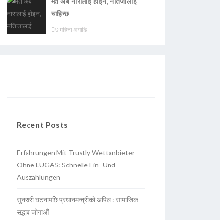
मत अब नारालाई होइन, नतिजालाई
चाहिन्छ
७ महिना अगाडि
Recent Posts
Erfahrungen Mit Trustly Wettanbieter
Ohne LUGAS: Schnelle Ein- Und
Auszahlungen
सुनसरी घटनापछि प्रधानमन्त्रीको अपिल : सामाजिक
सद्भाव जोगाऔं