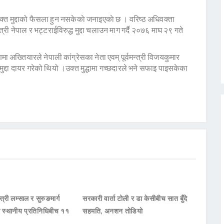
्त मुद्दाको फैसला हुन नसकेकाे जनाइएकाे छ । वरिष्ठ अधिवक्ता
्री नेपाल र भट्टराईविरुद्ध मुद्दा चलाउन माग गर्दै २०७६ माघ २९ गते
 अख्तियारले नेपाली कांग्रेसका नेता एवम् पूर्वमन्त्री विजयकुमार
द्दा दायर गरेको थियो ।उक्त मुद्धामा गच्छदारले भने सफाइ पाइसकेका
्त्री लम्साल र सुरुङमार्ग
सरकारी वार्ता टोली र डा केसीबीच सात बुँदे
का स्थानीय प्रतिनिधिबीच ११
सहमति, अनशन तोडियो