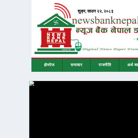
होमपेज
समाचार
राजनीति
अर्थ ब्य