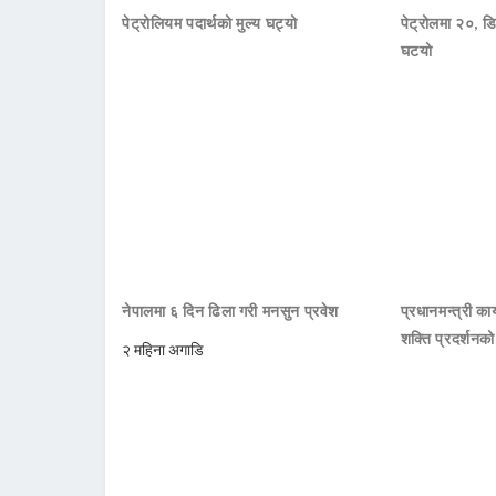
पेट्रोलियम पदार्थको मुल्य घट्यो
पेट्रोलमा २०, डि
घटयो
नेपालमा ६ दिन ढिला गरी मनसुन प्रवेश
प्रधानमन्त्री क
शक्ति प्रदर्शनक
२ महिना अगाडि