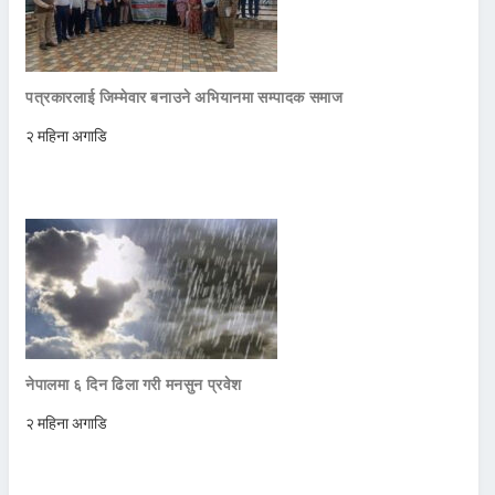
पत्रकारलाई जिम्मेवार बनाउने अभियानमा सम्पादक समाज
२ महिना अगाडि
नेपालमा ६ दिन ढिला गरी मनसुन प्रवेश
२ महिना अगाडि