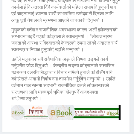
गर्दै उहाँले स्व गिरिजाप्रसाद कोइरालाले मोरङमा नयाँ घोषणा गर्नुहुने
कार्यलाई निरन्तरता दिँदै कार्यकर्ताको महिला सभापति हुनुपर्ने माग
एवं चाहनालाई ध्यानमा राखी सभापतिमा उम्मेदवारी दिनका लागि
आफू पूर्वी नेपालको भ्रमणमा आएको जानकारी दिनुभयो ।
मुलुकको वर्तमान राजनीतिक अवस्थाका कारण ‘अर्ली इलेक्सन’को
सम्भावना बढ्दै गएको कोइरालाले बताउनुभयो । “लोकतन्त्रमा
जनताको आस्था र विश्वासको केन्द्रको रुपमा रहेको अदालत सधैँ
स्वतन्त्र र निष्पक्ष हुनुपर्छ”, उहाँले भन्नुभयो ।
उहाँले मलुकका सबै संवैधानिक अङ्गले निष्पक्ष ढङ्गले कार्य
गर्नुपर्नेमा जोड दिनुभयो । केन्द्रीय सदस्य कोइरालाले सत्तासिन
गठबन्धन दलसँग सिद्धान्त र विचार नमिल्ने हुनाले कोहीसँग पनि
कांग्रेसले आगामी निर्वाचनमा तालमेल गर्नुहुँदैन भन्नुभयो । उहाँले
वर्तमान गठबन्धनमा सहभागी राजनीतिक दलले लोकतन्त्रको
संरक्षणका लागि महत्वपूर्ण भूमिका खेल्नुपर्ने आवश्यक्ता
आंैल्याउनुभयो ।