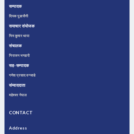
सम्पादक
दिपक पुडासैनी
समाचार संयोजक
भिम कुमार थापा
संचालक
निराजन भण्डारी
सह-सम्पादक
गणेश प्रसाद वन्जाडे
संम्वाददाता
महेश्वर नेपाल
CONTACT
Address