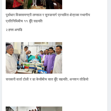
पूर्वाधार विकासमन्त्री लम्साल र सुरुङमार्ग प्रभावित क्षेत्रका स्थानीय
प्रतिनिधिबीच ११ बुँदे सहमति
२ हप्ता अगाडि
सरकारी वार्ता टोली र डा केसीबीच सात बुँदे सहमति, अनशन तोडियो