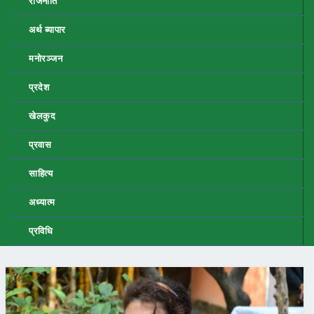
राजनीति
अर्थ ब्यापार
मनोरञ्जन
प्रदेश
खेलकुद
प्रवास
साहित्य
अध्यात्म
प्रविधि