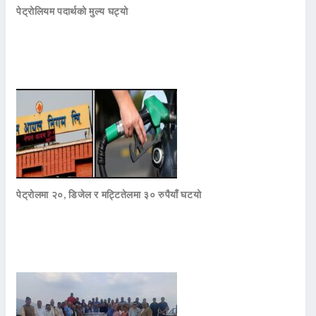
पेट्रोलियम पदार्थको मुल्य घट्यो
पेट्रोलमा २०, डिजेल र मट्टितेलमा ३० रुपैयाँ घटयो