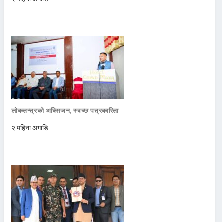
लोकतन्त्रको अक्सिजन, स्वच्छ पत्रकारिता
२ महिना अगाडि