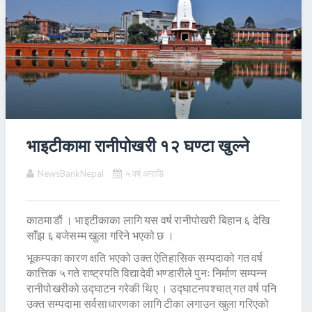
भाइटीकामा रानीपोखरी १२ घण्टा खुल्ने
NewsBankNepal
५ वर्ष अगाडि
काठमाडाैं । भाइटीकाका लागि यस वर्ष रानीपोखरी बिहान ६ देखि
साँझ ६ बजेसम्म खुला गरिने भएको छ ।
भूकम्पका कारण क्षति भएको उक्त ऐतिहासिक सम्पदाको गत वर्ष
कात्तिक ५ गते राष्ट्रपति विद्यादेवी भण्डारीले पुनः निर्माण सम्पन्न
रानीपोखरीको उद्घाटन गरेकी थिए । उद्घाटनपश्चात् गत वर्ष पनि
उक्त सम्पदामा सर्वसाधारणका लागि टीका लगाउन खुला गरिएको