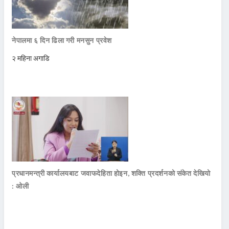
नेपालमा ६ दिन ढिला गरी मनसुन प्रवेश
२ महिना अगाडि
प्रधानमन्त्री कार्यालयबाट जवाफदेहिता होइन, शक्ति प्रदर्शनको संकेत देखियो
: ओली