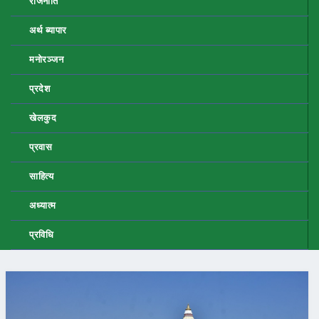
राजनीति
अर्थ ब्यापार
मनोरञ्जन
प्रदेश
खेलकुद
प्रवास
साहित्य
अध्यात्म
प्रविधि