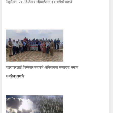
पेट्रोलमा २०, डिजेल र मट्टितेलमा ३० रुपैयाँ घटयो
पत्रकारलाई जिम्मेवार बनाउने अभियानमा सम्पादक समाज
२ महिना अगाडि