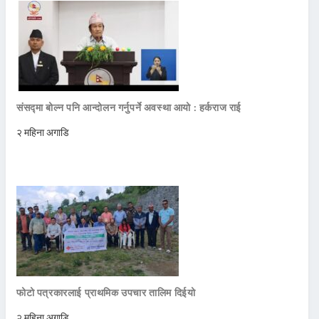
संसद्मा बोल्न पनि आन्दोलन गर्नुपर्ने अवस्था आयो : हर्कराज राई
२ महिना अगाडि
फोटो पत्रकारलाई प्राथमिक उपचार तालिम दिईयो
२ महिना अगाडि