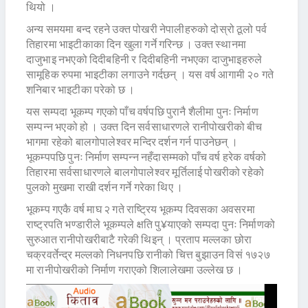
थियो ।
अन्य समयमा बन्द रहने उक्त पोखरी नेपालीहरुको दोस्रो ठूलो पर्व
तिहारमा भाइटीकाका दिन खुला गर्ने गरिन्छ । उक्त स्थानमा
दाजुभाइ नभएको दिदीबहिनी र दिदीबहिनी नभएका दाजुभाइहरुले
सामूहिक रुपमा भाइटीका लगाउने गर्दछन् । यस वर्ष आगामी २० गते
शनिबार भाइटीका परेको छ ।
यस सम्पदा भूकम्प गएको पाँच वर्षपछि पुरानै शैलीमा पुनः निर्माण
सम्पन्न भएको हो । उक्त दिन सर्वसाधारणले रानीपोखरीको बीच
भागमा रहेको बालगोपालेश्वर मन्दिर दर्शन गर्न पाउनेछन् ।
भूकम्पपछि पुनः निर्माण सम्पन्न नहँदासम्मको पाँच वर्ष हरेक वर्षको
तिहारमा सर्वसाधारणले बालगोपालेश्वर मूर्तिलाई पोखरीको रहेको
पुलको मुखमा राखी दर्शन गर्ने गरेका थिए ।
भूकम्प गएकै वर्ष माघ २ गते राष्ट्रिय भूकम्प दिवसका अवसरमा
राष्ट्रपति भण्डारीले भूकम्पले क्षति पु¥याएको सम्पदा पुनः निर्माणको
सुरुआत रानीपोखरीबाटै गरेकी थिइन् । प्रताप मल्लका छोरा
चक्रवर्तेन्द्र मल्लको निधनपछि रानीको चित्त बुझाउन विसं १७२७
मा रानीपोखरीको निर्माण गराएको शिलालेखमा उल्लेख छ ।