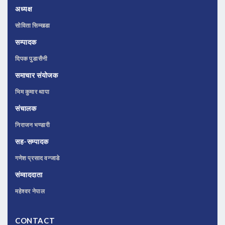
अध्यक्ष
सोविता सिम्खडा
सम्पादक
दिपक पुडासैनी
समाचार संयोजक
भिम कुमार थापा
संचालक
निराजन भण्डारी
सह-सम्पादक
गणेश प्रसाद वन्जाडे
संम्वाददाता
महेश्वर नेपाल
CONTACT