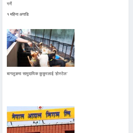
गर्ने
१ महिना अगाडि
बागलुङमा सामुदायिक कुकुरलाई ‘होस्टेल’