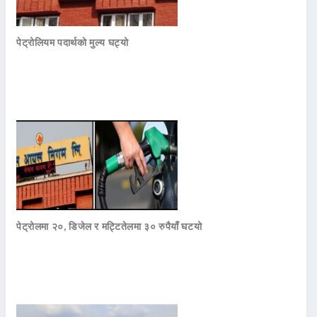
पेट्रोलियम पदार्थको मुल्य घट्यो
पेट्रोलमा २०, डिजेल र मट्टितेलमा ३० रुपैयाँ घटयो