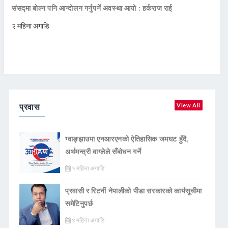
संसद्मा बोल्न पनि आन्दोलन गर्नुपर्ने अवस्था आयो : हर्कराज राई
२ महिना अगाडि
प्रवास
View All
ग्वाङ्झाउमा एनआरएनको ऐतिहासिक जमघट हुँदै,
अर्थमन्त्री वाग्लेले सँबोधन गर्ने
१ महिना अगाडि
प्रवासी र रिटर्नी नेपालीको पीडा सरकारको कार्यसूचीमा
समेटिनुपर्छ
४ महिना अगाडि