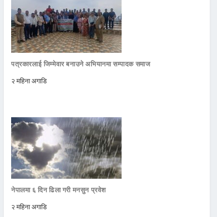
पत्रकारलाई जिम्मेवार बनाउने अभियानमा सम्पादक समाज
२ महिना अगाडि
नेपालमा ६ दिन ढिला गरी मनसुन प्रवेश
२ महिना अगाडि