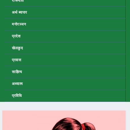
राजनीति
अर्थ ब्यापार
मनोरञ्जन
प्रदेश
खेलकुद
प्रवास
साहित्य
अध्यात्म
प्रविधि