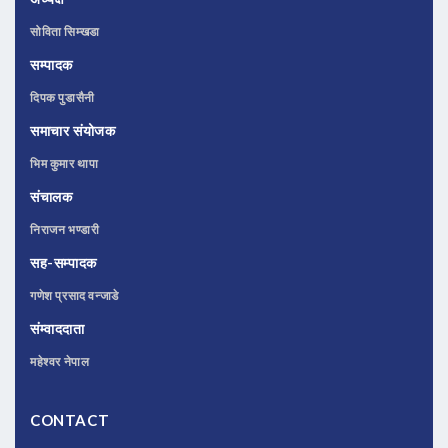
सोविता सिम्खडा
सम्पादक
दिपक पुडासैनी
समाचार संयोजक
भिम कुमार थापा
संचालक
निराजन भण्डारी
सह-सम्पादक
गणेश प्रसाद वन्जाडे
संम्वाददाता
महेश्वर नेपाल
CONTACT