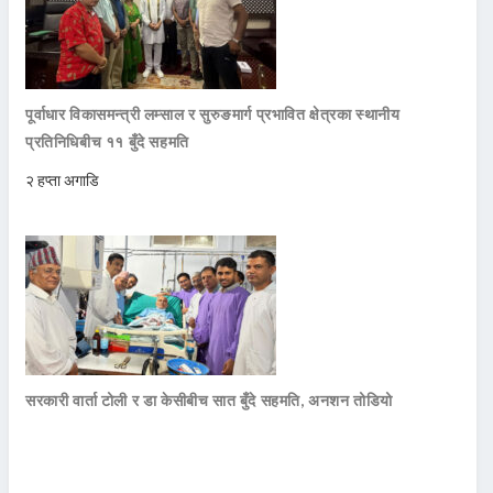
पूर्वाधार विकासमन्त्री लम्साल र सुरुङमार्ग प्रभावित क्षेत्रका स्थानीय
प्रतिनिधिबीच ११ बुँदे सहमति
२ हप्ता अगाडि
सरकारी वार्ता टोली र डा केसीबीच सात बुँदे सहमति, अनशन तोडियो