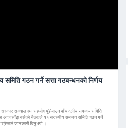
समिति गठन गर्ने सत्ता गठबन्धनको निर्णय
ले सरकार सञ्चालनमा सहयोग पु¥याउन पाँच दलीय समन्वय समिति
टारमा आज साँझ बसेको बैठकले ११ सदस्यीय समन्वय समिति गठन गर्ने
 श्रेष्ठले जानकारी दिनुभयो ।