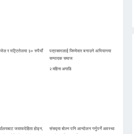
जेल र मट्टितेलमा ३० रुपैयाँ
पत्रकारलाई जिम्मेवार बनाउने अभियानमा
सम्पादक समाज
२ महिना अगाडि
ार्यालयबाट जवाफदेहिता होइन,
संसद्मा बोल्न पनि आन्दोलन गर्नुपर्ने अवस्था