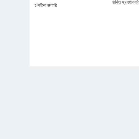
शक्ति प्रदर्शनक
२ महिना अगाडि