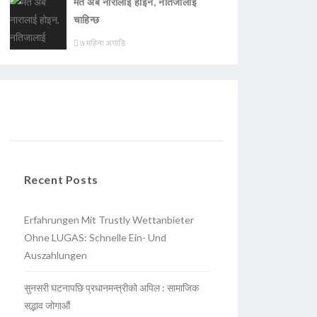
मत अब नारालाई होइन, नतिजालाई
चाहिन्छ
७ महिना अगाडि
Recent Posts
Erfahrungen Mit Trustly Wettanbieter
Ohne LUGAS: Schnelle Ein- Und
Auszahlungen
सुनसरी घटनापछि प्रधानमन्त्रीको अपिल : सामाजिक
सद्भाव जोगाऔं