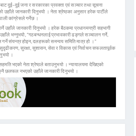
बाट दुई–दुई जना र सरकारका प्रवक्ता एवं सञ्चार तथा सूचना
भएको उहाँले जानकारी दिनुभयो । नेता श्रेष्ठका अनुसार हरेक पार्टीले
ाली कांग्रेसले गर्नेछ ।
 गर्ने उहाँले जानकारी दिनुभयो । हरेक बैठकमा प्रधानमन्त्री सहभागी
दै उहाँले भन्नुभयो, “गठबन्धनलाई प्रभावकारी ढङ्गले सञ्चालन गर्ने,
्ने संयन्त्र होइन, दलहरूको समन्वय समिति मात्र हो ।”
त सुदृढीकरण, सुरक्षा, सुशासन, सेवा र विकास एवं निर्वाचन सफलतापूर्वक
उनुभयो ।
सहमति भएको नेता श्रेष्ठले बताउनुभयो । न्यायालयमा देखिएको
मा कुनै छलफल नभएको उहाँले जानकारी दिनुभयो ।