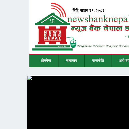
होमपेज
समाचार
राजनीति
अर्थ ब्य