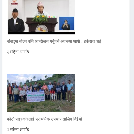
संसद्मा बोल्न पनि आन्दोलन गर्नुपर्ने अवस्था आयो : हर्कराज राई
२ महिना अगाडि
फोटो पत्रकारलाई प्राथमिक उपचार तालिम दिईयो
२ महिना अगाडि