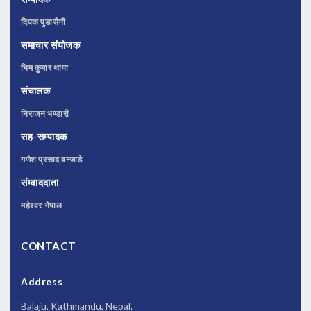
दिपक पुडासैनी
समाचार संयोजक
भिम कुमार थापा
संचालक
निराजन भण्डारी
सह-सम्पादक
गणेश प्रसाद वन्जाडे
संम्वाददाता
महेश्वर नेपाल
CONTACT
Address
Balaju, Kathmandu, Nepal.