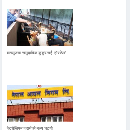
बागलुङमा सामुदायिक कुकुरलाई ‘होस्टेल’
पेट्रोलियम पदार्थको मुल्य घट्यो