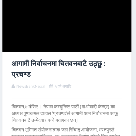
आगामी निर्वाचनमा चितवनबाटै उठ्छु :
प्रचण्ड
NewsBankNepal
५ वर्ष अगाडि
चितवन,७ मंसिर । नेपाल कम्युनिष्ट पार्टी (माओवादी केन्द्र) का
अध्यक्ष पुष्पकमल दाहाल ‘प्रचण्ड’ले आगामी आम निर्वाचनमा आफू
चितवनबाटै उम्मेदवार बन्ने बताएका छन्।
चितवन भूमिगत संयोजनात्मक जल सिँचाइ आयोजना, भरतपुरले