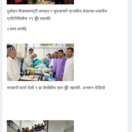
पूर्वाधार विकासमन्त्री लम्साल र सुरुङमार्ग प्रभावित क्षेत्रका स्थानीय
प्रतिनिधिबीच ११ बुँदे सहमति
२ हप्ता अगाडि
सरकारी वार्ता टोली र डा केसीबीच सात बुँदे सहमति, अनशन तोडियो