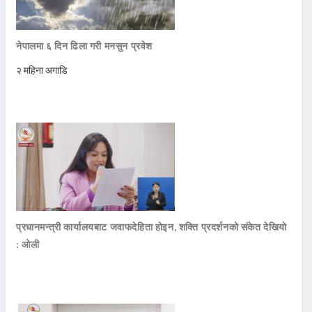
नेपालमा ६ दिन ढिला गरी मनसुन प्रवेश
२ महिना अगाडि
प्रधानमन्त्री कार्यालयबाट जवाफदेहिता होइन, शक्ति प्रदर्शनको संकेत देखियो
: ओली