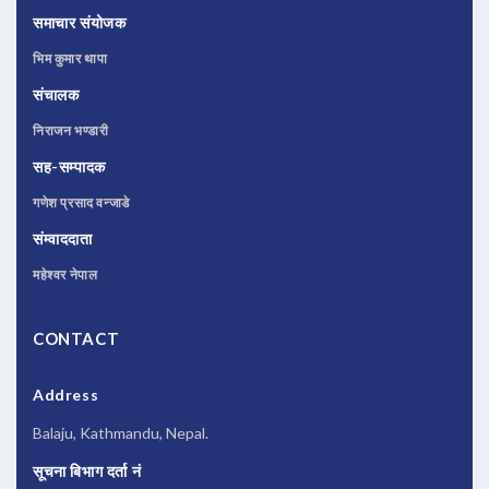
समाचार संयोजक
भिम कुमार थापा
संचालक
निराजन भण्डारी
सह-सम्पादक
गणेश प्रसाद वन्जाडे
संम्वाददाता
महेश्वर नेपाल
CONTACT
Address
Balaju, Kathmandu, Nepal.
सूचना बिभाग दर्ता नं