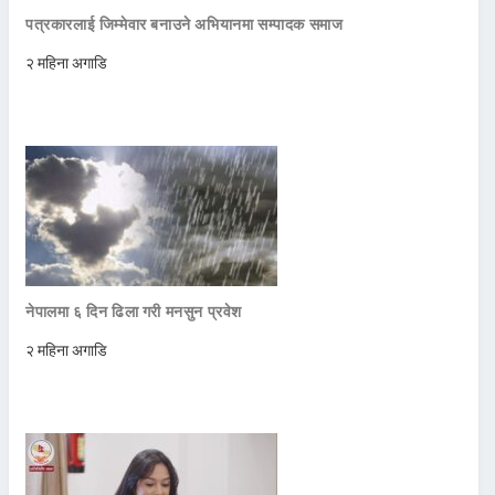
पत्रकारलाई जिम्मेवार बनाउने अभियानमा सम्पादक समाज
२ महिना अगाडि
नेपालमा ६ दिन ढिला गरी मनसुन प्रवेश
२ महिना अगाडि