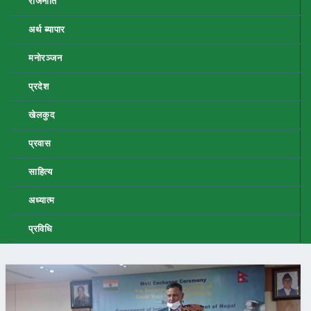
राजनीति
अर्थ ब्यापार
मनोरञ्जन
प्रदेश
खेलकुद
प्रवास
साहित्य
अध्यात्म
प्रविधि