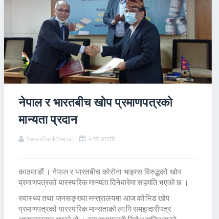
नेपाल र भारतबीच खोप प्रमाणपत्रको
मान्यता प्रदान
NewsBankNepal
५ वर्ष अगाडि
काठमाडाैं । नेपाल र भारतबीच कोरोना भाइरस विरुद्धको खोप
प्रमाणपत्रको पारस्परिक मान्यता दिनेबारेमा सहमति भएको छ ।
स्वास्थ्य तथा जनसङ्ख्या मन्त्रालयमा आज कोभिड खोप
प्रमाणपत्रको पारस्परिक मान्यताको लागि समझदारीपत्र