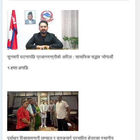
सुनसरी घटनापछि प्रधानमन्त्रीको अपिल : सामाजिक सद्भाव जोगाऔं
१ हप्ता अगाडि
पूर्वाधार विकासमन्त्री लम्साल र सुरुङमार्ग प्रभावित क्षेत्रका स्थानीय