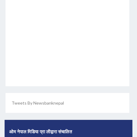
Tweets By Newsbanknepal
ओम नेपाल मिडिया प्रा लीद्वारा संचालित