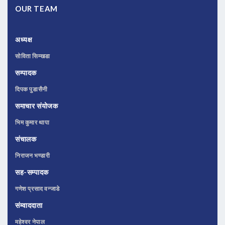
OUR TEAM
अध्यक्ष
सोविता सिम्खडा
सम्पादक
दिपक पुडासैनी
समाचार संयोजक
भिम कुमार थापा
संचालक
निराजन भण्डारी
सह-सम्पादक
गणेश प्रसाद वन्जाडे
संम्वाददाता
महेश्वर नेपाल