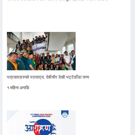
पत्रकारहरुको पदयात्रा, देबीचौर देखी भट्टेडाँडा सम्म
१ महिना अगाडि