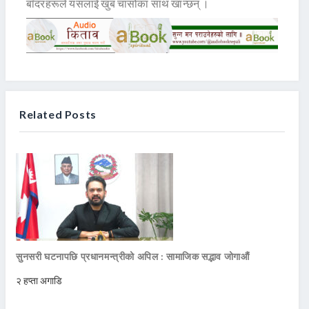
बाँदरहरूले यसलाई खुब चासोका साथ खान्छन् ।
Related Posts
सुनसरी घटनापछि प्रधानमन्त्रीको अपिल : सामाजिक सद्भाव जोगाऔं
२ हप्ता अगाडि