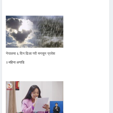
नेपालमा ६ दिन ढिला गरी मनसुन प्रवेश
२ महिना अगाडि