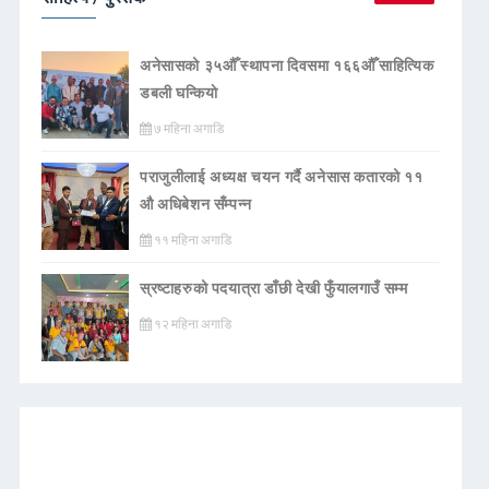
अनेसासको ३५औँ स्थापना दिवसमा १६६औँ साहित्यिक
डबली घन्कियाे
७ महिना अगाडि
पराजुलीलाई अध्यक्ष चयन गर्दै अनेसास कतारको ११
औ अधिबेशन सँम्पन्न
११ महिना अगाडि
स्रष्टाहरुको पदयात्रा डाँछी देखी फुँयालगाउँ सम्म
१२ महिना अगाडि