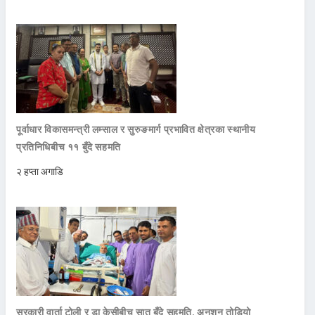
पूर्वाधार विकासमन्त्री लम्साल र सुरुङमार्ग प्रभावित क्षेत्रका स्थानीय
प्रतिनिधिबीच ११ बुँदे सहमति
२ हप्ता अगाडि
सरकारी वार्ता टोली र डा केसीबीच सात बुँदे सहमति, अनशन तोडियो