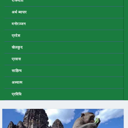
राजनीति
अर्थ ब्यापार
मनोरञ्जन
प्रदेश
खेलकुद
प्रवास
साहित्य
अध्यात्म
प्रविधि