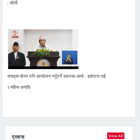
: ओली
संसद्मा बोल्न पनि आन्दोलन गर्नुपर्ने अवस्था आयो : हर्कराज राई
२ महिना अगाडि
प्रवास
View All