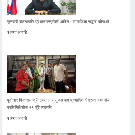
सुनसरी घटनापछि प्रधानमन्त्रीको अपिल : सामाजिक सद्भाव जोगाऔं
१ हप्ता अगाडि
पूर्वाधार विकासमन्त्री लम्साल र सुरुङमार्ग प्रभावित क्षेत्रका स्थानीय
प्रतिनिधिबीच ११ बुँदे सहमति
२ हप्ता अगाडि