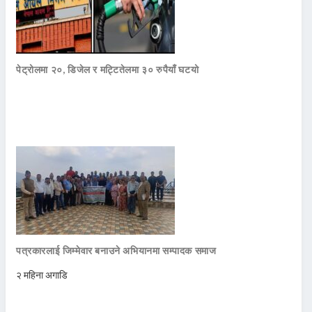
पेट्रोलमा २०, डिजेल र मट्टितेलमा ३० रुपैयाँ घटयो
पत्रकारलाई जिम्मेवार बनाउने अभियानमा सम्पादक समाज
२ महिना अगाडि