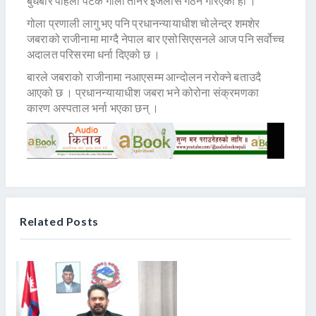
बुधबार पहिलो पटक गोला तानेर इजलास गठन गरिएको हो ।
गोला प्रणाली लागु भए पनि प्रधानन्यायाधीश चोलेन्द्र शमशेर
जबराको राजीनामा माग्दै नेपाल बार एसोसिएसनले आज पनि सर्वोच्च
अदालत परिसरमा धर्ना दिएको छ ।
बारले जबराको राजीनामा नआएसम्म आन्दोलन नरोक्ने बताउदै
आएको छ । प्रधानन्यायाधीश जबरा भने कोरोना संक्रमणका
कारण अस्पताल भर्ना भएका छन् ।
Related Posts