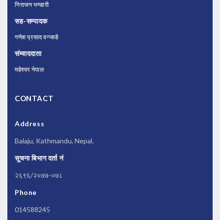
निराजन भण्डारी
सह-सम्पादक
गणेश प्रसाद वन्जाडे
संम्वाददाता
महेश्वर नेपाल
CONTACT
Address
Balaju, Kathmandu, Nepal.
सूचना बिभाग दर्ता नं
२६९६/२०७७-०७८
Phone
014588245