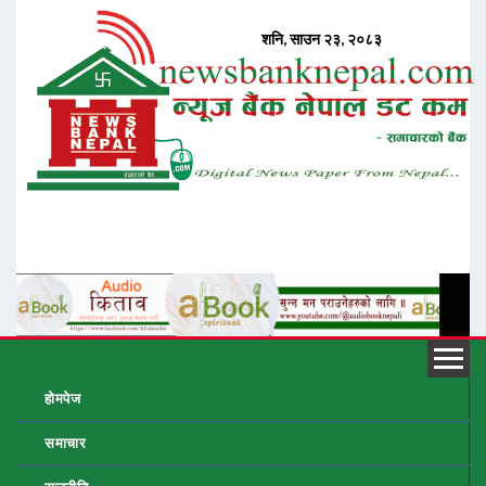
होमपेज
समाचार