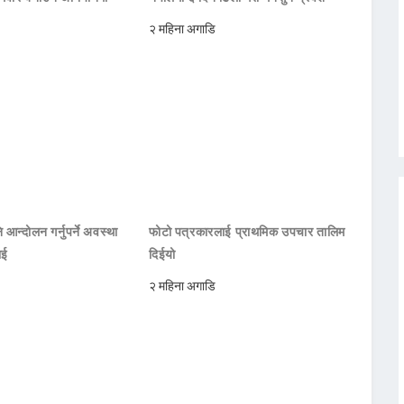
२ महिना अगाडि
 आन्दोलन गर्नुपर्ने अवस्था
फोटो पत्रकारलाई प्राथमिक उपचार तालिम
ाई
दिईयो
२ महिना अगाडि