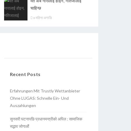
मत अब नारालाई होइन, नतिजालाई
चाहिन्छ
७ महिना अगाडि
Recent Posts
Erfahrungen Mit Trustly Wettanbieter
Ohne LUGAS: Schnelle Ein- Und
Auszahlungen
सुनसरी घटनापछि प्रधानमन्त्रीको अपिल : सामाजिक
सद्भाव जोगाऔं