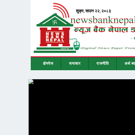
होमपेज
समाचार
राजनीति
अर्थ ब्य