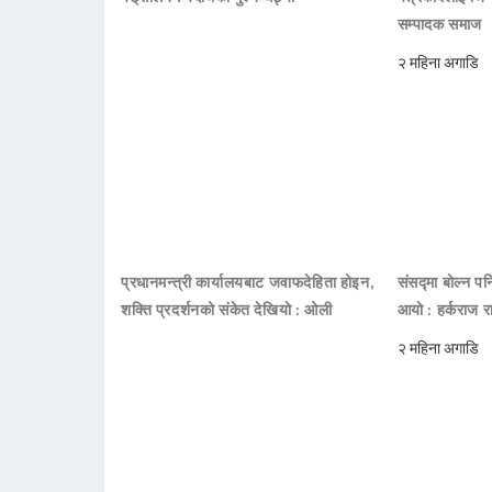
सम्पादक समाज
२ महिना अगाडि
प्रधानमन्त्री कार्यालयबाट जवाफदेहिता होइन,
संसद्मा बोल्न पनि
शक्ति प्रदर्शनको संकेत देखियो : ओली
आयो : हर्कराज र
२ महिना अगाडि