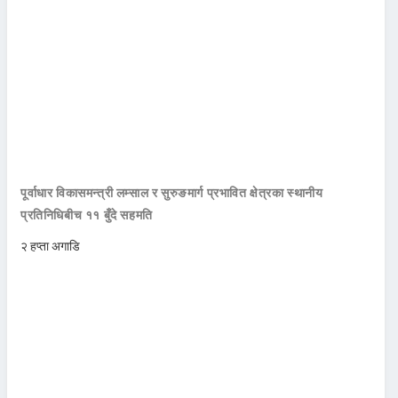
पूर्वाधार विकासमन्त्री लम्साल र सुरुङमार्ग प्रभावित क्षेत्रका स्थानीय
प्रतिनिधिबीच ११ बुँदे सहमति
२ हप्ता अगाडि