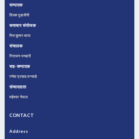
सम्पादक
दिपक पुडासैनी
समाचार संयोजक
भिम कुमार थापा
संचालक
निराजन भण्डारी
सह-सम्पादक
गणेश प्रसाद वन्जाडे
संम्वाददाता
महेश्वर नेपाल
CONTACT
Address