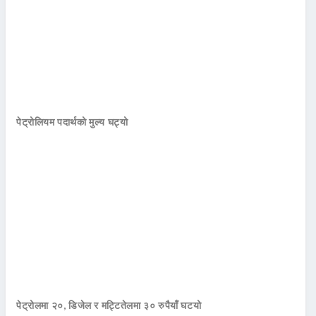
पेट्रोलियम पदार्थको मुल्य घट्यो
पेट्रोलमा २०, डिजेल र मट्टितेलमा ३० रुपैयाँ घटयो