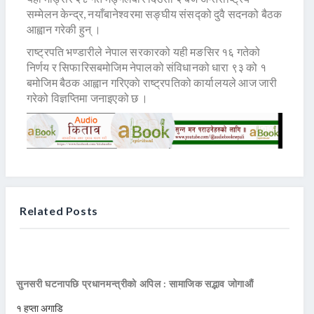
सम्मेलन केन्द्र, नयाँबानेश्वरमा सङ्घीय संसद्को दुवै सदनको बैठक
आह्वान गरेकी हुन् ।
राष्ट्रपति भण्डारीले नेपाल सरकारको यही मङसिर १६ गतेको
निर्णय र सिफारिसबमोजिम नेपालको संविधानको धारा ९३ को १
बमोजिम बैठक आह्वान गरिएकाे राष्ट्रपतिको कार्यालयले आज जारी
गरेको विज्ञप्तिमा जनाइएको छ ।
Related Posts
सुनसरी घटनापछि प्रधानमन्त्रीको अपिल : सामाजिक सद्भाव जोगाऔं
१ हप्ता अगाडि