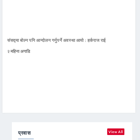
संसद्मा बोल्न पनि आन्दोलन गर्नुपर्ने अवस्था आयो : हर्कराज राई
२ महिना अगाडि
प्रवास
View All