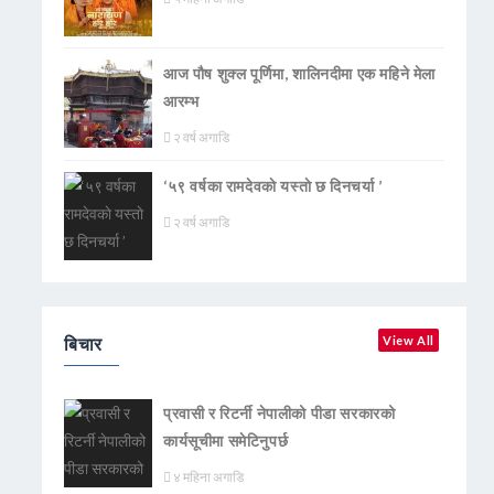
आज पौष शुक्ल पूर्णिमा, शालिनदीमा एक महिने मेला
आरम्भ
२ वर्ष अगाडि
‘५९ वर्षका रामदेवकाे यस्ताे छ दिनचर्या ’
२ वर्ष अगाडि
बिचार
View All
प्रवासी र रिटर्नी नेपालीको पीडा सरकारको
कार्यसूचीमा समेटिनुपर्छ
४ महिना अगाडि