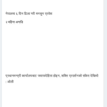
नेपालमा ६ दिन ढिला गरी मनसुन प्रवेश
२ महिना अगाडि
प्रधानमन्त्री कार्यालयबाट जवाफदेहिता होइन, शक्ति प्रदर्शनको संकेत देखियो
: ओली