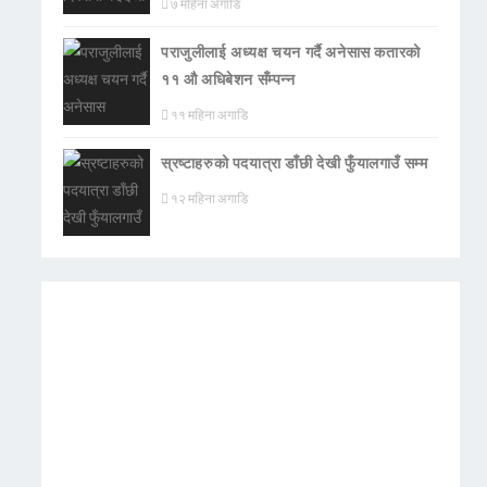
७ महिना अगाडि
पराजुलीलाई अध्यक्ष चयन गर्दै अनेसास कतारको
११ औ अधिबेशन सँम्पन्न
११ महिना अगाडि
स्रष्टाहरुको पदयात्रा डाँछी देखी फुँयालगाउँ सम्म
१२ महिना अगाडि