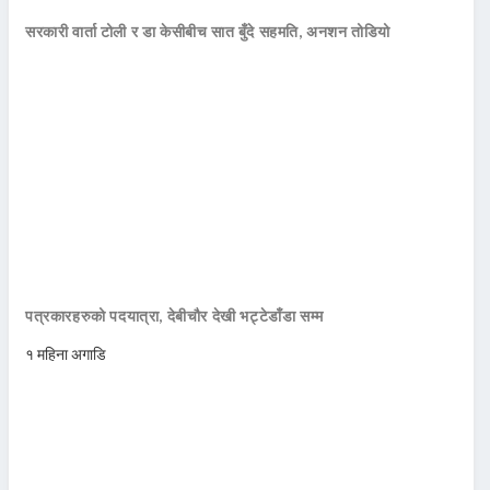
सरकारी वार्ता टोली र डा केसीबीच सात बुँदे सहमति, अनशन तोडियो
पत्रकारहरुको पदयात्रा, देबीचौर देखी भट्टेडाँडा सम्म
१ महिना अगाडि