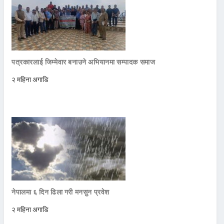
पत्रकारलाई जिम्मेवार बनाउने अभियानमा सम्पादक समाज
२ महिना अगाडि
नेपालमा ६ दिन ढिला गरी मनसुन प्रवेश
२ महिना अगाडि