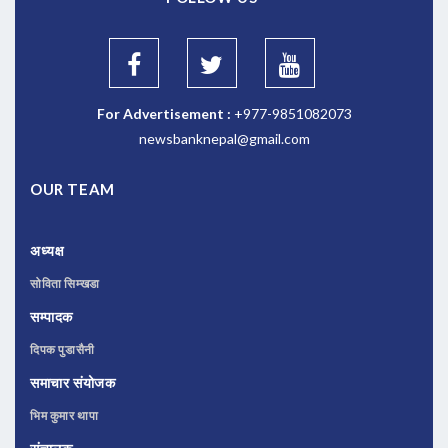
For Advertisement :
+977-9851082073
newsbanknepal@gmail.com
OUR TEAM
अध्यक्ष
सोविता सिम्खडा
सम्पादक
दिपक पुडासैनी
समाचार संयोजक
भिम कुमार थापा