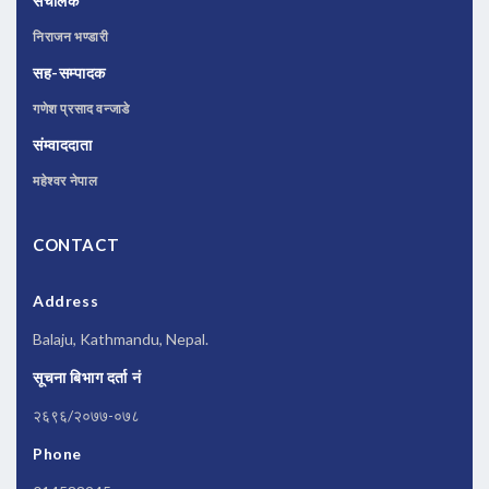
संचालक
निराजन भण्डारी
सह-सम्पादक
गणेश प्रसाद वन्जाडे
संम्वाददाता
महेश्वर नेपाल
CONTACT
Address
Balaju, Kathmandu, Nepal.
सूचना बिभाग दर्ता नं
२६९६/२०७७-०७८
Phone