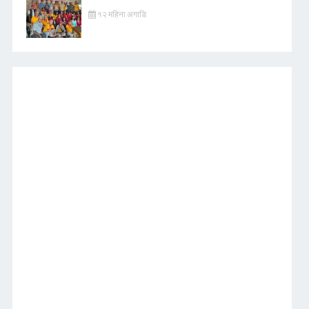
१२ महिना अगाडि