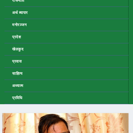
राजनीति
अर्थ ब्यापार
मनोरञ्जन
प्रदेश
खेलकुद
प्रवास
साहित्य
अध्यात्म
प्रविधि