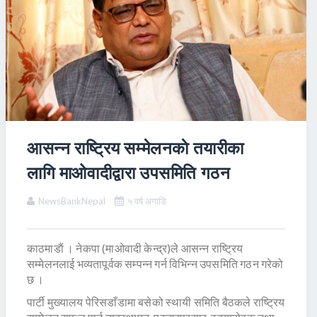
आसन्न राष्ट्रिय सम्मेलनकाे तयारीका
लागि माओवादीद्वारा उपसमिति गठन
NewsBankNepal
५ वर्ष अगाडि
काठमाडाैं । नेकपा (माओवादी केन्द्र)ले आसन्न राष्ट्रिय
सम्मेलनलाई भव्यतापूर्वक सम्पन्न गर्न विभिन्न उपसमिति गठन गरेको
छ ।
पार्टी मुख्यालय पेरिसडाँडामा बसेको स्थायी समिति बैठकले राष्ट्रिय