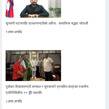
सुनसरी घटनापछि प्रधानमन्त्रीको अपिल : सामाजिक सद्भाव जोगाऔं
१ हप्ता अगाडि
पूर्वाधार विकासमन्त्री लम्साल र सुरुङमार्ग प्रभावित क्षेत्रका स्थानीय
प्रतिनिधिबीच ११ बुँदे सहमति
२ हप्ता अगाडि