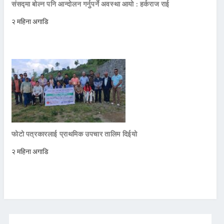
संसद्मा बोल्न पनि आन्दोलन गर्नुपर्ने अवस्था आयो : हर्कराज राई
२ महिना अगाडि
फोटो पत्रकारलाई प्राथमिक उपचार तालिम दिईयो
२ महिना अगाडि