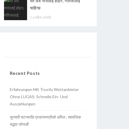
मत अब नारालाई होइन, नतिजालाई
चाहिन्छ
७ महिना अगाडि
Recent Posts
Erfahrungen Mit Trustly Wettanbieter
Ohne LUGAS: Schnelle Ein- Und
Auszahlungen
सुनसरी घटनापछि प्रधानमन्त्रीको अपिल : सामाजिक
सद्भाव जोगाऔं