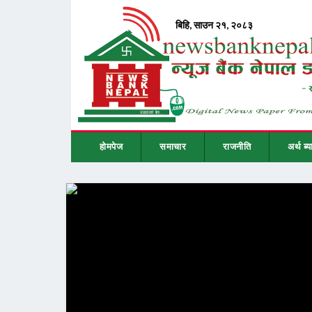
होमपेज
समाचार
राजनीति
अर्थ ब्य