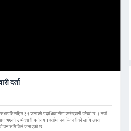
री दर्ता
ा सभापतिसहित ३९ जनाको पदाधिकारीमा उम्मेदवारी परेको छ । नयाँ
आज भएको उम्मेदवारी मनोनयन दर्तामा पदाधिकारीको लागि उक्त
निर्वाचन समितिले जनाएको छ ।