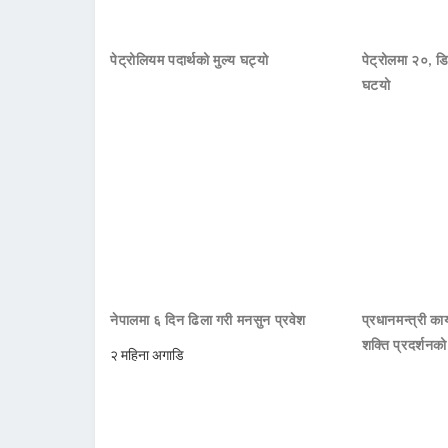
पेट्रोलियम पदार्थको मुल्य घट्यो
पेट्रोलमा २०, डि
घटयो
नेपालमा ६ दिन ढिला गरी मनसुन प्रवेश
प्रधानमन्त्री क
शक्ति प्रदर्शनक
२ महिना अगाडि