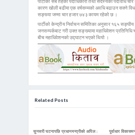
पार्टीका सबै तहका पदाधिकारी तथा सदस्यको पदावधि चार व
कारण खोली बढीमा एक वर्षसम्मको अवधि बढाउन सक्ने विध
सङ्ख्या जम्मा चार हजार ७४३ कायम रहेको छ ।
पार्टीको केन्द्रीय निर्वाचन समितिका अनुसार १६५ सङ्घीय निर
जनसम्पर्कबाट गरी उक्त सङ्ख्यामा महाधिवेशन प्रतिनिधि
बीच महाधिवेशनको उद्घाटन भएको थियो ।
Related Posts
सुनसरी घटनापछि प्रधानमन्त्रीको अपिल :
पूर्वाधार विकासमन