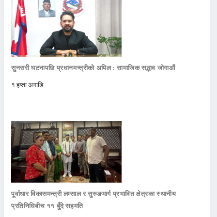
सुनसरी घटनापछि प्रधानमन्त्रीको अपिल : सामाजिक सद्भाव जोगाऔं
१ हप्ता अगाडि
पूर्वाधार विकासमन्त्री लम्साल र सुरुङमार्ग प्रभावित क्षेत्रका स्थानीय
प्रतिनिधिबीच ११ बुँदे सहमति