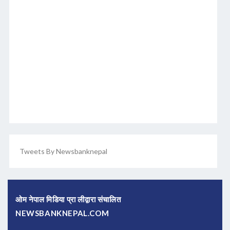
Tweets By Newsbanknepal
ओम नेपाल मिडिया प्रा लीद्वारा संचालित
NEWSBANKNEPAL.COM