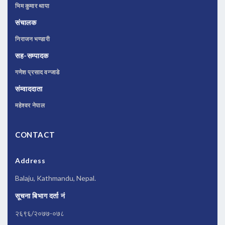
भिम कुमार थापा
संचालक
निराजन भण्डारी
सह-सम्पादक
गणेश प्रसाद वन्जाडे
संम्वाददाता
महेश्वर नेपाल
CONTACT
Address
Balaju, Kathmandu, Nepal.
सूचना बिभाग दर्ता नं
२६९६/२०७७-०७८