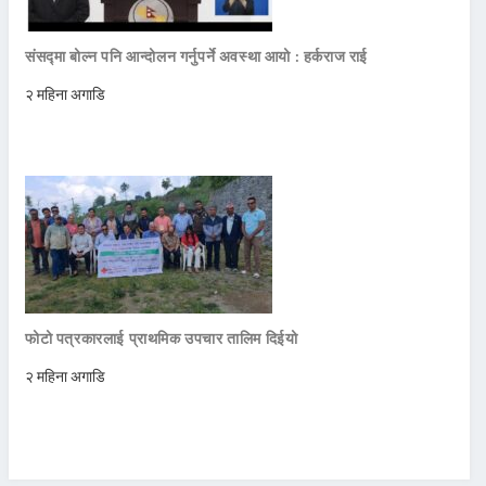
संसद्मा बोल्न पनि आन्दोलन गर्नुपर्ने अवस्था आयो : हर्कराज राई
२ महिना अगाडि
फोटो पत्रकारलाई प्राथमिक उपचार तालिम दिईयो
२ महिना अगाडि