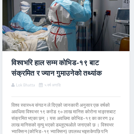
विश्वभरि हाल सम्म कोभिड‐१९ बाट
संक्रमित र ज्यान गुमाउनेको तथ्यांक
Lok Bhatta
५ वर्ष अगाडि
विश्व स्वास्थ्य संगठन ले दिएको जानकारी अनुसार एक वर्षको
अवधिमा विश्वभर १९ करोड ९० लाख मानिस कोरोना भाइरसबाट
संक्रमित भएका छन् । यस अवधिमा कोभिड–१९ का कारण ३४
लाख मानिसको मृत्यु भएको डब्लुएचओले जनाएको छ । विश्वभर
भ्याक्सिन (कोभिड–१९ भ्याक्सिन) उपलब्ध भइसकेपछि पनि