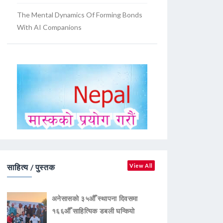
The Mental Dynamics Of Forming Bonds
With AI Companions
साहित्य / पुस्तक
View All
अनेसासको ३५औँ स्थापना दिवसमा
१६६औँ साहित्यिक डबली घन्कियाे