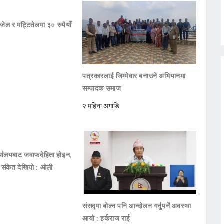
जेल र मट्टितेलमा ३० रुपैयाँ
पत्रकारलाई जिम्मेवार बनाउने अभियानमा
सम्पादक समाज
२ महिना अगाडि
ार्यालयबाट जवाफदेहिता होइन,
ो संकेत देखियो : ओली
संसद्मा बोल्न पनि आन्दोलन गर्नुपर्ने अवस्था
आयो : हर्कराज राई