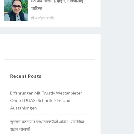
मत अब नारालाई होइन, नतिजालाई
चाहिन्छ
७ महिना अगाडि
Recent Posts
Erfahrungen Mit Trustly Wettanbieter
Ohne LUGAS: Schnelle Ein- Und
Auszahlungen
सुनसरी घटनापछि प्रधानमन्त्रीको अपिल : सामाजिक
सद्भाव जोगाऔं