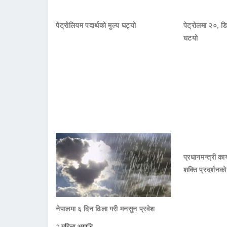
पेट्रोलियम पदार्थको मुल्य घट्यो
पेट्रोलमा २०, डि
घटयो
प्रधानमन्त्री क
शक्ति प्रदर्शनक
नेपालमा ६ दिन ढिला गरी मनसुन प्रवेश
२ महिना अगाडि