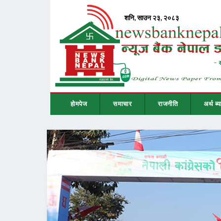
होमपेज
समाचार
राजनीति
अर्थ ब्य