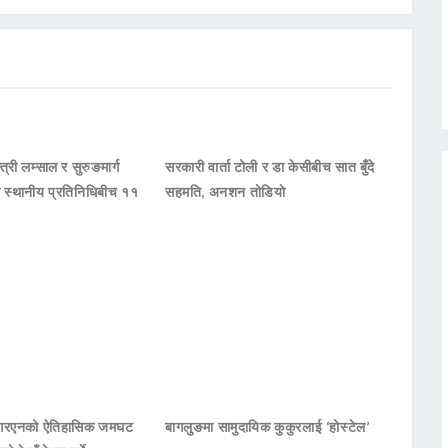
्त्री लम्साल र सुरुङमार्ग
सरकारी वार्ता टोली र डा केसीबीच सात बुँदे
का स्थानीय प्रतिनिधिबीच ११
सहमति, अनशन तोडियो
नआरएनको ऐतिहासिक जमघट
बागलुङमा सामुदायिक कुकुरलाई ‘होस्टेल’