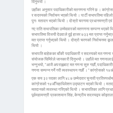
दिनुभयो ।
उहाँका अनुसार पदाधिकारीको मतगणना गरिने छ । कांग्रेस
र सदस्यको निर्वाचन भएको थियो । पार्टी सभापतिमा पहिल
पुनः मतादन भएको थियो । दोस्रो चरणमा प्रधानमन्त्री एवं
गए राति सभापतिका उम्मेदवारको मतगणना सम्पन्न भएको थि
सभापतिमा विजयी देउवाले दुई हाजर ७३३ मत प्राप्त गर्न
मत प्राप्त गर्नुभएको थियो । दोस्रो चरणको निर्वाचनमा
थियो ।
सभापति बाहेकका बाँकी पदाधिकारी र सदस्यको मत गणना सानेप
संयोजक घिमिरेले जानकारी दिनुभयो । उहाँले मत गणनालाई सक
भन्नुभयो, “आजै अपराह्नबाट मत गणना सुरु गर्छौँ, पदाधिकारी
गणना सम्पन्न गर्ने गरी व्यवस्थापन गर्छौँ ।” कांग्रेसको
एक सय ३२ पदका लागि ४८७ उम्मेदवार चुनावी प्रतिस्पर्धाम
कांग्रेसको १४औँ महाधिवेशन उद्घाटन भएको थियो । मतदानक
मतदानको व्यवस्था गरिएको थियो । सभापतिका लागि प्रधानमन
पूर्वमहामन्त्री प्रकाशमान सिंह, केन्द्रीय सदस्यद्वय कोइराला