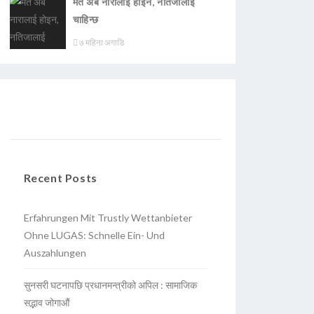
मत अब नारालाई होइन, नतिजालाई
चाहिन्छ
७ महिना अगाडि
Recent Posts
Erfahrungen Mit Trustly Wettanbieter
Ohne LUGAS: Schnelle Ein- Und
Auszahlungen
सुनसरी घटनापछि प्रधानमन्त्रीको अपिल : सामाजिक
सद्भाव जोगाऔं