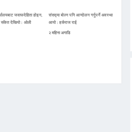
ार्यालयबाट जवाफदेहिता होइन,
संसद्मा बोल्न पनि आन्दोलन गर्नुपर्ने अवस्था
ो संकेत देखियो : ओली
आयो : हर्कराज राई
२ महिना अगाडि