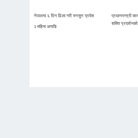
नेपालमा ६ दिन ढिला गरी मनसुन प्रवेश
प्रधानमन्त्री क
शक्ति प्रदर्शनक
२ महिना अगाडि