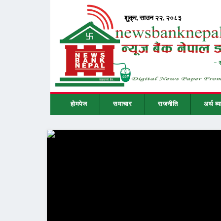
होमपेज
समाचार
राजनीति
अर्थ ब्य