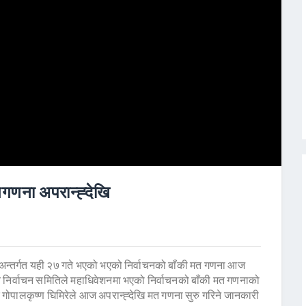
तगणना अपरान्ह्देखि
नअन्तर्गत यही २७ गते भएको भएको निर्वाचनको बाँकी मत गणना आज
्रीय निर्वाचन समितिले महाधिवेशनमा भएको निर्वाचनको बाँकी मत गणनाको
क गोपालकृष्ण घिमिरेले आज अपरान्ह्देखि मत गणना सुरु गरिने जानकारी