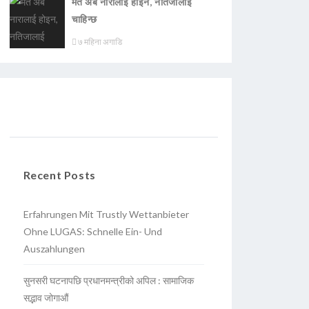
मत अब नारालाई होइन, नतिजालाई
चाहिन्छ
७ महिना अगाडि
Recent Posts
Erfahrungen Mit Trustly Wettanbieter
Ohne LUGAS: Schnelle Ein- Und
Auszahlungen
सुनसरी घटनापछि प्रधानमन्त्रीको अपिल : सामाजिक
सद्भाव जोगाऔं