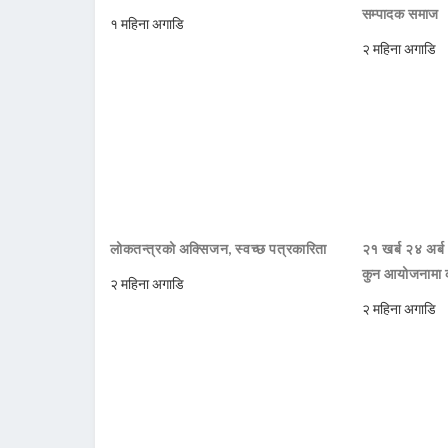
सम्पादक समाज
१ महिना अगाडि
२ महिना अगाडि
लोकतन्त्रको अक्सिजन, स्वच्छ पत्रकारिता
२१ खर्ब २४ अर्ब
कुन आयोजनामा 
२ महिना अगाडि
२ महिना अगाडि