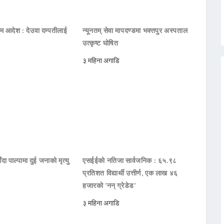
िम आदेश : देउवा दम्पतीलाई
न्यूनतम् सेवा मापदण्डमा भक्तपुर अस्पताल
उत्कृष्ट घोषित
३ महिना अगाडि
दा पाल्पामा दुई जनाको मृत्यु
एसईईको नतिजा सार्वजनिक : ६५.९८
प्रतिशत विद्यार्थी उत्तीर्ण, एक लाख ४६
हजारको ‘नन् ग्रेडेड’
३ महिना अगाडि