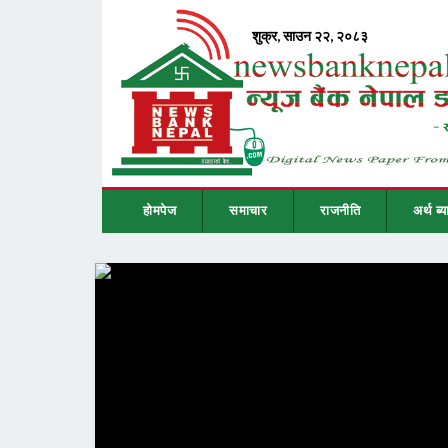
होमपेज
समाचार
राजनीति
अर्थ ब्य