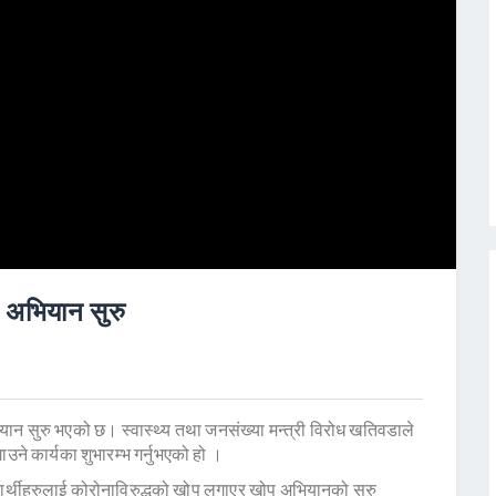
 अभियान सुरु
यान सुरु भएको छ। स्वास्थ्य तथा जनसंख्या मन्त्री विरोध खतिवडाले
उने कार्यका शुभारम्भ गर्नुभएको हो ।
यार्थीहरुलाई कोरोनाविरुद्धको खोप लगाएर खोप अभियानको सुरु