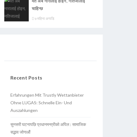
मत अब नारालाई होइन, नतिजालाई
चाहिन्छ
७ महिना अगाडि
Recent Posts
Erfahrungen Mit Trustly Wettanbieter
Ohne LUGAS: Schnelle Ein- Und
Auszahlungen
सुनसरी घटनापछि प्रधानमन्त्रीको अपिल : सामाजिक
सद्भाव जोगाऔं