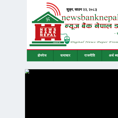
होमपेज
समाचार
राजनीति
अर्थ ब्य