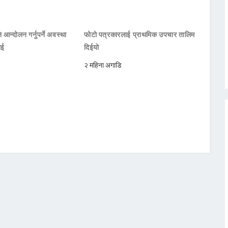
 आन्दोलन गर्नुपर्ने अवस्था
फोटो पत्रकारलाई प्राथमिक उपचार तालिम
ाई
दिईयो
२ महिना अगाडि