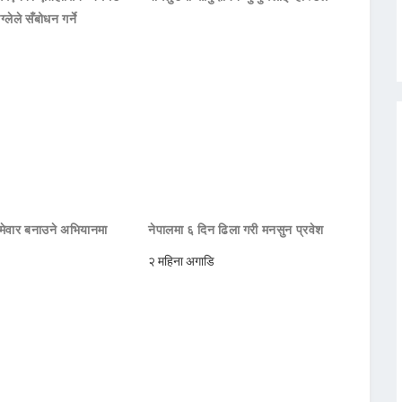
ाग्लेले सँबोधन गर्ने
मेवार बनाउने अभियानमा
नेपालमा ६ दिन ढिला गरी मनसुन प्रवेश
२ महिना अगाडि