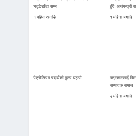
भट्टेडाँडा सम्म
हुँदै, अर्थमन्त्री व
१ महिना अगाडि
१ महिना अगाडि
पेट्रोलियम पदार्थको मुल्य घट्यो
पत्रकारलाई जिम्
सम्पादक समाज
२ महिना अगाडि