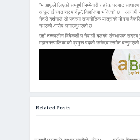
“म आफूले लिएको सम्पूर्ण जिम्मेवारी र हरेक पदबाट साधार
आफूलाई स्वतन्त्र पार्दछु”, विज्ञप्तिमा भनिएको छ । आगामी 
नेत्री दर्शनाले सो पत्रमा राजनीतिक यात्राको मोडमा वैकल
नभएको आरोप लगाउनुभएको छ ।
उहाँ तत्कालीन विवेकशील नेपाली दलको संस्थापक सदस्य हुन
महानगरपालिकाको प्रमुख पदको उम्मेदवारसमेत बन्नुभएको
Related Posts
सुनसरी घटनापछि प्रधानमन्त्रीको अपिल :
पूर्वाधार विकासमन