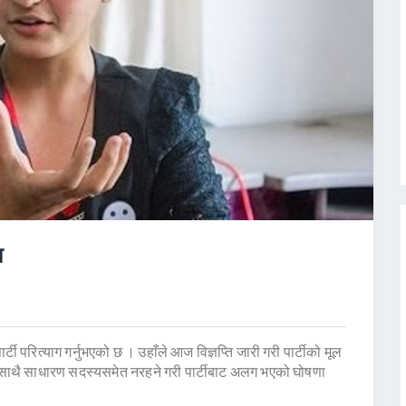
ा
र्टी परित्याग गर्नुभएको छ । उहाँले आज विज्ञप्ति जारी गरी पार्टीको मूल
ारीका साथै साधारण सदस्यसमेत नरहने गरी पार्टीबाट अलग भएको घोषणा