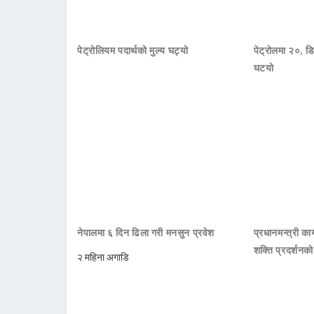
पेट्रोलियम पदार्थको मुल्य घट्यो
पेट्रोलमा २०, डि
घटयो
नेपालमा ६ दिन ढिला गरी मनसुन प्रवेश
प्रधानमन्त्री क
शक्ति प्रदर्शनक
२ महिना अगाडि