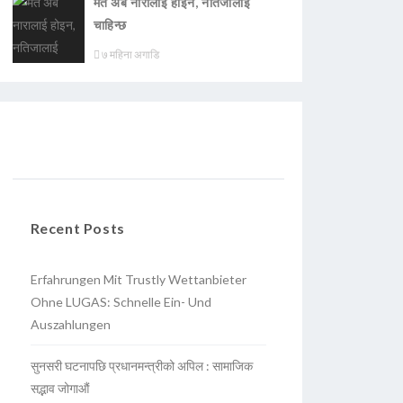
मत अब नारालाई होइन, नतिजालाई
चाहिन्छ
७ महिना अगाडि
Recent Posts
Erfahrungen Mit Trustly Wettanbieter
Ohne LUGAS: Schnelle Ein- Und
Auszahlungen
सुनसरी घटनापछि प्रधानमन्त्रीको अपिल : सामाजिक
सद्भाव जोगाऔं