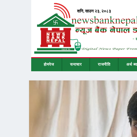
होमपेज
समाचार
राजनीति
अर्थ ब्य