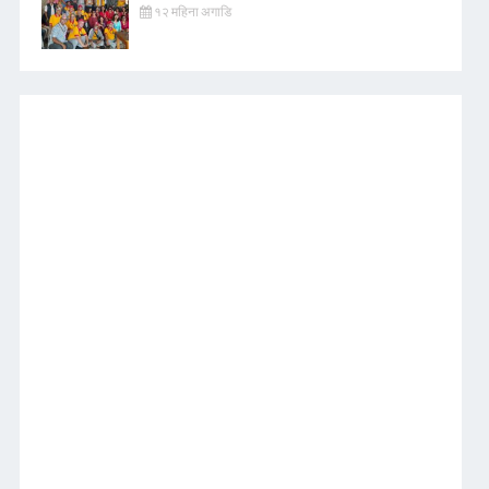
१२ महिना अगाडि