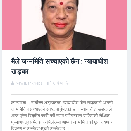
मैले जन्ममिति सच्चाएको छैन : न्यायाधीश
खड्का
NewsBankNepal
५ वर्ष अगाडि
काठमाडाैं । सर्वोच्च अदालतका न्यायाधीश मीरा खड्काले आफ्नो
जन्ममिति नसच्याएको स्पष्ट पार्नुभएको छ । न्यायाधीश खड्काले
आज प्रेस विज्ञप्ति जारी गरी न्याय परिषद्द्वारा राखिएको शैक्षिक
प्रमाणपत्रसमेतका अभिलेखमा आफ्नो जन्म मितिको पूर्ण र यथार्थ
विवरण नै उल्लेख भएको उल्लेख छ ।