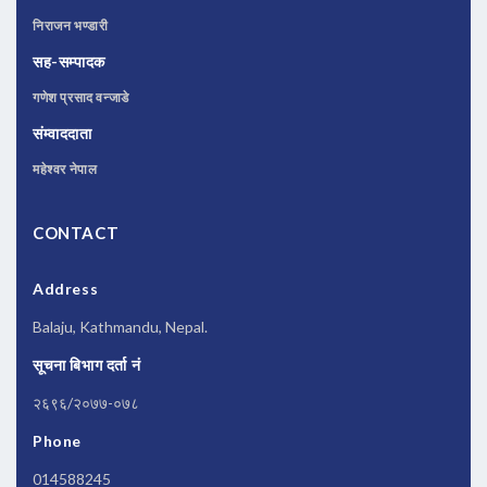
निराजन भण्डारी
सह-सम्पादक
गणेश प्रसाद वन्जाडे
संम्वाददाता
महेश्वर नेपाल
CONTACT
Address
Balaju, Kathmandu, Nepal.
सूचना बिभाग दर्ता नं
२६९६/२०७७-०७८
Phone
014588245