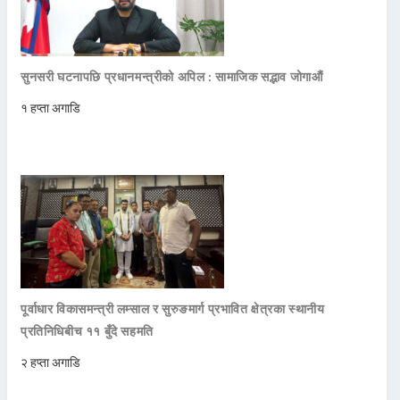
सुनसरी घटनापछि प्रधानमन्त्रीको अपिल : सामाजिक सद्भाव जोगाऔं
१ हप्ता अगाडि
पूर्वाधार विकासमन्त्री लम्साल र सुरुङमार्ग प्रभावित क्षेत्रका स्थानीय
प्रतिनिधिबीच ११ बुँदे सहमति
२ हप्ता अगाडि