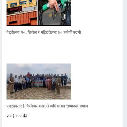
पेट्रोलमा २०, डिजेल र मट्टितेलमा ३० रुपैयाँ घटयो
पत्रकारलाई जिम्मेवार बनाउने अभियानमा सम्पादक समाज
२ महिना अगाडि