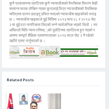
कुनै प्रकाशनमा त्रुटिवश कुनै न्यायाधीशको वैयक्तिक विवरण केही
सामान्य फरक लेखिन गएका कुरालाई लिएर न्यायाधीशको वैयक्तिक
चरित्रमा प्रश्न उठाइनु उचित नभएको न्यायाधीश खड्कोको भनाइ
छ । न्यायाधीश खड्काले दुई मितिमा २०१३ माघ २८ र २०१४ जेठ
२ मा दुई वटा नागरिकता लिएको भन्ने सार्वजनिक भएको थियो । तर
अघिल्लो मिति न्याय परिषद््को वुलेटिनमा त्रुटिवस हुन गएको र
आफ्ना सम्पूर्ण शैक्षिक प्रमाणपत्रका २०१४ साल जेठ २ नै रहेको
उहाँले प्रष्ट पार्नुभएको छ ।
Related Posts