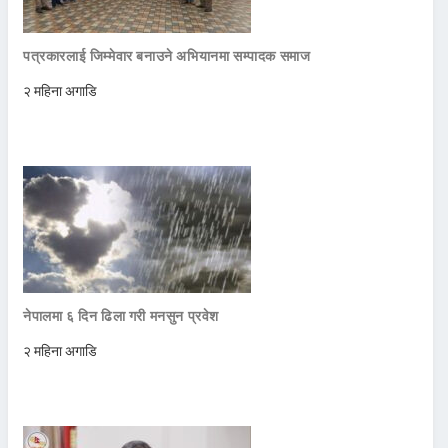
पत्रकारलाई जिम्मेवार बनाउने अभियानमा सम्पादक समाज
२ महिना अगाडि
नेपालमा ६ दिन ढिला गरी मनसुन प्रवेश
२ महिना अगाडि