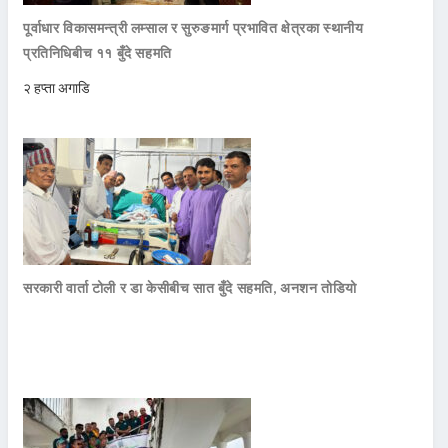
पूर्वाधार विकासमन्त्री लम्साल र सुरुङमार्ग प्रभावित क्षेत्रका स्थानीय
प्रतिनिधिबीच ११ बुँदे सहमति
२ हप्ता अगाडि
सरकारी वार्ता टोली र डा केसीबीच सात बुँदे सहमति, अनशन तोडियो