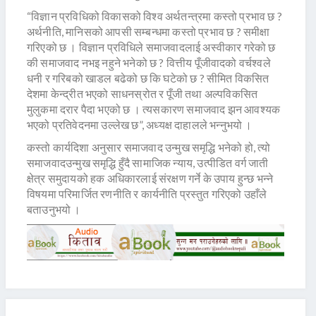
“विज्ञान प्रविधिको विकासको विश्व अर्थतन्त्रमा कस्तो प्रभाव छ ?
अर्थनीति, मानिसको आपसी सम्बन्धमा कस्तो प्रभाव छ ? समीक्षा
गरिएको छ । विज्ञान प्रविधिले समाजवादलाई अस्वीकार गरेको छ
की समाजवाद नभइ नहुने भनेको छ ? वित्तीय पूँजीवादको वर्चश्वले
धनी र गरिबको खाडल बढेको छ कि घटेको छ ? सीमित विकसित
देशमा केन्द्रीत भएको साधनस्रोत र पूँजी तथा अल्पविकसित
मुलुकमा दरार पैदा भएको छ । त्यसकारण समाजवाद झन आवश्यक
भएको प्रतिवेदनमा उल्लेख छ”, अध्यक्ष दाहालले भन्नुभयो ।
कस्तो कार्यदिशा अनुसार समाजवाद उन्मुख समृद्धि भनेको हो, त्यो
समाजवादउन्मुख समृद्धि हुँदै सामाजिक न्याय, उत्पीडित वर्ग जाती
क्षेत्र समुदायको हक अधिकारलाई संरक्षण गर्ने के उपाय हुन्छ भन्ने
विषयमा परिमार्जित रणनीति र कार्यनीति प्रस्तुत गरिएको उहाँले
बताउनुभयो ।