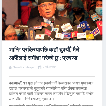
शान्ति प्रक्रियापछि कहाँ चुक्यौँ, मैले
आफैँलाई समीक्षा गरेको छु : प्रचण्ड
NewsBankNepal
५ वर्ष अगाडि
काठमाडौँ, ११ पुस।
नेकपा (माओवादी केन्द्र)का अध्यक्ष पुष्पकमल
दाहाल ‘प्रचण्ड’ ले मुलुकको राजनीतिक परिवर्तनमा सफलता
हासिल गरेको पार्टी पछिल्ला समय कमजोर देखिनुका पछाडि गम्भीर
आत्मसीक्षा गरिने बताउनुभएको छ ।