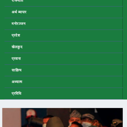
राजनीति
अर्थ ब्यापार
मनोरञ्जन
प्रदेश
खेलकुद
प्रवास
साहित्य
अध्यात्म
प्रविधि