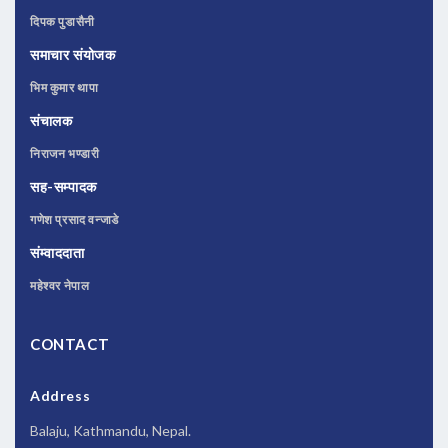
दिपक पुडासैनी
समाचार संयोजक
भिम कुमार थापा
संचालक
निराजन भण्डारी
सह-सम्पादक
गणेश प्रसाद वन्जाडे
संम्वाददाता
महेश्वर नेपाल
CONTACT
Address
Balaju, Kathmandu, Nepal.