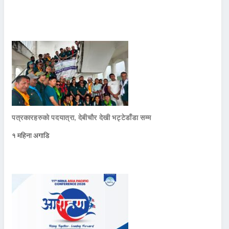
पत्रकारहरुको पदयात्रा, देबीचौर देखी भट्टेडाँडा सम्म
१ महिना अगाडि