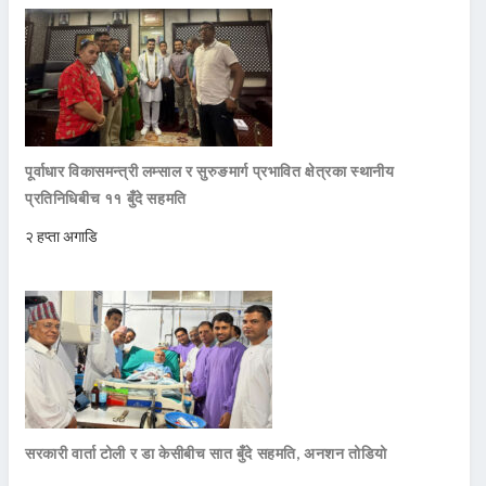
पूर्वाधार विकासमन्त्री लम्साल र सुरुङमार्ग प्रभावित क्षेत्रका स्थानीय
प्रतिनिधिबीच ११ बुँदे सहमति
२ हप्ता अगाडि
सरकारी वार्ता टोली र डा केसीबीच सात बुँदे सहमति, अनशन तोडियो