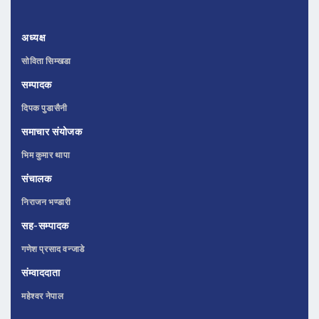
अध्यक्ष
सोविता सिम्खडा
सम्पादक
दिपक पुडासैनी
समाचार संयोजक
भिम कुमार थापा
संचालक
निराजन भण्डारी
सह-सम्पादक
गणेश प्रसाद वन्जाडे
संम्वाददाता
महेश्वर नेपाल