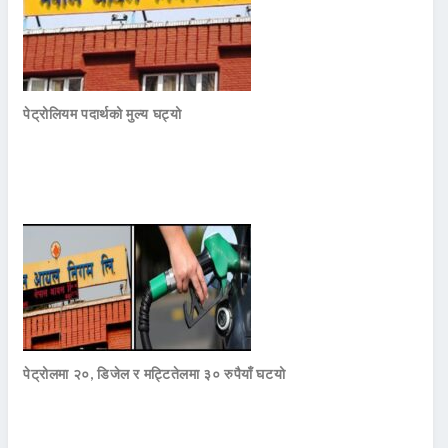
पेट्रोलियम पदार्थको मुल्य घट्यो
पेट्रोलमा २०, डिजेल र मट्टितेलमा ३० रुपैयाँ घटयो