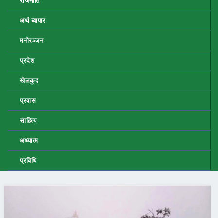
राजनीति
अर्थ ब्यापार
मनोरञ्जन
प्रदेश
खेलकुद
प्रवास
साहित्य
अध्यात्म
प्रविधि