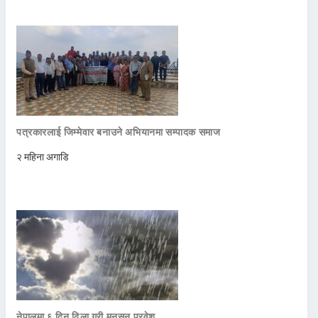
पत्रकारलाई जिम्मेवार बनाउने अभियानमा सम्पादक समाज
२ महिना अगाडि
नेपालमा ६ दिन ढिला गरी मनसुन प्रवेश